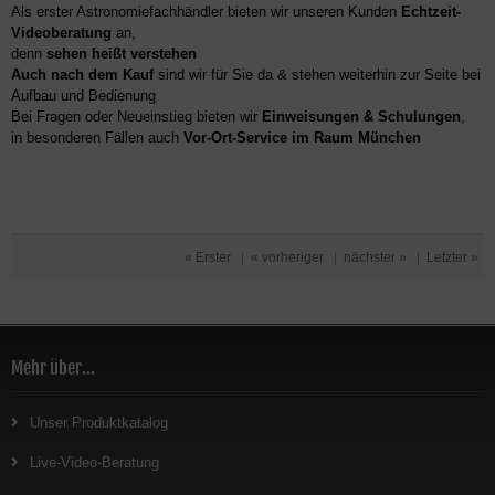
Als erster Astronomiefachhändler bieten wir unseren Kunden
Echtzeit-
Videoberatung
an,
denn
sehen heißt verstehen
Auch nach dem Kauf
sind wir für Sie da & stehen weiterhin zur Seite bei
Aufbau und Bedienung
Bei Fragen oder Neueinstieg bieten wir
Einweisungen & Schulungen
,
in besonderen Fällen auch
Vor-Ort-Service im Raum München
« Erster
|
« vorheriger
|
nächster »
|
Letzter »
Mehr über...
Unser Produktkatalog
Live-Video-Beratung