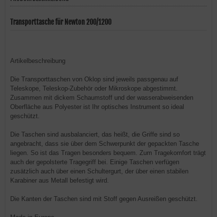
Transporttasche für Newton 200/1200
Artikelbeschreibung
Die Transporttaschen von Oklop sind jeweils passgenau auf
Teleskope, Teleskop-Zubehör oder Mikroskope abgestimmt.
Zusammen mit dickem Schaumstoff und der wasserabweisenden
Oberfläche aus Polyester ist Ihr optisches Instrument so ideal
geschützt.
Die Taschen sind ausbalanciert, das heißt, die Griffe sind so
angebracht, dass sie über dem Schwerpunkt der gepackten Tasche
liegen. So ist das Tragen besonders bequem. Zum Tragekomfort trägt
auch der gepolsterte Tragegriff bei. Einige Taschen verfügen
zusätzlich auch über einen Schultergurt, der über einen stabilen
Karabiner aus Metall befestigt wird.
Die Kanten der Taschen sind mit Stoff gegen Ausreißen geschützt.