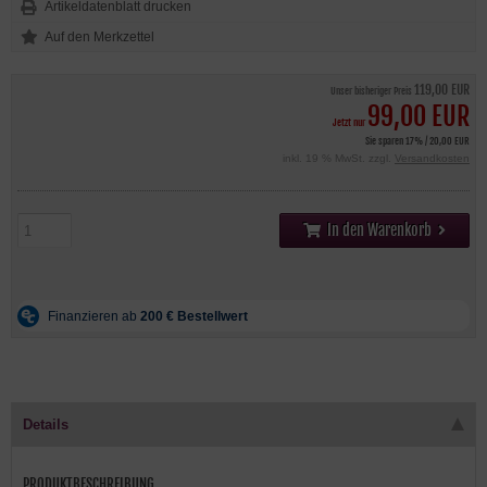
Artikeldatenblatt drucken
119,00 EUR
Unser bisheriger Preis
99,00 EUR
Jetzt nur
Sie sparen 17% / 20,00 EUR
inkl. 19 % MwSt. zzgl.
Versandkosten
In den Warenkorb
Details
PRODUKTBESCHREIBUNG