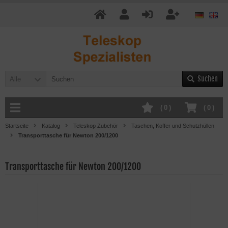
Suchen
Alle
(
0
)
(
0
)
Startseite
Katalog
Teleskop Zubehör
Taschen, Koffer und Schutzhüllen
Transporttasche für Newton 200/1200
Transporttasche für Newton 200/1200