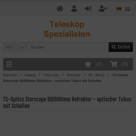
Suchen
Alle
(
0
)
(
0
)
Startseite
Katalog
Teleskope
Refraktor
80 - 90mm
TS-Optics
Starscope 80/600mm Refraktor - optischer Tubus mit Schellen
TS-Optics Starscope 80/600mm Refraktor - optischer Tubus
mit Schellen