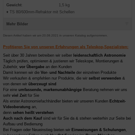
Gewicht
:
1,5 kg
♦ TS 80/600mm-Refraktor mit Schellen
Mehr Bilder
Diesen Artikel haben wir am 20.08.2021 in unseren Katalog aufgenommen.
Profitieren Sie von unseren Erfahrungen als Teleskop-Spezialisten:
Seit über 30 Jahren betreiben wir selber
leidenschaftlich Astronomie
Täglich prüfen, optimieren & justieren wir Teleskope, Montierungen &
Zubehör,
vor Übergabe
an den Kunden
Damit kennen wir die
Vor- und Nachteile
der einzelnen Produkte
Wir verkaufen & empfehlen nur Produkte, die wir
selbst verwenden
&
von denen wir
überzeugt sind
Für eine
umfassende, markenunabhängige
Beratung nehmen wir uns
sehr
viel Zeit
für Sie
Als erster Astronomiefachhändler bieten wir unseren Kunden
Echtzeit-
Videoberatung
an,
denn
sehen heißt verstehen
Auch nach dem Kauf
sind wir für Sie da & stehen weiterhin zur Seite bei
Aufbau und Bedienung
Bei Fragen oder Neueinstieg bieten wir
Einweisungen & Schulungen
,