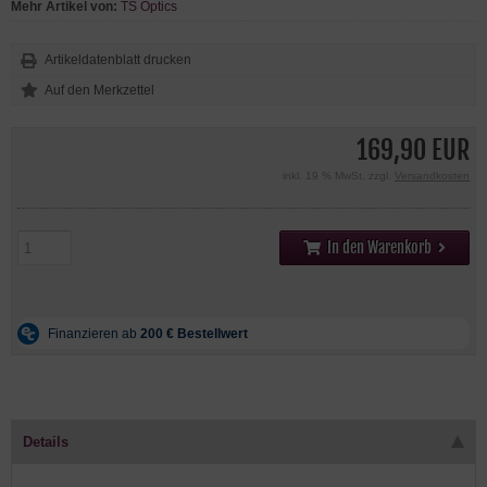
Mehr Artikel von:
TS Optics
Artikeldatenblatt drucken
169,90 EUR
inkl. 19 % MwSt. zzgl.
Versandkosten
In den Warenkorb
Details