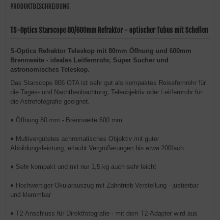
PRODUKTBESCHREIBUNG
TS-Optics Starscope 80/600mm Refraktor - optischer Tubus mit Schellen
S-Optics Refraktor Teleskop mit 80mm Öffnung und 600mm
Brennweite - ideales Leitfernrohr, Super Sucher und
astronomisches Teleskop.
Das Starscope 806 OTA ist sehr gut als kompaktes Reisefernrohr für
die Tages- und Nachtbeobachtung, Teleobjektiv oder Leitfernrohr für
die Astrofotografie geeignet.
♦ Öffnung 80 mm - Brennweite 600 mm
♦ Multivergütetes achromatisches Objektiv mit guter
Abbildungsleistung, erlaubt Vergrößerungen bis etwa 200fach
♦ Sehr kompakt und mit nur 1,5 kg auch sehr leicht
♦ Hochwertiger Okularauszug mit Zahntrieb Verstellung - justierbar
und klemmbar
♦ T2-Anschluss für Direktfotografie - mit dem T2-Adapter wird aus