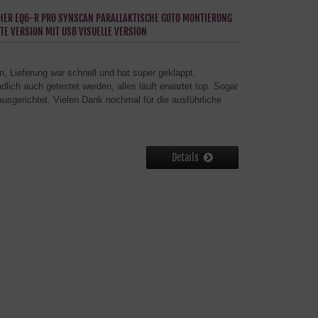
HER EQ6-R PRO SYNSCAN PARALLAKTISCHE GOTO MONTIERUNG
TE VERSION MIT USB VISUELLE VERSION
, Lieferung war schnell und hat super geklappt.
lich auch getestet werden, alles läuft erwartet top. Sogar
usgerichtet. Vielen Dank nochmal für die ausführliche
Details