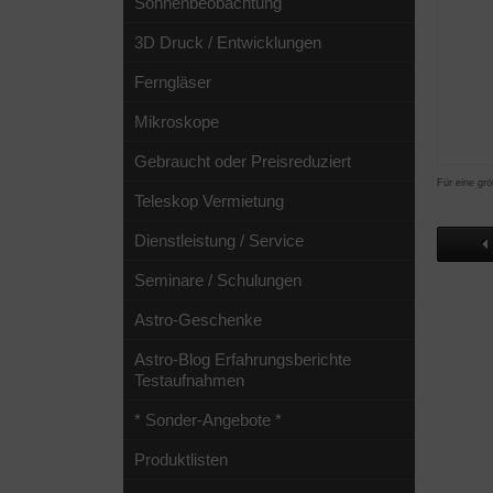
Sonnenbeobachtung
3D Druck / Entwicklungen
Ferngläser
Mikroskope
Gebraucht oder Preisreduziert
Für eine grö
Teleskop Vermietung
Dienstleistung / Service
Seminare / Schulungen
Astro-Geschenke
Astro-Blog Erfahrungsberichte
Testaufnahmen
* Sonder-Angebote *
Produktlisten