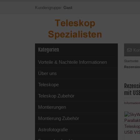
Kundengruppe:
Gast
Kategorien
Kon
Startseite
Vorteile & Nachteile Informationen
Rezensio
Über uns
Teleskope
Rezens
mit USB
Teleskop Zubehör
Informatio
Montierungen
Montierung Zubehör
Astrofotografie