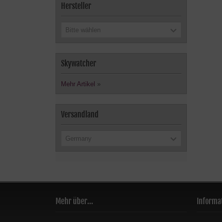
Hersteller
Bitte wählen
Skywatcher
Mehr Artikel
»
Versandland
Germany
Mehr über...
Informa