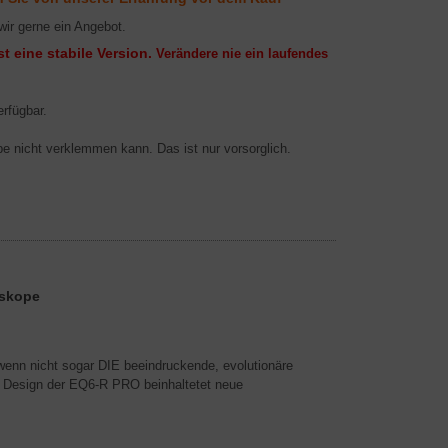
wir gerne ein Angebot.
st eine stabile Version.
Verändere nie ein laufendes
rfügbar.
e nicht verklemmen kann. Das ist nur vorsorglich.
eskope
nn nicht sogar DIE beeindruckende, evolutionäre
e Design der EQ6-R PRO beinhaltetet neue