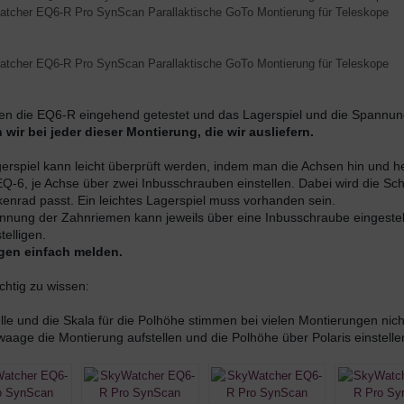
en die EQ6-R eingehend getestet und das Lagerspiel und die Spannung 
wir bei jeder dieser Montierung, die wir ausliefern.
erspiel kann leicht überprüft werden, indem man die Achsen hin und her
Q-6, je Achse über zwei Inbusschrauben einstellen. Dabei wird die Sc
enrad passt. Ein leichtes Lagerspiel muss vorhanden sein. 
nnung der Zahnriemen kann jeweils über eine Inbusschraube eingestellt 
elligen.
gen einfach melden.
chtig zu wissen:
lle und die Skala für die Polhöhe stimmen bei vielen Montierungen nicht
aage die Montierung aufstellen und die Polhöhe über Polaris einstelle