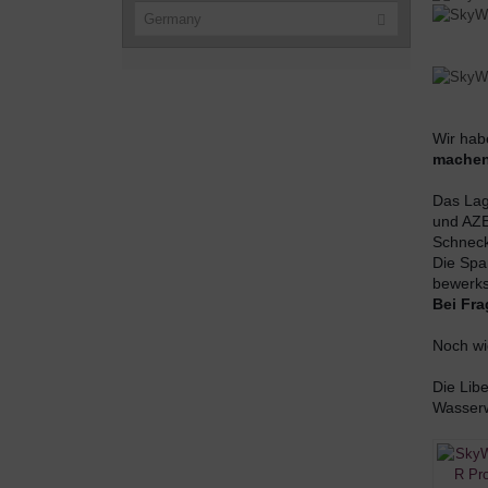
Germany
Wir hab
machen 
Das Lag
und AZE
Schneck
Die Spa
bewerkst
Bei Fra
Noch wi
Die Libe
Wasserw