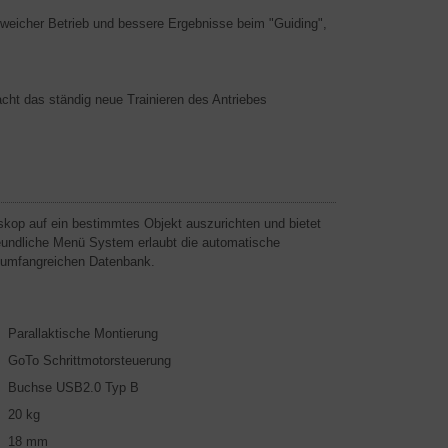
 weicher Betrieb und bessere Ergebnisse beim "Guiding",
ht das ständig neue Trainieren des Antriebes
skop auf ein bestimmtes Objekt auszurichten und bietet
eundliche Menü System erlaubt die automatische
 umfangreichen Datenbank.
Parallaktische Montierung
GoTo Schrittmotorsteuerung
Buchse USB2.0 Typ B
20 kg
18 mm