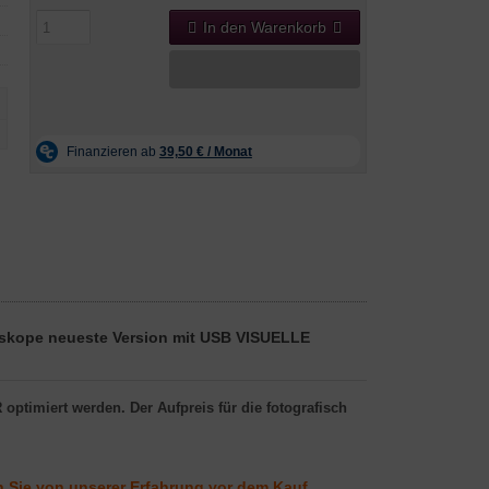
In den Warenkorb
eskope neueste Version mit USB VISUELLE
optimiert werden. Der Aufpreis für die fotografisch
n Sie von unserer Erfahrung vor dem Kauf