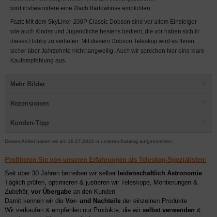
wird insbesondere eine 2fach Barlowlinse empfohlen.
Fazit: MIt dem SkyLiner-200P Classic Dobson sind vor allem Einsteiger
wie auch Kinder und Jugendliche bestens bedient, die vor haben sich in
dieses Hobby zu vertiefen. Mit diesem Dobson Teleskop wird es Ihnen
sicher über Jahrzehnte nicht langweilig. Auch wir sprechen hier eine klare
Kaufempfehlung aus.
Mehr Bilder
Rezensionen
Kunden-Tipp
Diesen Artikel haben wir am 18.07.2016 in unseren Katalog aufgenommen.
Profitieren Sie von unseren Erfahrungen als Teleskop-Spezialisten:
Seit über 30 Jahren betreiben wir selber
leidenschaftlich Astronomie
Täglich prüfen, optimieren & justieren wir Teleskope, Montierungen &
Zubehör,
vor Übergabe
an den Kunden
Damit kennen wir die
Vor- und Nachteile
der einzelnen Produkte
Wir verkaufen & empfehlen nur Produkte, die wir
selbst verwenden
&