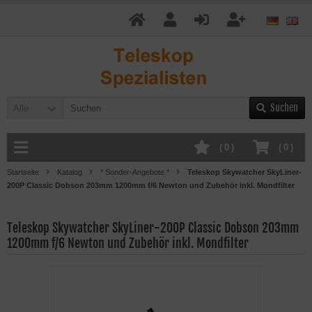
Suchen
Alle
(
0
)
(
0
)
Startseite
Katalog
* Sonder-Angebote *
Teleskop Skywatcher SkyLiner-
200P Classic Dobson 203mm 1200mm f/6 Newton und Zubehör inkl. Mondfilter
Teleskop Skywatcher SkyLiner-200P Classic Dobson 203mm
1200mm f/6 Newton und Zubehör inkl. Mondfilter