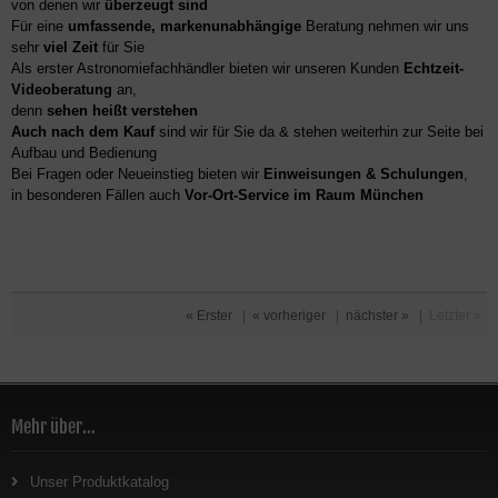
von denen wir
überzeugt sind
Für eine
umfassende, markenunabhängige
Beratung nehmen wir uns
sehr
viel Zeit
für Sie
Als erster Astronomiefachhändler bieten wir unseren Kunden
Echtzeit-
Videoberatung
an,
denn
sehen heißt verstehen
Auch nach dem Kauf
sind wir für Sie da & stehen weiterhin zur Seite bei
Aufbau und Bedienung
Bei Fragen oder Neueinstieg bieten wir
Einweisungen & Schulungen
,
in besonderen Fällen auch
Vor-Ort-Service im Raum München
« Erster
|
« vorheriger
|
nächster »
|
Letzter »
Mehr über...
Unser Produktkatalog