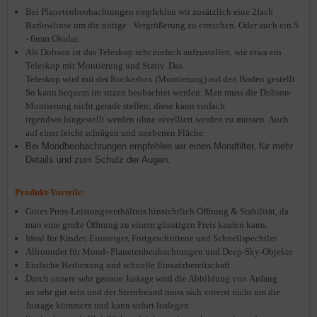
Bei Planetenbeobachtungen empfehlen wir zusätzlich eine 2fach
Barlowlinse um die nötige Vergrößerung zu erreichen. Oder auch ein 5
- 6mm Okular.
Als Dobson ist das Teleskop sehr einfach aufzustellen, wie etwa ein
Teleskop mit Montierung und Stativ. Das
Teleskop wird mit der Rockerbox (Montierung) auf den Boden gestellt.
So kann bequem im sitzen beobachtet werden. Man muss die Dobson-
Montierung nicht gerade stellen; diese kann einfach
irgendwo hingestellt werden ohne nivelliert werden zu müssen. Auch
auf einer leicht schrägen und unebenen Fläche.
Bei Mondbeobachtungen empfehlen wir einen Mondfilter, für mehr
Details und zum Schutz der Augen.
Produkt-Vorteile:
Gutes
Preis-Leistungsverhältnis hinsichtlich Öffnung & Stabilität, da
man eine große Öffnung zu einem günstigen Preis kaufen kann.
Ideal für Kinder, Einsteiger, Fortgeschrittene und Schnellspechtler
Allrounder für Mond- Planetenbeobachtungen und Deep-Sky-Objekte
Einfache Bedienung und schnelle Einsatzbereitschaft
Durch unsere sehr genaue Justage wird die Abbildung von Anfang
an sehr gut sein und der Sternfreund muss sich vorerst nicht um die
Justage kümmern und kann sofort loslegen.