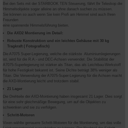
Bei den Sets mit der STARBOOK TEN Steuerung, fährt Ihr Teleskop die
Himmelsobjekte sogar alleine an ohne danach suchen zu müssen.
Sie können so auch wenn Sie kein Profi am Himmel sind auch Ihren
Freunden
eine spannende Himmelsführung bieten.
Die AXD2 Montierung im Detail:
Robuste Konstruktion und ein leichtes Gehäuse mit 30 kg
Tragkraft ( Fotografisch)
Die A7075 Super-Legierung, welche die stärkste Aluminiumlegierungen
ist, wird für die R.A.- und DEC-Achsen verwendet. Die Stabilität der
A7075-Superlegierung ist stärker als Titan, das als Leichtbau-Werkstoff
für hohe Festigkeit bekannt ist. Seine Dichte beträgt 38% weniger als
Titan. Die Verwendung der A7075-Super-Legierung für die Achsen macht
die AXD-Montierung leicht und trotzdem stabil.
21 Lager
Die Drehteile der AXD-Montierung haben insgesamt 21 Lager. Dies sorgt
für eine sehr gleichmäßige Bewegung, um auf die Objekten zu
schwenken und sie zu verfolgen.
Schritt-Motoren
Vixen wählte genauere Schritt-Motoren für die Montierung, um das volle