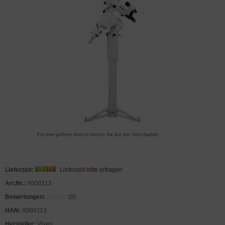
Für eine größere Ansicht klicken Sie auf das Vorschaubild
Lieferzeit:
Lieferzeit bitte erfragen
Art.Nr.:
X000113
Bewertungen:
(0)
HAN:
X000113
Hersteller:
Vixen