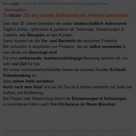
Diesen Artikel haben wir am 25.09.2020 in unseren Katalog aufgenommen.
Profitieren Sie von unseren Erfahrungen als Teleskop-Spezialisten:
Seit über 30 Jahren betreiben wir selber
leidenschaftlich Astronomie
Täglich prüfen, optimieren & justieren wir Teleskope, Montierungen &
Zubehör,
vor Übergabe
an den Kunden
Damit kennen wir die
Vor- und Nachteile
der einzelnen Produkte
Wir verkaufen & empfehlen nur Produkte, die wir
selbst verwenden
&
von denen wir
überzeugt sind
Für eine
umfassende, markenunabhängige
Beratung nehmen wir uns
sehr
viel Zeit
für Sie
Als erster Astronomiefachhändler bieten wir unseren Kunden
Echtzeit-
Videoberatung
an,
denn
sehen heißt verstehen
Auch nach dem Kauf
sind wir für Sie da & stehen weiterhin zur Seite bei
Aufbau und Bedienung
Bei Fragen oder Neueinstieg bieten wir
Einweisungen & Schulungen
,
in besonderen Fällen auch
Vor-Ort-Service im Raum München