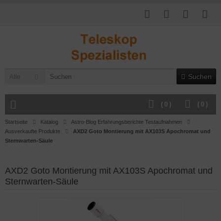
Suchen
Alle
(
0
)
(
0
)
Startseite
Katalog
Astro-Blog Erfahrungsberichte Testaufnahmen
Ausverkaufte Produkte
AXD2 Goto Montierung mit AX103S Apochromat und
Sternwarten-Säule
AXD2 Goto Montierung mit AX103S Apochromat und
Sternwarten-Säule