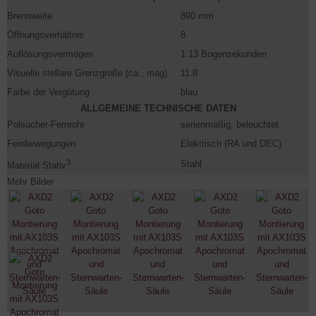
Brennweite
890 mm
Öffnungsverhältnis
8
Auflösungsvermögen
1.13 Bogensekunden
Visuelle stellare Grenzgröße (ca., mag)
11.8
Farbe der Vergütung
blau
ALLGEMEINE TECHNISCHE DATEN
Polsucher-Fernrohr
serienmäßig; beleuchtet
Feinbewegungen
Elektrisch (RA und DEC)
3
Stahl
Material Stativ
Mehr Bilder