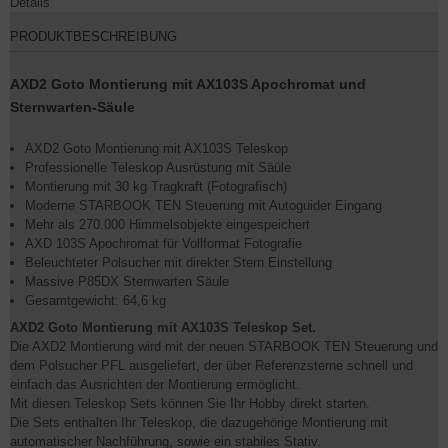
Details
PRODUKTBESCHREIBUNG
AXD2 Goto Montierung mit AX103S Apochromat und
Sternwarten-Säule
AXD2 Goto Montierung mit AX103S Teleskop
Professionelle Teleskop Ausrüstung mit Säüle
Montierung mit 30 kg Tragkraft (Fotografisch)
Moderne STARBOOK TEN Steuerung mit Autoguider Eingang
Mehr als 270.000 Himmelsobjekte eingespeichert
AXD 103S Apochromat für Vollformat Fotografie
Beleuchteter Polsucher mit direkter Stern Einstellung
Massive P85DX Sternwarten Säule
Gesamtgewicht: 64,6 kg
AXD2 Goto Montierung mit AX103S Teleskop Set.
Die AXD2 Montierung wird mit der neuen STARBOOK TEN Steuerung und
dem Polsucher PFL ausgeliefert, der über Referenzsterne schnell und
einfach das Ausrichten der Montierung ermöglicht.
Mit diesen Teleskop Sets können Sie Ihr Hobby direkt starten.
Die Sets enthalten Ihr Teleskop, die dazugehörige Montierung mit
automatischer Nachführung, sowie ein stabiles Stativ.