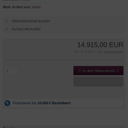
Mehr Artikel von:
Vixen
Artikeldatenblatt drucken
14.915,00 EUR
inkl. 19 % MwSt. zzgl.
Versandkosten
In den Warenkorb