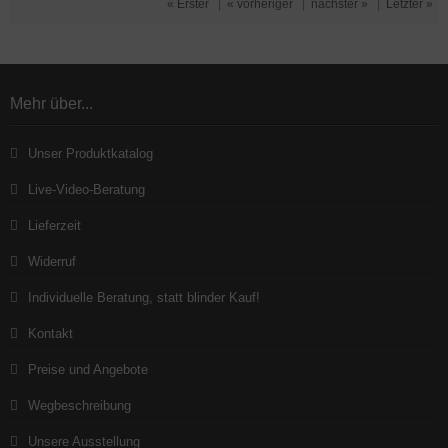
« Erster
|
« vorheriger
|
nächster »
|
Letzter »
Mehr über...
Unser Produktkatalog
Live-Video-Beratung
Lieferzeit
Widerruf
Individuelle Beratung, statt blinder Kauf!
Kontakt
Preise und Angebote
Wegbeschreibung
Unsere Ausstellung