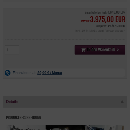
4.645,00 EUR
Unser bisheriger Preis
3.975,00 EUR
Jetzt nur
Sie sparen 14% / 670,00 EUR
inkl. 19 % MwSt. zzgl.
Versandkosten
In den Warenkorb
Details
PRODUKTBESCHREIBUNG