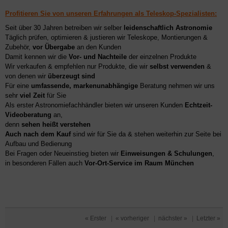
Profitieren Sie von unseren Erfahrungen als Teleskop-Spezialisten:
Seit über 30 Jahren betreiben wir selber
leidenschaftlich Astronomie
Täglich prüfen, optimieren & justieren wir Teleskope, Montierungen &
Zubehör,
vor Übergabe
an den Kunden
Damit kennen wir die
Vor- und Nachteile
der einzelnen Produkte
Wir verkaufen & empfehlen nur Produkte, die wir
selbst verwenden
&
von denen wir
überzeugt sind
Für eine
umfassende, markenunabhängige
Beratung nehmen wir uns
sehr
viel Zeit
für Sie
Als erster Astronomiefachhändler bieten wir unseren Kunden
Echtzeit-
Videoberatung
an,
denn
sehen heißt verstehen
Auch nach dem Kauf
sind wir für Sie da & stehen weiterhin zur Seite bei
Aufbau und Bedienung
Bei Fragen oder Neueinstieg bieten wir
Einweisungen & Schulungen
,
in besonderen Fällen auch
Vor-Ort-Service im Raum München
« Erster
|
« vorheriger
|
nächster »
|
Letzter »