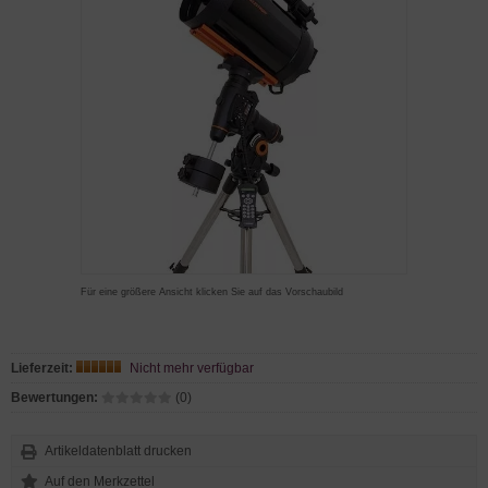
Für eine größere Ansicht klicken Sie auf das Vorschaubild
Lieferzeit:
Nicht mehr verfügbar
Bewertungen:
(0)
Artikeldatenblatt drucken