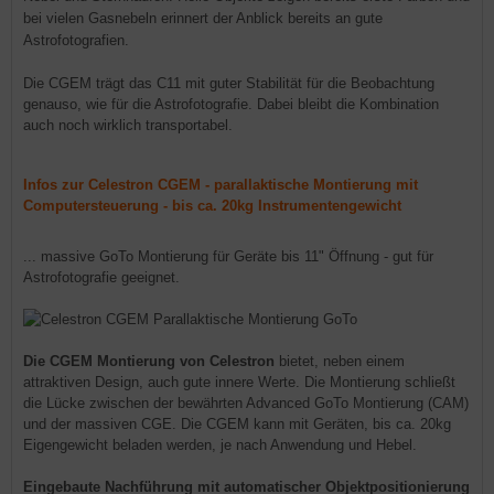
bei vielen Gasnebeln erinnert der Anblick bereits an gute
Astrofotografien.
Die CGEM trägt das C11 mit guter Stabilität für die Beobachtung
genauso, wie für die Astrofotografie. Dabei bleibt die Kombination
auch noch wirklich transportabel.
Infos zur Celestron CGEM - parallaktische Montierung mit
Computersteuerung - bis ca. 20kg Instrumentengewicht
... massive GoTo Montierung für Geräte bis 11" Öffnung - gut für
Astrofotografie geeignet.
Die CGEM Montierung von Celestron
bietet, neben einem
attraktiven Design, auch gute innere Werte. Die Montierung schließt
die Lücke zwischen der bewährten Advanced GoTo Montierung (CAM)
und der massiven CGE. Die CGEM kann mit Geräten, bis ca. 20kg
Eigengewicht beladen werden, je nach Anwendung und Hebel.
Eingebaute Nachführung mit automatischer Objektpositionierung