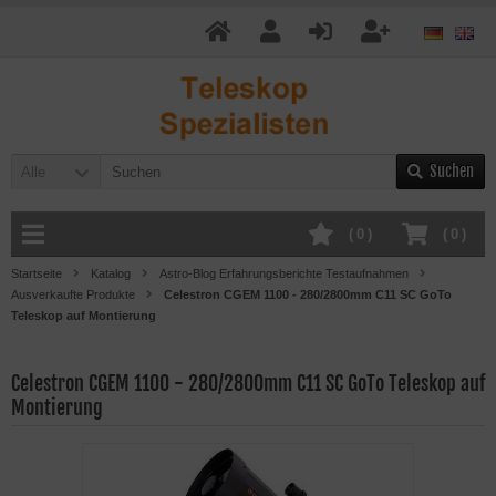
Suchen
Alle
(
0
)
(
0
)
Startseite
Katalog
Astro-Blog Erfahrungsberichte Testaufnahmen
Ausverkaufte Produkte
Celestron CGEM 1100 - 280/2800mm C11 SC GoTo
Teleskop auf Montierung
Celestron CGEM 1100 - 280/2800mm C11 SC GoTo Teleskop auf
Montierung