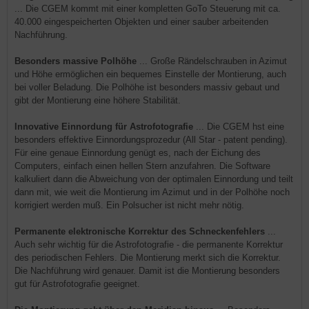
... Die CGEM kommt mit einer kompletten GoTo Steuerung mit ca.
40.000 eingespeicherten Objekten und einer sauber arbeitenden
Nachführung.
Besonders massive Polhöhe
... Große Rändelschrauben in Azimut
und Höhe ermöglichen ein bequemes Einstelle der Montierung, auch
bei voller Beladung. Die Polhöhe ist besonders massiv gebaut und
gibt der Montierung eine höhere Stabilität.
Innovative Einnordung für Astrofotografie
... Die CGEM hst eine
besonders effektive Einnordungsprozedur (All Star - patent pending).
Für eine genaue Einnordung genügt es, nach der Eichung des
Computers, einfach einen hellen Stern anzufahren. Die Software
kalkuliert dann die Abweichung von der optimalen Einnordung und teilt
dann mit, wie weit die Montierung im Azimut und in der Polhöhe noch
korrigiert werden muß. Ein Polsucher ist nicht mehr nötig.
Permanente elektronische Korrektur des Schneckenfehlers
...
Auch sehr wichtig für die Astrofotografie - die permanente Korrektur
des periodischen Fehlers. Die Montierung merkt sich die Korrektur.
Die Nachführung wird genauer. Damit ist die Montierung besonders
gut für Astrofotografie geeignet.