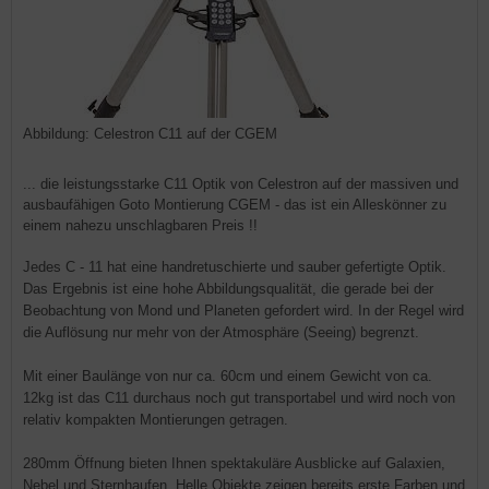
Abbildung: Celestron C11 auf der CGEM
... die leistungsstarke C11 Optik von Celestron auf der massiven und
ausbaufähigen Goto Montierung CGEM - das ist ein Alleskönner zu
einem nahezu unschlagbaren Preis !!
Jedes C - 11 hat eine handretuschierte und sauber gefertigte Optik.
Das Ergebnis ist eine hohe Abbildungsqualität, die gerade bei der
Beobachtung von Mond und Planeten gefordert wird. In der Regel wird
die Auflösung nur mehr von der Atmosphäre (Seeing) begrenzt.
Mit einer Baulänge von nur ca. 60cm und einem Gewicht von ca.
12kg ist das C11 durchaus noch gut transportabel und wird noch von
relativ kompakten Montierungen getragen.
280mm Öffnung bieten Ihnen spektakuläre Ausblicke auf Galaxien,
Nebel und Sternhaufen. Helle Objekte zeigen bereits erste Farben und