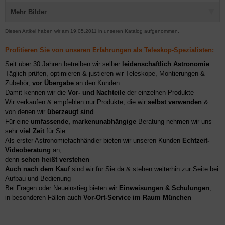
Mehr Bilder
Diesen Artikel haben wir am 19.05.2011 in unseren Katalog aufgenommen.
Profitieren Sie von unseren Erfahrungen als Teleskop-Spezialisten:
Seit über 30 Jahren betreiben wir selber
leidenschaftlich Astronomie
Täglich prüfen, optimieren & justieren wir Teleskope, Montierungen &
Zubehör,
vor Übergabe
an den Kunden
Damit kennen wir die
Vor- und Nachteile
der einzelnen Produkte
Wir verkaufen & empfehlen nur Produkte, die wir
selbst verwenden
&
von denen wir
überzeugt sind
Für eine
umfassende, markenunabhängige
Beratung nehmen wir uns
sehr
viel Zeit
für Sie
Als erster Astronomiefachhändler bieten wir unseren Kunden
Echtzeit-
Videoberatung
an,
denn
sehen heißt verstehen
Auch nach dem Kauf
sind wir für Sie da & stehen weiterhin zur Seite bei
Aufbau und Bedienung
Bei Fragen oder Neueinstieg bieten wir
Einweisungen & Schulungen
,
in besonderen Fällen auch
Vor-Ort-Service im Raum München