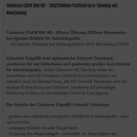
Celestron CGEM 800 HD - 203/2000mm Flatfield GoTo Teleskop mit
Montierung
Celestron CGEM 800 HD - 203mm Öffnung 2032mm Brennweite -
korrigiertes Bildfeld für Astrofotografie
... komplettes Teleskop auf leistungsstarker GoTo Montierung CGEM
Celestron EdgeHD sind aplanatische Schmidt Teleskope
produziert für ein fehlerfreies und geebnetes großes Gesichtsfeld
für Astrofotografie.
Jedes Celestron HD Teleskop bietet ein
komafreies und voll korrigiertes Bildfeld für Astrofotografie und
natürlich auch für Beobachtung. Die HD Schmidt Teleskope sind die
neueste Entwicklung von Celestron, basierend auf jahrelanger
Erfahrung im Bau von hochwertigen Schmidt Cassegrains.
Die Vorteile der Celestron EdgeHD Schmidt Teleskope:
- großes und vollständig korrigiertes Bildfeld für Astrofotografie - eben
und komafrei
- uneingeschränkte visuelle Tauglichkeit
- Fixierung des Hauptspiegels - verhindert ein Verschieben des