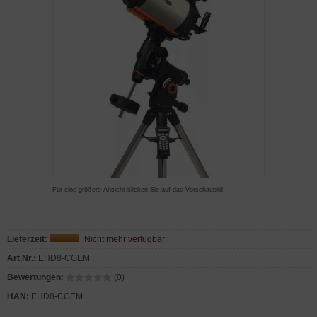
Für eine größere Ansicht klicken Sie auf das Vorschaubild
Lieferzeit:
Nicht mehr verfügbar
Art.Nr.:
EHD8-CGEM
Bewertungen:
(0)
HAN:
EHD8-CGEM