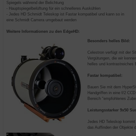
Spiegels während der Belichtung
- Hauptspiegelbelüftung für ein schnelleres Auskühlen
- Jedes HD Schmidt Teleskop ist Fastar kompatibel und kann so in
eine Schmidt Camera umgebaut werden
Weitere Informationen zu den EdgeHD:
Besonders helles Bild:
Celestron verfügt mit der S
Vergütungen, die wir kenne
helles und kontrastreiches B
Fastar kompatibel:
Bauen Sie mit dem HyperSt
Handgriffen in eine f/2 CC
Bereich "empfohlenes Zubeh
Leistungsstarker 9x50 Su
Jedes HD Teleskop kommt m
das Auffinden der Objekte de