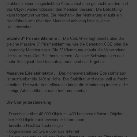
praktisch, wenn langbelichtete Astroaufnahmen gemacht werden und
das Objekt währenddessen den Meridian passiert. Die Belichtung
kann fortgeführt werden. Die Mechanik der Montierung erlaubt ein
Nachführen weit über den Meridiandurchgang hinaus, ohne
Umschwenken.
Stabile 3" Prismenklemme
... Die CGEM verfügt bereits über die
gleiche massive 3" Prismenklemme, wie die Celestron CGE oder die
Losmandy Montierungen. Die 3" Klemmung erlaubt die Verwendung
der stabilen großen Prismenschienen. Weniger Schwingungen und
mehr Steifigkeit des Gesamtsystems sind das Ergebnis.
Massives Edelstahlstativ
... Das höhenverstellbare Edelstahlstativ
ist ausfahrbar bis 140cm Höhe. Die Stabilität wird dabei voll aufrecht
erhalten. Der weite Verstellbereich bringt die Montierung immer in die
richtige Arbeitshöhe, je nach Instrumententyp.
Die Computersteuerung:
- Datenbasis über 40.000 Objekte - 400 benutzerdefinierte Objekte -
über 200 Objekte mit erweiterter Information
- bewährte NexStar Technologie
- Upgradebare Software über das Internet