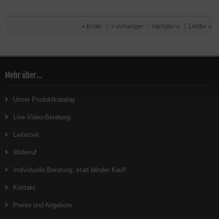
« Erster
|
« vorheriger
|
nächster »
|
Letzter »
Mehr über...
Unser Produktkatalog
Live-Video-Beratung
Lieferzeit
Widerruf
Individuelle Beratung, statt blinder Kauf!
Kontakt
Preise und Angebote