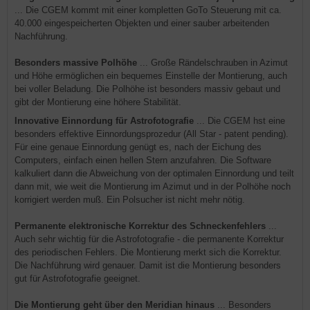
... Die CGEM kommt mit einer kompletten GoTo Steuerung mit ca.
40.000 eingespeicherten Objekten und einer sauber arbeitenden
Nachführung.
Besonders massive Polhöhe
... Große Rändelschrauben in Azimut
und Höhe ermöglichen ein bequemes Einstelle der Montierung, auch
bei voller Beladung. Die Polhöhe ist besonders massiv gebaut und
gibt der Montierung eine höhere Stabilität.
Innovative Einnordung für Astrofotografie
... Die CGEM hst eine
besonders effektive Einnordungsprozedur (All Star - patent pending).
Für eine genaue Einnordung genügt es, nach der Eichung des
Computers, einfach einen hellen Stern anzufahren. Die Software
kalkuliert dann die Abweichung von der optimalen Einnordung und teilt
dann mit, wie weit die Montierung im Azimut und in der Polhöhe noch
korrigiert werden muß. Ein Polsucher ist nicht mehr nötig.
Permanente elektronische Korrektur des Schneckenfehlers
...
Auch sehr wichtig für die Astrofotografie - die permanente Korrektur
des periodischen Fehlers. Die Montierung merkt sich die Korrektur.
Die Nachführung wird genauer. Damit ist die Montierung besonders
gut für Astrofotografie geeignet.
Die Montierung geht über den Meridian hinaus
... Besonders