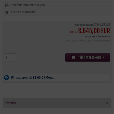
Artikeldatenblatt drucken
3.945,00 EUR
Unser bisheriger Preis
3.645,00 EUR
Jetzt nur
Sie sparen 8% / 300,00 EUR
inkl. 19 % MwSt. zzgl.
Versandkosten
In den Warenkorb
Details