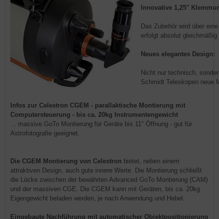
Innovative 1,25" Klemmu
Das Zubehör wird über eine
erfolgt absolut gleichmäßig
Neues elegantes Design:
Nicht nur technisch, sonde
Schmidt Teleskopen neue 
Infos zur Celestron CGEM - parallaktische Montierung mit
Computersteuerung - bis ca. 20kg Instrumentengewicht
... massive GoTo Montierung für Geräte bis 11" Öffnung - gut für
Astrofotografie geeignet.
Die CGEM Montierung von Celestron
bietet, neben einem
attraktiven Design, auch gute innere Werte. Die Montierung schließt
die Lücke zwischen der bewährten Advanced GoTo Montierung (CAM)
und der massiven CGE. Die CGEM kann mit Geräten, bis ca. 20kg
Eigengewicht beladen werden, je nach Anwendung und Hebel.
Eingebaute Nachführung mit automatischer Objektpositionierung