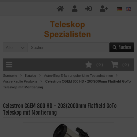
Suchen
Alle
(
0
)
(
0
)
Startseite
Katalog
Astro-Blog Erfahrungsberichte Testaufnahmen
Ausverkaufte Produkte
Celestron CGEM 800 HD - 203/2000mm Flatfield GoTo
Teleskop mit Montierung
Celestron CGEM 800 HD - 203/2000mm Flatfield GoTo
Teleskop mit Montierung