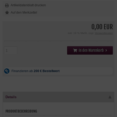
Artikeldatenblatt drucken
0,00 EUR
inkl. 19 % MwSt. zzgl.
Versandkosten
In den Warenkorb
Details
PRODUKTBESCHREIBUNG