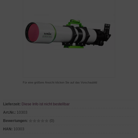
Für eine größere Ansicht klicken Sie auf das Vorschaubild
Lieferzeit:
Diese Info ist nicht bestellbar
Art.Nr.:
10303
Bewertungen:
(0)
HAN:
10303