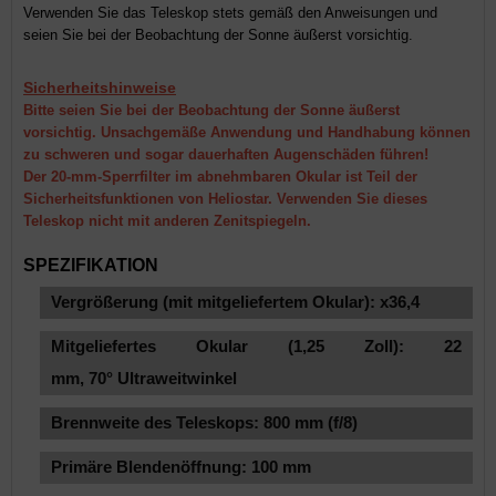
Verwenden Sie das Teleskop stets gemäß den Anweisungen und
seien Sie bei der Beobachtung der Sonne äußerst vorsichtig.
Sicherheitshinweise
Bitte seien Sie bei der Beobachtung der Sonne äußerst
vorsichtig. Unsachgemäße Anwendung und Handhabung können
zu schweren und sogar dauerhaften Augenschäden führen!
Der 20-mm-Sperrfilter im abnehmbaren Okular ist Teil der
Sicherheitsfunktionen von Heliostar. Verwenden Sie dieses
Teleskop nicht mit anderen Zenitspiegeln.
SPEZIFIKATION
Vergrößerung (mit mitgeliefertem Okular): x36,4
Mitgeliefertes Okular (1,25 Zoll): 22
mm,
70°
Ultraweitwinkel
Brennweite des Teleskops: 800 mm (f/8)
Primäre Blendenöffnung: 100 mm