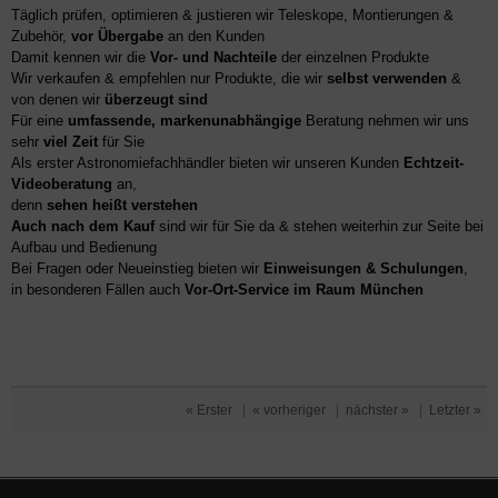
Täglich prüfen, optimieren & justieren wir Teleskope, Montierungen &
Zubehör,
vor Übergabe
an den Kunden
Damit kennen wir die
Vor- und Nachteile
der einzelnen Produkte
Wir verkaufen & empfehlen nur Produkte, die wir
selbst verwenden
&
von denen wir
überzeugt sind
Für eine
umfassende, markenunabhängige
Beratung nehmen wir uns
sehr
viel Zeit
für Sie
Als erster Astronomiefachhändler bieten wir unseren Kunden
Echtzeit-
Videoberatung
an,
denn
sehen heißt verstehen
Auch nach dem Kauf
sind wir für Sie da & stehen weiterhin zur Seite bei
Aufbau und Bedienung
Bei Fragen oder Neueinstieg bieten wir
Einweisungen & Schulungen
,
in besonderen Fällen auch
Vor-Ort-Service im Raum München
« Erster
|
« vorheriger
|
nächster »
|
Letzter »