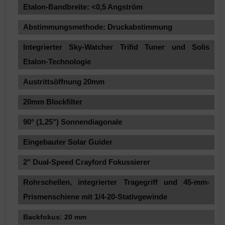
Etalon-Bandbreite: <0,5 Angström
Abstimmungsmethode: Druckabstimmung
Integrierter Sky-Watcher Trifid Tuner und Solis
Etalon-Technologie
Austrittsöffnung 20mm
20mm Blockfilter
90° (1,25") Sonnendiagonale
Eingebauter Solar Guider
2" Dual-Speed ​​Crayford Fokussierer
Rohrschellen, integrierter Tragegriff und 45-mm-
Prismenschiene mit 1/4-20-Stativgewinde
Backfokus: 20 mm