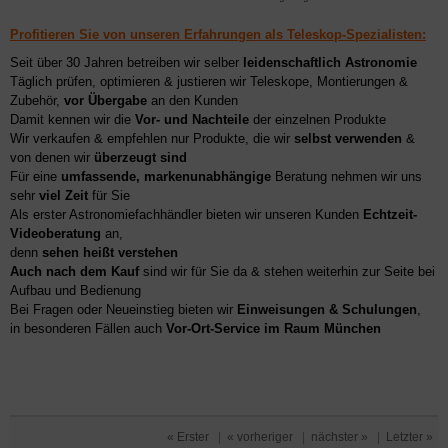
Profitieren Sie von unseren Erfahrungen als Teleskop-Spezialisten:
Seit über 30 Jahren betreiben wir selber
leidenschaftlich Astronomie
Täglich prüfen, optimieren & justieren wir Teleskope, Montierungen &
Zubehör,
vor Übergabe
an den Kunden
Damit kennen wir die
Vor- und Nachteile
der einzelnen Produkte
Wir verkaufen & empfehlen nur Produkte, die wir
selbst verwenden
&
von denen wir
überzeugt sind
Für eine
umfassende, markenunabhängige
Beratung nehmen wir uns
sehr
viel Zeit
für Sie
Als erster Astronomiefachhändler bieten wir unseren Kunden
Echtzeit-
Videoberatung
an,
denn
sehen heißt verstehen
Auch nach dem Kauf
sind wir für Sie da & stehen weiterhin zur Seite bei
Aufbau und Bedienung
Bei Fragen oder Neueinstieg bieten wir
Einweisungen & Schulungen
,
in besonderen Fällen auch
Vor-Ort-Service im Raum München
« Erster
|
« vorheriger
|
nächster »
|
Letzter »