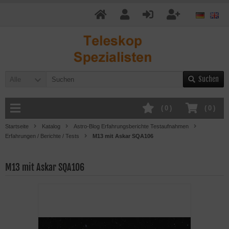
Suchen
Alle
(
0
)
(
0
)
Startseite
Katalog
Astro-Blog Erfahrungsberichte Testaufnahmen
Erfahrungen / Berichte / Tests
M13 mit Askar SQA106
M13 mit Askar SQA106