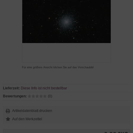
Für eine größere Ansicht klicken Sie auf das Vorschaubild
Lieferzeit:
Diese Info ist nicht bestellbar
Bewertungen:
(0)
Artikeldatenblatt drucken