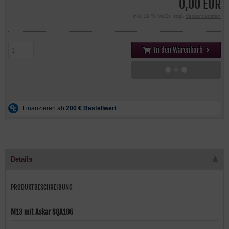
0,00 EUR
inkl. 19 % MwSt. zzgl.
Versandkosten
In den Warenkorb
Details
PRODUKTBESCHREIBUNG
M13 mit Askar SQA106