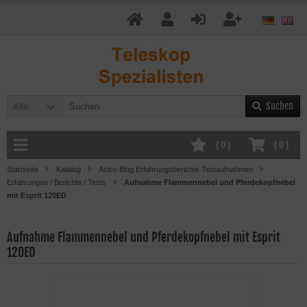
Suchen
Alle
(
0
)
(
0
)
Startseite
Katalog
Astro-Blog Erfahrungsberichte Testaufnahmen
Erfahrungen / Berichte / Tests
Aufnahme Flammennebel und Pferdekopfnebel
mit Esprit 120ED
Aufnahme Flammennebel und Pferdekopfnebel mit Esprit
120ED