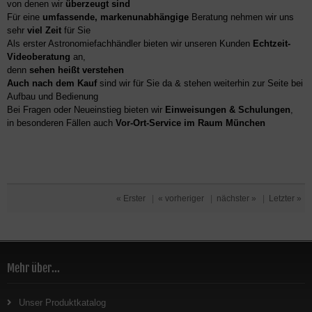
von denen wir
überzeugt sind
Für eine
umfassende, markenunabhängige
Beratung nehmen wir uns
sehr
viel Zeit
für Sie
Als erster Astronomiefachhändler bieten wir unseren Kunden
Echtzeit-
Videoberatung
an,
denn
sehen heißt verstehen
Auch nach dem Kauf
sind wir für Sie da & stehen weiterhin zur Seite bei
Aufbau und Bedienung
Bei Fragen oder Neueinstieg bieten wir
Einweisungen & Schulungen
,
in besonderen Fällen auch
Vor-Ort-Service im Raum München
« Erster
|
« vorheriger
|
nächster »
|
Letzter »
Mehr über...
Unser Produktkatalog