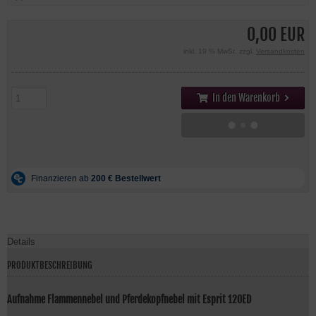
0,00 EUR
inkl. 19 % MwSt. zzgl.
Versandkosten
In den Warenkorb
Details
PRODUKTBESCHREIBUNG
Aufnahme Flammennebel und Pferdekopfnebel mit Esprit 120ED