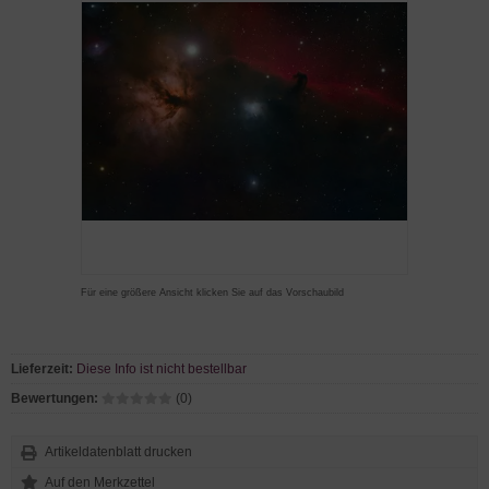
Für eine größere Ansicht klicken Sie auf das Vorschaubild
Lieferzeit:
Diese Info ist nicht bestellbar
Bewertungen:
(0)
Artikeldatenblatt drucken