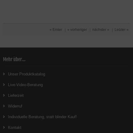
« Erster
|
« vorheriger
|
nächster »
|
Letzter »
Mehr über...
Unser Produktkatalog
Live-Video-Beratung
Lieferzeit
Widerruf
Individuelle Beratung, statt blinder Kauf!
Kontakt