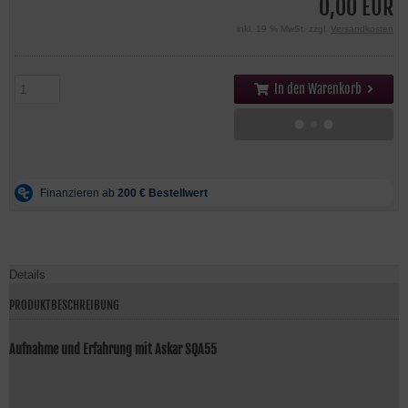
0,00 EUR
inkl. 19 % MwSt. zzgl.
Versandkosten
In den Warenkorb
Details
PRODUKTBESCHREIBUNG
Aufnahme und Erfahrung mit Askar SQA55