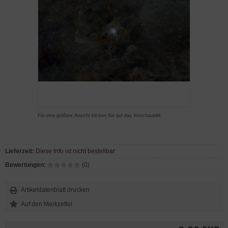
Für eine größere Ansicht klicken Sie auf das Vorschaubild
Lieferzeit:
Diese Info ist nicht bestellbar
Bewertungen:
(0)
Artikeldatenblatt drucken