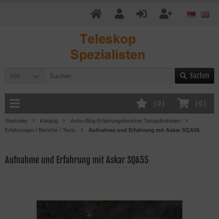
Suchen
Alle
(
0
)
(
0
)
Startseite
Katalog
Astro-Blog Erfahrungsberichte Testaufnahmen
Erfahrungen / Berichte / Tests
Aufnahme und Erfahrung mit Askar SQA55
Aufnahme und Erfahrung mit Askar SQA55