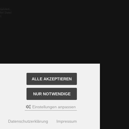
rändert
der Datei
m.
ALLE AKZEPTIEREN
NUR NOTWENDIGE
Einstellungen anpassen
Datenschutzerklärung
Impressum