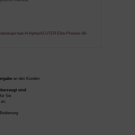
Teleskope-fuer-H-Alpha/ACUTER-Elite-Phoenix-40-
ergabe
an den Kunden
überzeugt sind
für Sie
an,
d Bedienung