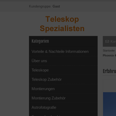
Kundengruppe:
Gast
Kategorien
Kon
Startseite
Vorteile & Nachteile Informationen
Phoenix 
Über uns
Teleskope
Erfahr
Teleskop Zubehör
Montierungen
Montierung Zubehör
Astrofotografie