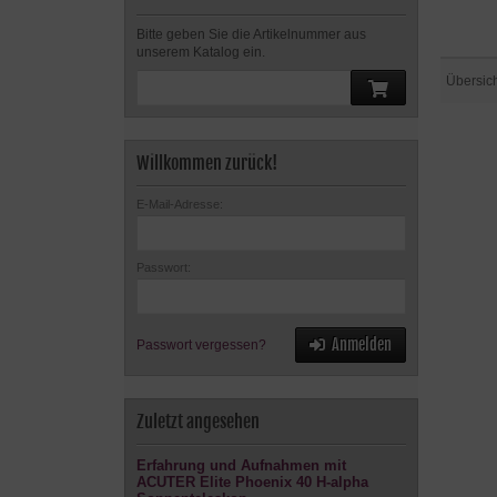
Bitte geben Sie die Artikelnummer aus
unserem Katalog ein.
Übersic
Willkommen zurück!
E-Mail-Adresse:
Passwort:
Anmelden
Passwort vergessen?
Zuletzt angesehen
Erfahrung und Aufnahmen mit
ACUTER Elite Phoenix 40 H-alpha