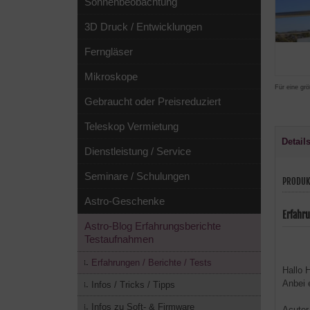
Sonnenbeobachtung
3D Druck / Entwicklungen
Ferngläser
Mikroskope
Für eine grö
Gebraucht oder Preisreduziert
Teleskop Vermietung
Detail
Dienstleistung / Service
Seminare / Schulungen
PRODUK
Astro-Geschenke
Erfahr
Astro-Blog Erfahrungsberichte
Testaufnahmen
Erfahrungen / Berichte / Tests
Hallo 
Anbei 
Infos / Tricks / Tipps
Infos zu Soft- & Firmware
Acuter