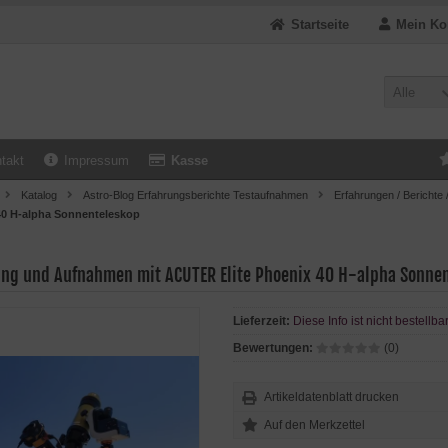
Startseite
Mein Ko
Alle
takt
Impressum
Kasse
Katalog
Astro-Blog Erfahrungsberichte Testaufnahmen
Erfahrungen / Berichte 
40 H-alpha Sonnenteleskop
ung und Aufnahmen mit ACUTER Elite Phoenix 40 H-alpha Sonne
Lieferzeit:
Diese Info ist nicht bestellba
Bewertungen:
(0)
Artikeldatenblatt drucken