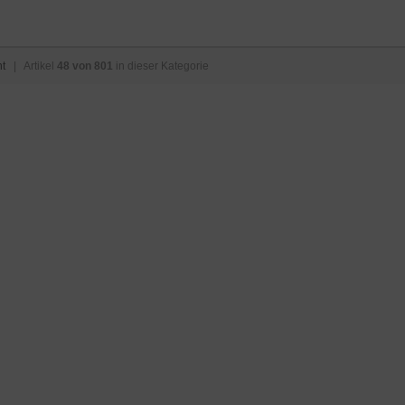
ht
| Artikel
48 von 801
in dieser Kategorie