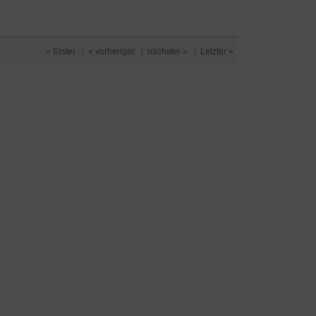
« Erster
|
« vorheriger
|
nächster »
|
Letzter »