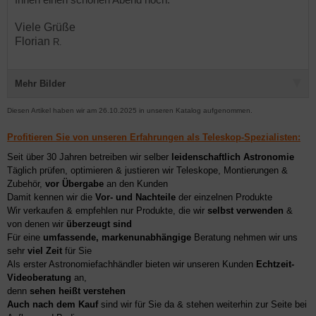
Ihnen einen schönen Abend noch.
Viele Grüße
Florian
R.
Mehr Bilder
Diesen Artikel haben wir am 26.10.2025 in unseren Katalog aufgenommen.
Profitieren Sie von unseren Erfahrungen als Teleskop-Spezialisten:
Seit über 30 Jahren betreiben wir selber
leidenschaftlich Astronomie
Täglich prüfen, optimieren & justieren wir Teleskope, Montierungen &
Zubehör,
vor Übergabe
an den Kunden
Damit kennen wir die
Vor- und Nachteile
der einzelnen Produkte
Wir verkaufen & empfehlen nur Produkte, die wir
selbst verwenden
&
von denen wir
überzeugt sind
Für eine
umfassende, markenunabhängige
Beratung nehmen wir uns
sehr
viel Zeit
für Sie
Als erster Astronomiefachhändler bieten wir unseren Kunden
Echtzeit-
Videoberatung
an,
denn
sehen heißt verstehen
Auch nach dem Kauf
sind wir für Sie da & stehen weiterhin zur Seite bei