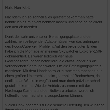
Hallo Herr Kloß
Nachdem ich so schnell alles geliefert bekommen hatte,
konnte ich es mir nicht nehmen lassen und habe heute direkt
den Antrieb montiert.
Dank der sehr universellen Befestigungsplatte und den
zahlreichen beiliegenden Adapterhülsen war das anbringen
des FocusCube kein Problem. Auf den beigefügten Bildern
habe ich die Montage an meinem Skywatcher Explorer-150P
dokumentiert. Es waren lediglich vier neue
Gewindeschräubchen notwendig, die etwas länger als die
vorhandenen Schrauben waren, um die Befestigungsplatte zu
montieren. Mit dem Handcontroller zusammen macht es nun
einen großen Unterschied beim „normalen“ Beobachten, da
endlich das Wackeln wegfällt und man doch präziser scharf
gestellt bekommt. Wie der Antrieb zusammen mit der
NexImage Kamera und der Software arbeitet, werde ich
hoffentlich demnächst mal ausprobieren können.
Vielen Dank nochmals für die schnelle Lieferung. Ich wünsche