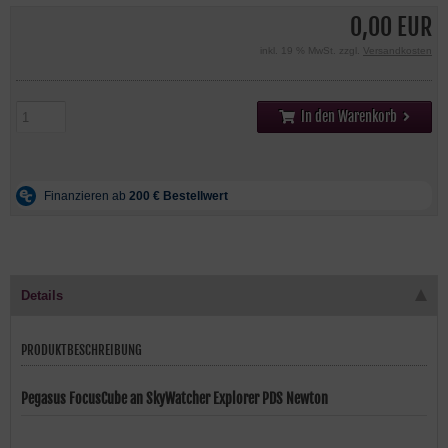
0,00 EUR
inkl. 19 % MwSt. zzgl.
Versandkosten
In den Warenkorb
Details
PRODUKTBESCHREIBUNG
Pegasus FocusCube an SkyWatcher Explorer PDS Newton