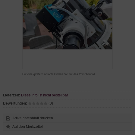
Für eine größere Ansicht klicken Sie auf das Vorschaubild
Lieferzeit:
Diese Info ist nicht bestellbar
Bewertungen:
(0)
Artikeldatenblatt drucken