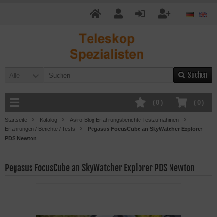
Suchen
Alle
(
0
)
(
0
)
Startseite
Katalog
Astro-Blog Erfahrungsberichte Testaufnahmen
Erfahrungen / Berichte / Tests
Pegasus FocusCube an SkyWatcher Explorer
PDS Newton
Pegasus FocusCube an SkyWatcher Explorer PDS Newton