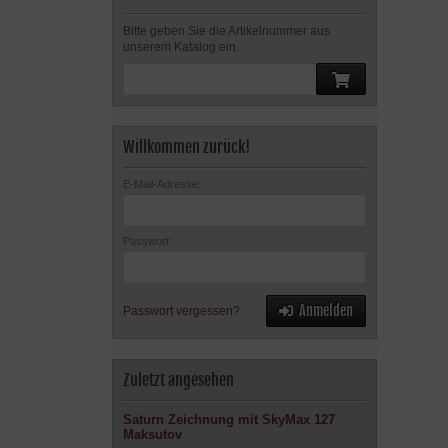
Bitte geben Sie die Artikelnummer aus
unserem Katalog ein.
Willkommen zurück!
E-Mail-Adresse:
Passwort:
Anmelden
Passwort vergessen?
Zuletzt angesehen
Saturn Zeichnung mit SkyMax 127
Maksutov