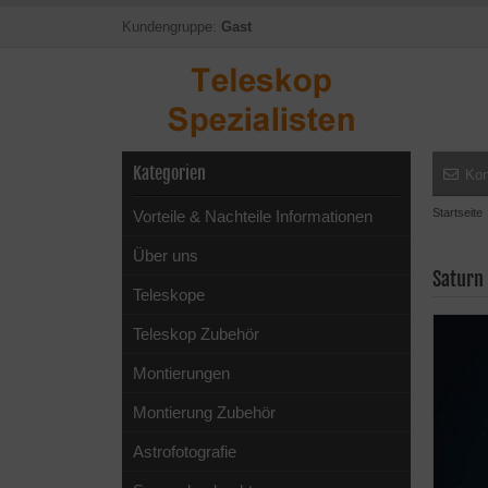
Kundengruppe:
Gast
Kategorien
Kon
Startseite
Vorteile & Nachteile Informationen
Über uns
Saturn
Teleskope
Teleskop Zubehör
Montierungen
Montierung Zubehör
Astrofotografie