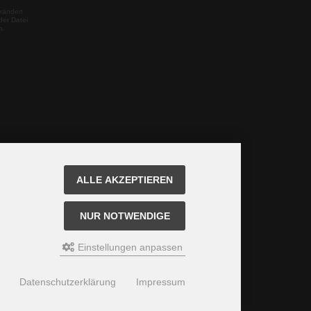
rändert
der Datei
m.
ALLE AKZEPTIEREN
NUR NOTWENDIGE
Einstellungen anpassen
Datenschutzerklärung
Impressum