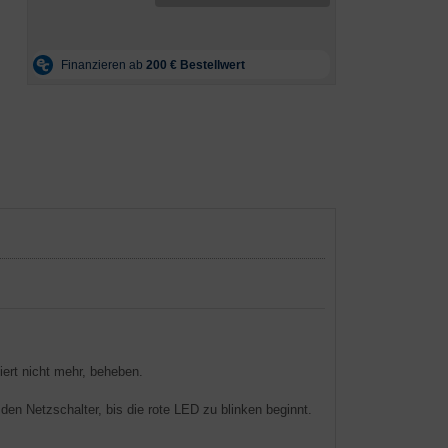
ert nicht mehr, beheben.
n Netzschalter, bis die rote LED zu blinken beginnt.