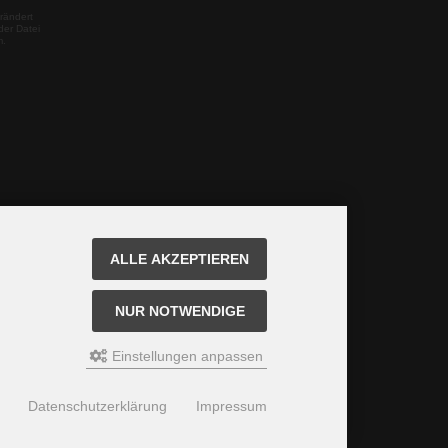
rändert
der Datei
m.
ALLE AKZEPTIEREN
NUR NOTWENDIGE
Einstellungen anpassen
Datenschutzerklärung
Impressum