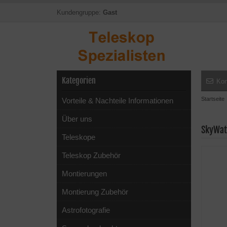
Kundengruppe:
Gast
Kategorien
Kon
Startseite
Vorteile & Nachteile Informationen
Über uns
SkyWat
Teleskope
Teleskop Zubehör
Montierungen
Montierung Zubehör
Astrofotografie