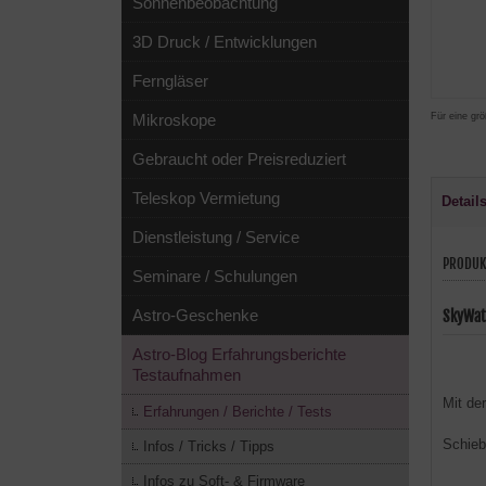
Sonnenbeobachtung
3D Druck / Entwicklungen
Ferngläser
Für eine grö
Mikroskope
Gebraucht oder Preisreduziert
Teleskop Vermietung
Detail
Dienstleistung / Service
PRODUK
Seminare / Schulungen
Astro-Geschenke
SkyWat
Astro-Blog Erfahrungsberichte
Testaufnahmen
Mit de
Erfahrungen / Berichte / Tests
Schieb
Infos / Tricks / Tipps
Infos zu Soft- & Firmware