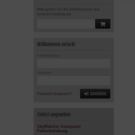
Bitte geben Sie die Artikelnummer aus
unserem Katalog ein.
Willkommen zurück!
E-Mail-Adresse:
Passwort:
Anmelden
Passwort vergessen?
Zuletzt angesehen
SkyWatcher Solarquest
Fehlerbehebung