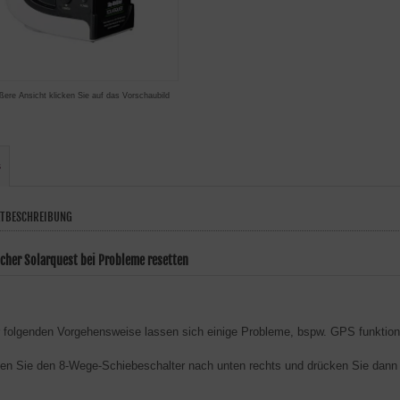
ßere Ansicht klicken Sie auf das Vorschaubild
s
TBESCHREIBUNG
cher Solarquest bei Probleme resetten
r folgenden Vorgehensweise lassen sich einige Probleme, bspw. GPS funktioni
en Sie den 8-Wege-Schiebeschalter nach unten rechts und drücken Sie dann de