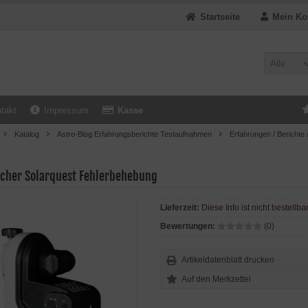
Startseite
Mein Ko
Alle
takt
Impressum
Kasse
Katalog
Astro-Blog Erfahrungsberichte Testaufnahmen
Erfahrungen / Berichte 
cher Solarquest Fehlerbehebung
Lieferzeit:
Diese Info ist nicht bestellba
Bewertungen:
(0)
Artikeldatenblatt drucken