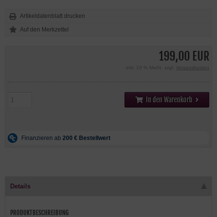
Artikeldatenblatt drucken
199,00 EUR
inkl. 19 % MwSt. zzgl.
Versandkosten
In den Warenkorb
Details
PRODUKTBESCHREIBUNG