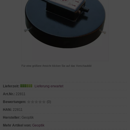
Für eine größere Ansicht klicken Sie auf das Vorschaubild
Lieferzeit:
Lieferung erwartet
Art.Nr.:
22811
Bewertungen:
(0)
HAN:
22811
Hersteller:
Geoptik
Mehr Artikel von:
Geoptik