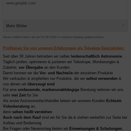
www.geoptik.com
Mehr Bilder
Diesen Artikel haben wir am 01.06.2026 in unseren Katalog aufgenommen.
Profitieren Sie von unseren Erfahrungen als Teleskop-Spezialisten:
Seit über 30 Jahren betreiben wir selber
leidenschaftlich Astronomie
Täglich prüfen, optimieren & justieren wir Teleskope, Montierungen &
Zubehör,
vor Übergabe
an den Kunden
Damit kennen wir die
Vor- und Nachteile
der einzelnen Produkte
Wir verkaufen & empfehlen nur Produkte, die wir
selbst verwenden
&
von denen wir
überzeugt sind
Für eine
umfassende, markenunabhängige
Beratung nehmen wir uns
sehr
viel Zeit
für Sie
Als erster Astronomiefachhändler bieten wir unseren Kunden
Echtzeit-
Videoberatung
an,
denn
sehen heißt verstehen
Auch nach dem Kauf
sind wir für Sie da & stehen weiterhin zur Seite bei
Aufbau und Bedienung
Bei Fragen oder Neueinstieg bieten wir
Einweisungen & Schulungen
,