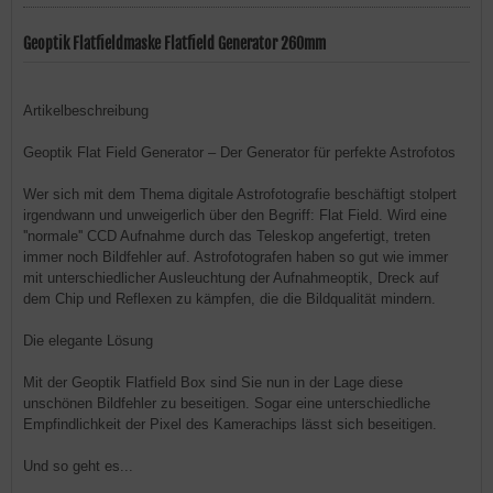
Geoptik Flatfieldmaske Flatfield Generator 260mm
Artikelbeschreibung
Geoptik Flat Field Generator – Der Generator für perfekte Astrofotos
Wer sich mit dem Thema digitale Astrofotografie beschäftigt stolpert
irgendwann und unweigerlich über den Begriff: Flat Field. Wird eine
''normale'' CCD Aufnahme durch das Teleskop angefertigt, treten
immer noch Bildfehler auf. Astrofotografen haben so gut wie immer
mit unterschiedlicher Ausleuchtung der Aufnahmeoptik, Dreck auf
dem Chip und Reflexen zu kämpfen, die die Bildqualität mindern.
Die elegante Lösung
Mit der Geoptik Flatfield Box sind Sie nun in der Lage diese
unschönen Bildfehler zu beseitigen. Sogar eine unterschiedliche
Empfindlichkeit der Pixel des Kamerachips lässt sich beseitigen.
Und so geht es...