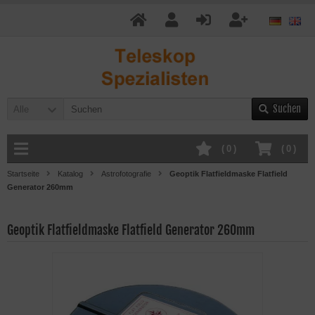
Suchen
Alle
(
0
)
(
0
)
Startseite
Katalog
Astrofotografie
Geoptik Flatfieldmaske Flatfield
Generator 260mm
Geoptik Flatfieldmaske Flatfield Generator 260mm