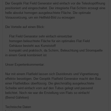
Der Geoptik Flat Field Generator wird einfach vor die Teleskopöffnung
positioniert und eingeschaltet. Der integrierte Flat-Schirm erzeugt eine
helle absolut homogen ausgeleuchtete Fläche. Die optimale
Voraussetzung, um ein Hellfeld-Bild zu erzeugen
Die Vorteile auf einen Blick:
Flat Field Genarator sehr einfach einsetzbar
homogen beleuchtete Fläche für ein optimales Flat Field
Gehäuse besteht aus Kunststoff
kompakt und praktisch, da Schirm, Beleuchtung und Stromquelle
in einem Gerät kombiniert ist
Unser Expertenkommentar:
Nur mit einem Flatfield lassen sich Dustdonuts und Vignettierung
effektiv beseitigen. Der Geoptik Flatfield Generator macht den Bau
einer Flatfieldbox überflüssig. Die gleichmäßig ausgeleuchtete
Scheibe wird einfach vorn auf den Tubus gelegt und passend
belichtet. Noch nie war die Erstellung von Flats so einfach!
(Bernd Gährken)
Technische Daten