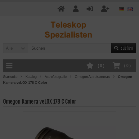
Suchen
Alle
(
0
)
(
0
)
Startseite
Katalog
Astrofotografie
Omegon Astrokameras
Omegon
Kamera veLOX 178 C Color
Omegon Kamera veLOX 178 C Color