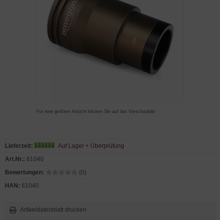
Für eine größere Ansicht klicken Sie auf das Vorschaubild
Lieferzeit:
Auf Lager + Überprüfung
Art.Nr.:
61040
Bewertungen:
(0)
HAN:
61040
Artikeldatenblatt drucken