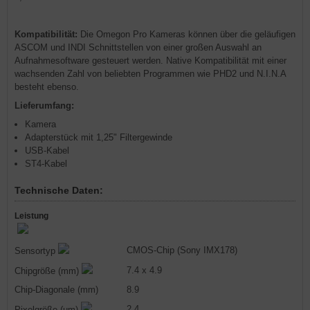
Kompatibilität:
Die Omegon Pro Kameras können über die geläufigen
ASCOM und INDI Schnittstellen von einer großen Auswahl an
Aufnahmesoftware gesteuert werden. Native Kompatibilität mit einer
wachsenden Zahl von beliebten Programmen wie PHD2 und N.I.N.A
besteht ebenso.
Lieferumfang:
Kamera
Adapterstück mit 1,25" Filtergewinde
USB-Kabel
ST4-Kabel
Technische Daten:
Leistung
CMOS-Chip (Sony IMX178)
Sensortyp
7.4 x 4.9
Chipgröße (mm)
Chip-Diagonale (mm)
8.9
2.4
Pixelgröße (µm)