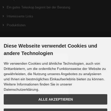
Ein gutes Teleskop beginnt bei der Beratung
Interessante Links
Produktlisten
Zahlungsmethoden
Diese Webseite verwendet Cookies und
andere Technologien
Wir verwenden Cookies und ähnliche Technologien, auch von
Drittanbietern, um die ordentliche Funktionsweise der Website zu
gewährleisten, die Nutzung unseres Angebotes zu analysieren
und Ihnen ein bestmögliches Einkaufserlebnis bieten zu können.
Weitere Informationen finden Sie in unserer
Datenschutzerklärung.
ALLE AKZEPTIEREN