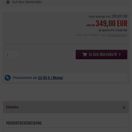
399,00 EUR
Unser bisheriger Preis
349,00 EUR
Jetzt nur
Sie sparen 13% / 50,00 EUR
inkl. 19 % MwSt. zzgl.
Versandkosten
In den Warenkorb
Details
PRODUKTBESCHREIBUNG