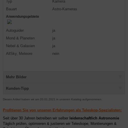
Typ
Kamera
Bauart
Astro-Kameras
Anwendungsgebiete
Autoguider
ja
Mond & Planeten
ja
Nebel & Galaxien
ja
AllSky, Meteore
nein
Mehr Bilder
Kunden-Tipp
Diesen Artikel haben wir am 20.01.2021 in unseren Katalog aufgenommen.
Profitieren Sie von unseren Erfahrungen als Teleskop-Spezialisten:
Seit über 30 Jahren betreiben wir selber
leidenschaftlich Astronomie
Täglich prüfen, optimieren & justieren wir Teleskope, Montierungen &