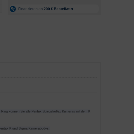
 Ring können Sie alle Pentax Spiegelreflex Kameras mit dem K
e Pentax K und Sigma Kamerabodys.