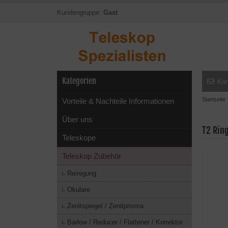
Kundengruppe:
Gast
Kategorien
Kon
Startseite
Vorteile & Nachteile Informationen
Über uns
T2 Rin
Teleskope
Teleskop Zubehör
Reinigung
Okulare
Zenitspiegel / Zenitprisma
Barlow / Reducer / Flattener / Korrektor