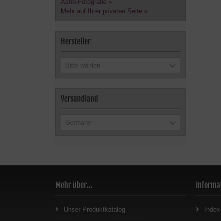
Astro-Fotografie »
Mehr auf Ihrer privaten Seite »
Hersteller
Bitte wählen
Versandland
Germany
Mehr über...
Informa
Unser Produktkatalog
Index