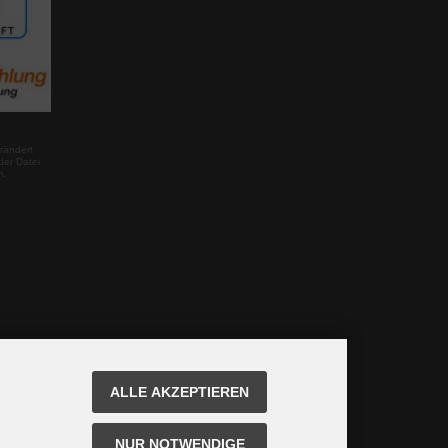
rändert
der Datei
m.
ALLE AKZEPTIEREN
NUR NOTWENDIGE