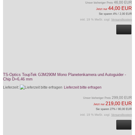
46,00 EUR
Unser bisheriger Preis
44,00 EUR
Jetzt nur
Sie sparen 4% / 2,00 EUR
inkl. 19 % MwSt. zzgl.
Versandkosten
TS-Optics ToupTek G3M290M Mono Planetenkamera und Autoguider -
Chip D=6,46 mm
Lieferzeit:
Lieferzeit bitte erfragen
299,00 EUR
Unser bisheriger Preis
219,00 EUR
Jetzt nur
Sie sparen 27% / 80,00 EUR
inkl. 19 % MwSt. zzgl.
Versandkosten