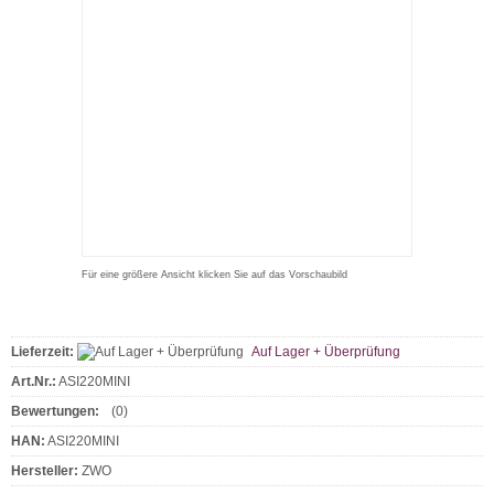
Für eine größere Ansicht klicken Sie auf das Vorschaubild
Lieferzeit:
Auf Lager + Überprüfung
Art.Nr.:
ASI220MINI
Bewertungen:
(0)
HAN:
ASI220MINI
Hersteller:
ZWO