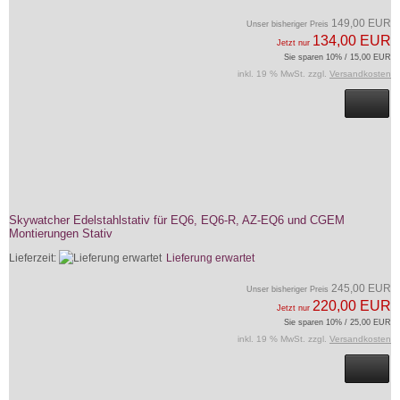
149,00 EUR
Unser bisheriger Preis
134,00 EUR
Jetzt nur
Sie sparen 10% / 15,00 EUR
inkl. 19 % MwSt. zzgl.
Versandkosten
Skywatcher Edelstahlstativ für EQ6, EQ6-R, AZ-EQ6 und CGEM
Montierungen Stativ
Lieferzeit:
Lieferung erwartet
245,00 EUR
Unser bisheriger Preis
220,00 EUR
Jetzt nur
Sie sparen 10% / 25,00 EUR
inkl. 19 % MwSt. zzgl.
Versandkosten