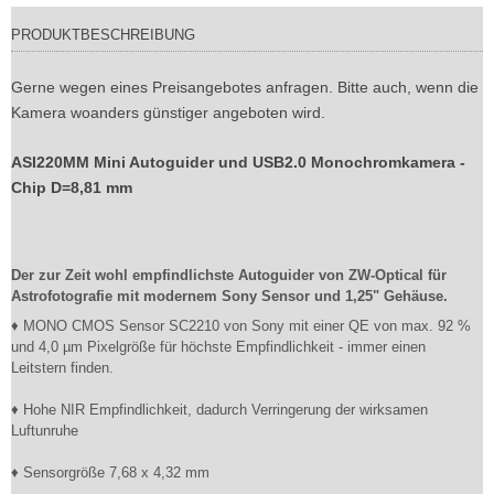
PRODUKTBESCHREIBUNG
Gerne wegen eines Preisangebotes anfragen. Bitte auch, wenn die
Kamera woanders günstiger angeboten wird.
ASI220MM Mini Autoguider und USB2.0 Monochromkamera -
Chip D=8,81 mm
Der zur Zeit wohl empfindlichste Autoguider von ZW-Optical für
Astrofotografie mit modernem Sony Sensor und 1,25" Gehäuse.
♦ MONO CMOS Sensor SC2210 von Sony mit einer QE von max. 92 %
und 4,0 µm Pixelgröße für höchste Empfindlichkeit - immer einen
Leitstern finden.
♦ Hohe NIR Empfindlichkeit, dadurch Verringerung der wirksamen
Luftunruhe
♦ Sensorgröße 7,68 x 4,32 mm