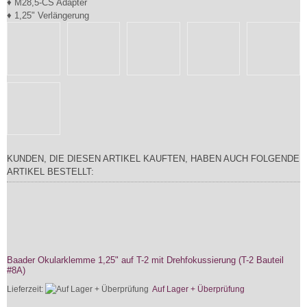
♦ M28,5-CS Adapter
♦ 1,25" Verlängerung
KUNDEN, DIE DIESEN ARTIKEL KAUFTEN, HABEN AUCH FOLGENDE
ARTIKEL BESTELLT:
Baader Okularklemme 1,25" auf T-2 mit Drehfokussierung (T-2 Bauteil
#8A)
Lieferzeit:
Auf Lager + Überprüfung