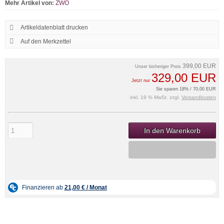
Mehr Artikel von:
ZWO
Artikeldatenblatt drucken
399,00 EUR
Unser bisheriger Preis
329,00 EUR
Jetzt nur
Sie sparen 18% / 70,00 EUR
inkl. 19 % MwSt. zzgl.
Versandkosten
In den Warenkorb