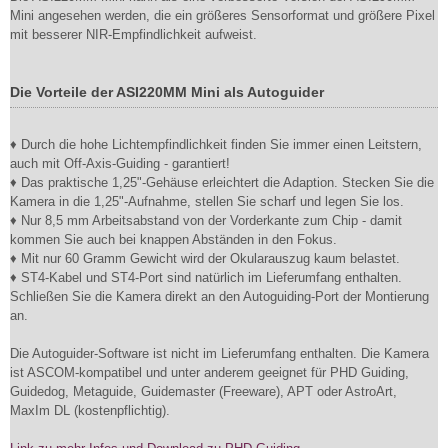
Mini angesehen werden, die ein größeres Sensorformat und größere Pixel
mit besserer NIR-Empfindlichkeit aufweist.
Die Vorteile der ASI220MM Mini als Autoguider
♦ Durch die hohe Lichtempfindlichkeit finden Sie immer einen Leitstern,
auch mit Off-Axis-Guiding - garantiert!
♦ Das praktische 1,25"-Gehäuse erleichtert die Adaption. Stecken Sie die
Kamera in die 1,25"-Aufnahme, stellen Sie scharf und legen Sie los.
♦ Nur 8,5 mm Arbeitsabstand von der Vorderkante zum Chip - damit
kommen Sie auch bei knappen Abständen in den Fokus.
♦ Mit nur 60 Gramm Gewicht wird der Okularauszug kaum belastet.
♦ ST4-Kabel und ST4-Port sind natürlich im Lieferumfang enthalten.
Schließen Sie die Kamera direkt an den Autoguiding-Port der Montierung
an.
Die Autoguider-Software ist nicht im Lieferumfang enthalten. Die Kamera
ist ASCOM-kompatibel und unter anderem geeignet für PHD Guiding,
Guidedog, Metaguide, Guidemaster (Freeware), APT oder AstroArt,
MaxIm DL (kostenpflichtig).