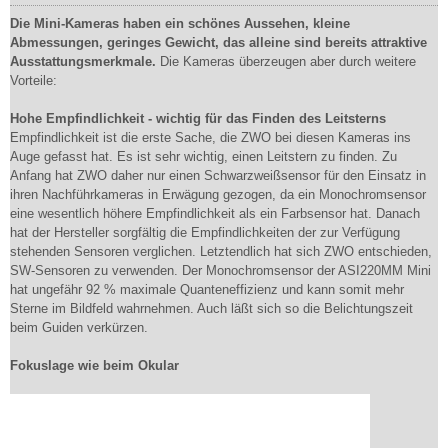
Die Mini-Kameras haben ein schönes Aussehen, kleine
Abmessungen, geringes Gewicht, das alleine sind bereits attraktive
Ausstattungsmerkmale.
Die Kameras überzeugen aber durch weitere
Vorteile:
Hohe Empfindlichkeit - wichtig für das Finden des Leitsterns
Empfindlichkeit ist die erste Sache, die ZWO bei diesen Kameras ins
Auge gefasst hat. Es ist sehr wichtig, einen Leitstern zu finden. Zu
Anfang hat ZWO daher nur einen Schwarzweißsensor für den Einsatz in
ihren Nachführkameras in Erwägung gezogen, da ein Monochromsensor
eine wesentlich höhere Empfindlichkeit als ein Farbsensor hat. Danach
hat der Hersteller sorgfältig die Empfindlichkeiten der zur Verfügung
stehenden Sensoren verglichen. Letztendlich hat sich ZWO entschieden,
SW-Sensoren zu verwenden. Der Monochromsensor der ASI220MM Mini
hat ungefähr 92 % maximale Quanteneffizienz und kann somit mehr
Sterne im Bildfeld wahrnehmen. Auch läßt sich so die Belichtungszeit
beim Guiden verkürzen.
Fokuslage wie beim Okular