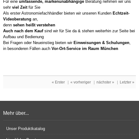
Für eine
umfassende, markenunabhängige
Beratung nehmen wir uns
sehr
viel Zeit
für Sie
Als erster Astronomiefachhändler bieten wir unseren Kunden
Echtzeit-
Videoberatung
an,
denn
sehen heißt verstehen
Auch nach dem Kauf
sind wir für Sie da & stehen weiterhin zur Seite bei
Aufbau und Bedienung
Bei Fragen oder Neueinstieg bieten wir
Einweisungen & Schulungen
,
in besonderen Fällen auch
Vor-Ort-Service im Raum München
« Erster
|
« vorheriger
|
nächster »
|
Letzter »
Mehr über...
Unser Produktkatalog