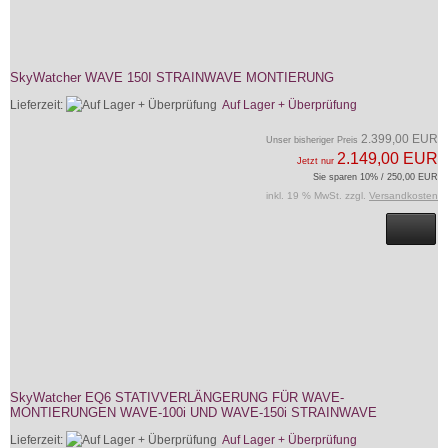
SkyWatcher WAVE 150I STRAINWAVE MONTIERUNG
Lieferzeit:
Auf Lager + Überprüfung
2.399,00 EUR
Unser bisheriger Preis
2.149,00 EUR
Jetzt nur
Sie sparen 10% / 250,00 EUR
inkl. 19 % MwSt. zzgl.
Versandkosten
SkyWatcher EQ6 STATIVVERLÄNGERUNG FÜR WAVE-
MONTIERUNGEN WAVE-100i UND WAVE-150i STRAINWAVE
Lieferzeit:
Auf Lager + Überprüfung