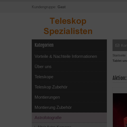
Kundengruppe:
Gast
Kategorien
Kon
Startseite
Vorteile & Nachteile Informationen
Tablet u
Über uns
Teleskope
Aktion
Teleskop Zubehör
Montierungen
Montierung Zubehör
Astrofotografie