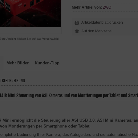
Mehr Artikel von:
ZWO
Artikeldatenblatt drucken
ßere Ansicht klicken Sie auf das Vorschaubild
s
Mehr Bilder
Kunden-Tipp
TBESCHREIBUNG
IAIR Mini Steuerung von ASI Kameras und von Montierungen per Tablet und Smar
 Mini ermöglicht die Steuerung aller ASI USB 3.0, ASI Mini Kameras,
 von Montierungen per Smartphone oder Tablet.
komplette Bedienung Ihrer Kamera, des Autoguiders und die automatische Na