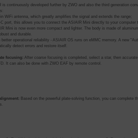
 is continuously developed further by ZWO and also the third generation convin
s:
-in WiFi antenna, which greatly amplifies the signal and extends the range;
C port, this allows you to connect the ASIAIR Mini directly to your computer t
IR Mini is now even more compact and lighter. The body is made of alumin
obust and durable.
 better operational reliability - ASIAIR OS runs on eMMC memory. A new "Au
ically detect errors and restore itself.
te focusing:
After coarse focusing is completed, select a star, then accura
D. It can also be done with ZWO EAF by remote control.
alignment:
Based on the powerful plate-solving function, you can complete th
s.