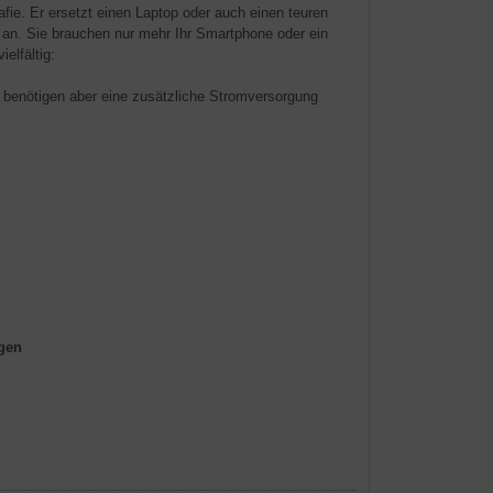
rafie. Er ersetzt einen Laptop oder auch einen teuren
 an. Sie brauchen nur mehr Ihr Smartphone oder ein
elfältig:
benötigen aber eine zusätzliche Stromversorgung
igen