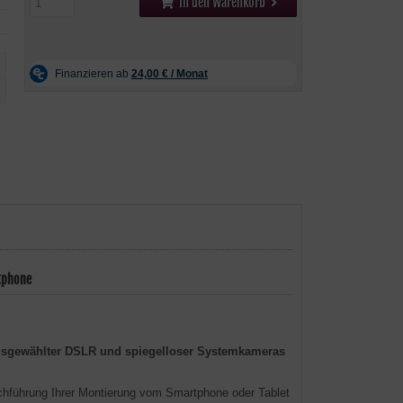
In den Warenkorb
tphone
 ausgewählter DSLR und spiegelloser Systemkameras
chführung Ihrer Montierung vom Smartphone oder Tablet