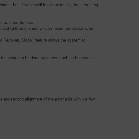
ces, besides the well-known reliability, by interesting
o transfer the data.
um and CNC-machined, which makes the device even
to Recovery Mode" feature allows the system to
te focusing can be done by curves such as brightness
e arc-second alignment of the polar axis within a few