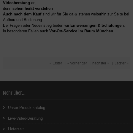
Videoberatung
an,
denn
sehen heißt verstehen
Auch nach dem Kauf
sind wir für Sie da & stehen weiterhin zur Seite bei
Aufbau und Bedienung
Bei Fragen oder Neueinstieg bieten wir
Einweisungen & Schulungen
,
in besonderen Fällen auch
Vor-Ort-Service im Raum München
« Erster
|
« vorheriger
|
nächster »
|
Letzter »
Mehr über...
Unser Produktkatalog
Live-Video-Beratung
Lieferzeit