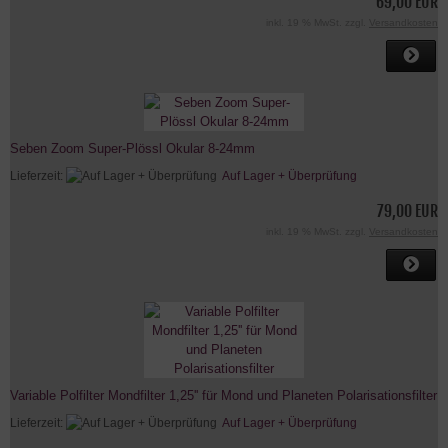
69,00 EUR
inkl. 19 % MwSt. zzgl.
Versandkosten
Seben Zoom Super-Plössl Okular 8-24mm
Lieferzeit:
Auf Lager + Überprüfung
79,00 EUR
inkl. 19 % MwSt. zzgl.
Versandkosten
Variable Polfilter Mondfilter 1,25'' für Mond und Planeten Polarisationsfilter
Lieferzeit:
Auf Lager + Überprüfung