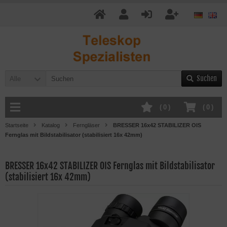
Suchen
Alle
(
0
)
(
0
)
Startseite
Katalog
Ferngläser
BRESSER 16x42 STABILIZER OIS
Fernglas mit Bildstabilisator (stabilisiert 16x 42mm)
BRESSER 16x42 STABILIZER OIS Fernglas mit Bildstabilisator
(stabilisiert 16x 42mm)