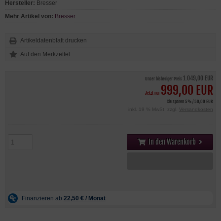
Hersteller:
Bresser
Mehr Artikel von:
Bresser
Artikeldatenblatt drucken
1.049,00 EUR
Unser bisheriger Preis
999,00 EUR
Jetzt nur
Sie sparen 5% / 50,00 EUR
inkl. 19 % MwSt. zzgl.
Versandkosten
In den Warenkorb