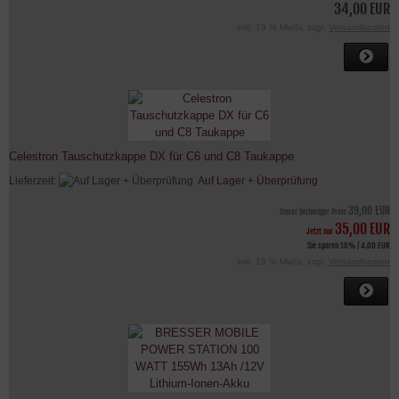
34,00 EUR
inkl. 19 % MwSt. zzgl.
Versandkosten
Celestron Tauschutzkappe DX für C6 und C8 Taukappe
Lieferzeit:
Auf Lager + Überprüfung
39,00 EUR
Unser bisheriger Preis
35,00 EUR
Jetzt nur
Sie sparen 10% / 4,00 EUR
inkl. 19 % MwSt. zzgl.
Versandkosten