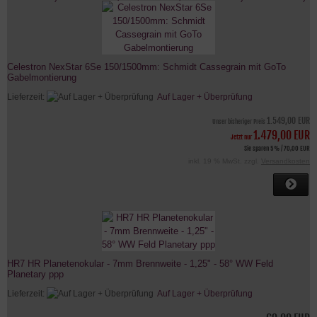
Celestron NexStar 6Se 150/1500mm: Schmidt Cassegrain mit GoTo
Gabelmontierung
Lieferzeit:
Auf Lager + Überprüfung
1.549,00 EUR
Unser bisheriger Preis
1.479,00 EUR
Jetzt nur
Sie sparen 5% / 70,00 EUR
inkl. 19 % MwSt. zzgl.
Versandkosten
HR7 HR Planetenokular - 7mm Brennweite - 1,25" - 58° WW Feld
Planetary ppp
Lieferzeit:
Auf Lager + Überprüfung