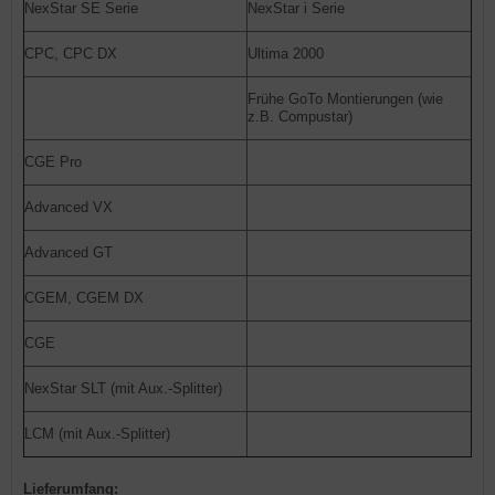
NexStar SE Serie
NexStar i Serie
CPC, CPC DX
Ultima 2000
Frühe GoTo Montierungen (wie
z.B. Compustar)
CGE Pro
Advanced VX
Advanced GT
CGEM, CGEM DX
CGE
NexStar SLT (mit Aux.-Splitter)
LCM (mit Aux.-Splitter)
Lieferumfang: