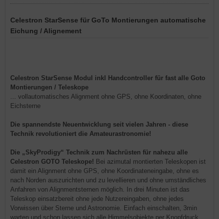
Celestron StarSense für GoTo Montierungen automatische
Eichung / Alignement
Celestron StarSense Modul inkl Handcontroller für fast alle Goto
Montierungen / Teleskope
... vollautomatisches Alignment ohne GPS, ohne Koordinaten, ohne
Eichsterne
Die spannendste Neuentwicklung seit vielen Jahren - diese
Technik revolutioniert die Amateurastronomie!
Die „SkyProdigy“ Technik zum Nachrüsten für nahezu alle
Celestron GOTO Teleskope!
Bei azimutal montierten Teleskopen ist
damit ein Alignment ohne GPS, ohne Koordinateneingabe, ohne es
nach Norden auszurichten und zu levellieren und ohne umständliches
Anfahren von Alignmentsternen möglich. In drei Minuten ist das
Teleskop einsatzbereit ohne jede Nutzereingaben, ohne jedes
Vorwissen über Sterne und Astronomie. Einfach einschalten, 3min
warten und schon lassen sich alle Himmelsobjekte per Knopfdruck