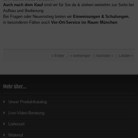
Auch nach dem Kauf
sind wir für Sie da & stehen weiterhin zur Seite bei
Aufbau und Bedienung
Bei Fragen oder Neueinstieg bieten wir
Einweisungen & Schulungen
,
in besonderen Fällen auch
Vor-Ort-Service im Raum München
« Erster
|
« vorheriger
|
nächster »
|
Letzter »
Mehr über...
Unser Produktkatalog
Live-Video-Beratung
Lieferzeit
Widerruf