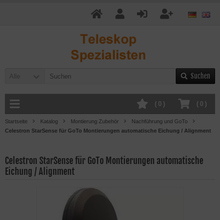
Suchen
Alle
(
0
)
(
0
)
Startseite
Katalog
Montierung Zubehör
Nachführung und GoTo
Celestron StarSense für GoTo Montierungen automatische Eichung / Alignment
Celestron StarSense für GoTo Montierungen automatische
Eichung / Alignment