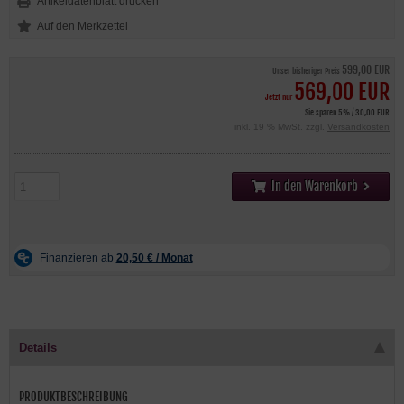
Artikeldatenblatt drucken
599,00 EUR
Unser bisheriger Preis
569,00 EUR
Jetzt nur
Sie sparen 5% / 30,00 EUR
inkl. 19 % MwSt. zzgl.
Versandkosten
In den Warenkorb
Details
PRODUKTBESCHREIBUNG