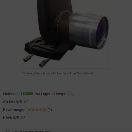
Für eine größere Ansicht klicken Sie auf das Vorschaubild
Lieferzeit:
Auf Lager + Überprüfung
Art.Nr.:
825102
Bewertungen:
(2)
HAN:
825102