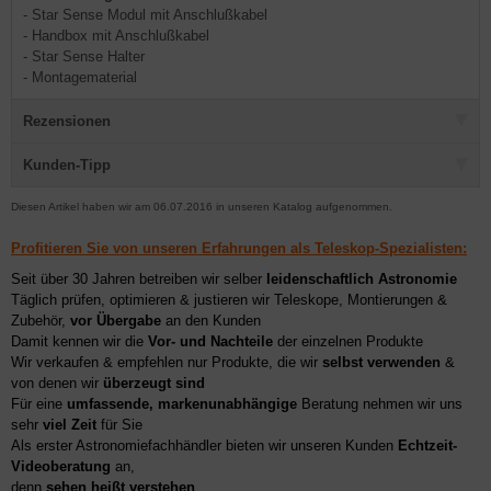
- Star Sense Modul mit Anschlußkabel
- Handbox mit Anschlußkabel
- Star Sense Halter
- Montagematerial
Rezensionen
Kunden-Tipp
Diesen Artikel haben wir am 06.07.2016 in unseren Katalog aufgenommen.
Profitieren Sie von unseren Erfahrungen als Teleskop-Spezialisten:
Seit über 30 Jahren betreiben wir selber
leidenschaftlich Astronomie
Täglich prüfen, optimieren & justieren wir Teleskope, Montierungen &
Zubehör,
vor Übergabe
an den Kunden
Damit kennen wir die
Vor- und Nachteile
der einzelnen Produkte
Wir verkaufen & empfehlen nur Produkte, die wir
selbst verwenden
&
von denen wir
überzeugt sind
Für eine
umfassende, markenunabhängige
Beratung nehmen wir uns
sehr
viel Zeit
für Sie
Als erster Astronomiefachhändler bieten wir unseren Kunden
Echtzeit-
Videoberatung
an,
denn
sehen heißt verstehen