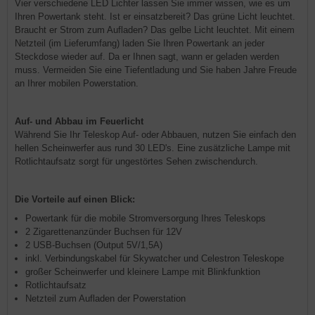
Vier verschiedene LED Lichter lassen Sie immer wissen, wie es um
Ihren Powertank steht. Ist er einsatzbereit? Das grüne Licht leuchtet.
Braucht er Strom zum Aufladen? Das gelbe Licht leuchtet. Mit einem
Netzteil (im Lieferumfang) laden Sie Ihren Powertank an jeder
Steckdose wieder auf. Da er Ihnen sagt, wann er geladen werden
muss. Vermeiden Sie eine Tiefentladung und Sie haben Jahre Freude
an Ihrer mobilen Powerstation.
Auf- und Abbau im Feuerlicht
Während Sie Ihr Teleskop Auf- oder Abbauen, nutzen Sie einfach den
hellen Scheinwerfer aus rund 30 LED's. Eine zusätzliche Lampe mit
Rotlichtaufsatz sorgt für ungestörtes Sehen zwischendurch.
Die Vorteile auf einen Blick:
Powertank für die mobile Stromversorgung Ihres Teleskops
2 Zigarettenanzünder Buchsen für 12V
2 USB-Buchsen (Output 5V/1,5A)
inkl. Verbindungskabel für Skywatcher und Celestron Teleskope
großer Scheinwerfer und kleinere Lampe mit Blinkfunktion
Rotlichtaufsatz
Netzteil zum Aufladen der Powerstation