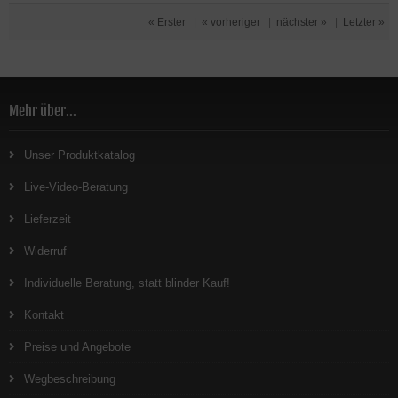
« Erster
|
« vorheriger
|
nächster »
|
Letzter »
Mehr über...
Unser Produktkatalog
Live-Video-Beratung
Lieferzeit
Widerruf
Individuelle Beratung, statt blinder Kauf!
Kontakt
Preise und Angebote
Wegbeschreibung