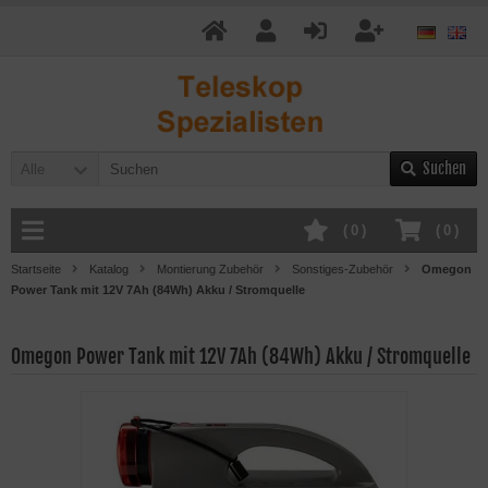
Suchen
Alle
(
0
)
(
0
)
Startseite
Katalog
Montierung Zubehör
Sonstiges-Zubehör
Omegon
Power Tank mit 12V 7Ah (84Wh) Akku / Stromquelle
Omegon Power Tank mit 12V 7Ah (84Wh) Akku / Stromquelle