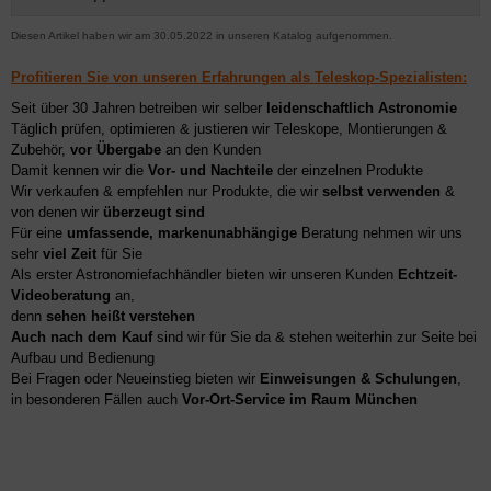
Diesen Artikel haben wir am 30.05.2022 in unseren Katalog aufgenommen.
Profitieren Sie von unseren Erfahrungen als Teleskop-Spezialisten:
Seit über 30 Jahren betreiben wir selber
leidenschaftlich Astronomie
Täglich prüfen, optimieren & justieren wir Teleskope, Montierungen &
Zubehör,
vor Übergabe
an den Kunden
Damit kennen wir die
Vor- und Nachteile
der einzelnen Produkte
Wir verkaufen & empfehlen nur Produkte, die wir
selbst verwenden
&
von denen wir
überzeugt sind
Für eine
umfassende, markenunabhängige
Beratung nehmen wir uns
sehr
viel Zeit
für Sie
Als erster Astronomiefachhändler bieten wir unseren Kunden
Echtzeit-
Videoberatung
an,
denn
sehen heißt verstehen
Auch nach dem Kauf
sind wir für Sie da & stehen weiterhin zur Seite bei
Aufbau und Bedienung
Bei Fragen oder Neueinstieg bieten wir
Einweisungen & Schulungen
,
in besonderen Fällen auch
Vor-Ort-Service im Raum München