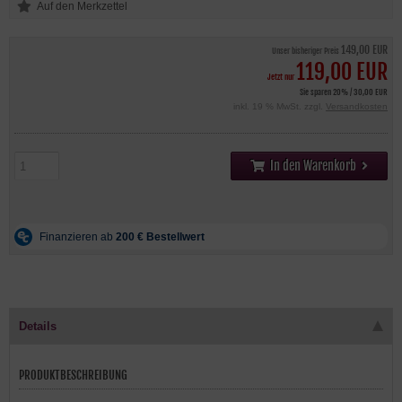
149,00 EUR
Unser bisheriger Preis
119,00 EUR
Jetzt nur
Sie sparen 20% / 30,00 EUR
inkl. 19 % MwSt. zzgl.
Versandkosten
In den Warenkorb
Details
PRODUKTBESCHREIBUNG