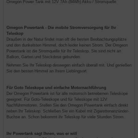
Omegon Power Tank mit 12V 7Ah (84Wh) Akku / Stromquelle
Omegon Powertank - Die mobile Stromversorgung für Ihr
Teleskop
Draußen in der Natur findet man oft die besten Beobachtungsplätze
und den dunkelsten Himmel, doch leider keinen Strom. Der Omgeon
Powertank ist die Stromquelle für Ihr Teleskop. Sie sind nicht an
Balkon, Garten und Steckdose gebunden.
Nehmen Sie Ihr Teleskop deswegen einfach überall mit. Und genießen
Sie den besten Himmel an Ihrem Lieblingsort.
Für Goto Teleskope und einfache Motornachführung
Der Omegon Powertank ist für alle motorisch betriebenen Teleskope
geeignet. Für Goto-Teleskope und für Teleskope mit 12V
Nachführmotoren. Stellen Sie den Omegon Powertank einfach direkt
neben Ihr Teleskop. Schließen Sie ein Kabel mit Zigarettenanzünder-
Buchse an. Schon bekommt ihr Teleskop für viele Stunden Strom.
Ihr Powertank sagt Ihnen, was er will