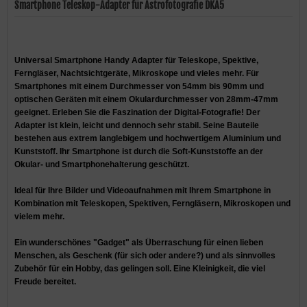
Smartphone Teleskop-Adapter für Astrofotografie DKA5
Universal Smartphone Handy Adapter für Teleskope, Spektive,
Ferngläser, Nachtsichtgeräte, Mikroskope und vieles mehr. Für
Smartphones mit einem Durchmesser von 54mm bis 90mm und
optischen Geräten mit einem Okulardurchmesser von 28mm-47mm
geeignet. Erleben Sie die Faszination der Digital-Fotografie! Der
Adapter ist klein, leicht und dennoch sehr stabil. Seine Bauteile
bestehen aus extrem langlebigem und hochwertigem Aluminium und
Kunststoff. Ihr Smartphone ist durch die Soft-Kunststoffe an der
Okular- und Smartphonehalterung geschützt.
Ideal für Ihre Bilder und Videoaufnahmen mit Ihrem Smartphone in
Kombination mit Teleskopen, Spektiven, Ferngläsern, Mikroskopen und
vielem mehr.
Ein wunderschönes "Gadget" als Überraschung für einen lieben
Menschen, als Geschenk (für sich oder andere?) und als sinnvolles
Zubehör für ein Hobby, das gelingen soll. Eine Kleinigkeit, die viel
Freude bereitet.