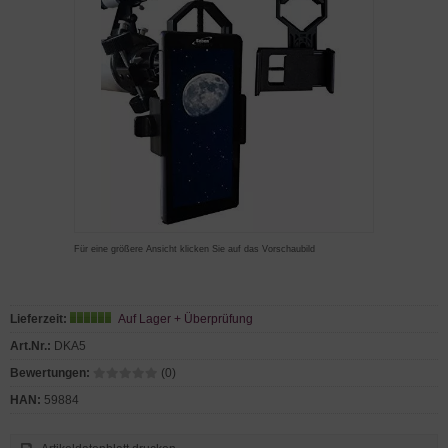
Für eine größere Ansicht klicken Sie auf das Vorschaubild
Lieferzeit:
Auf Lager + Überprüfung
Art.Nr.:
DKA5
Bewertungen:
(0)
HAN:
59884