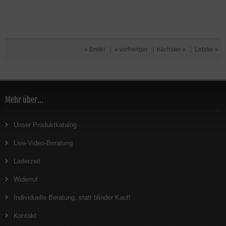
« Erster
|
« vorheriger
|
nächster »
|
Letzter »
Mehr über...
Unser Produktkatalog
Live-Video-Beratung
Lieferzeit
Widerruf
Individuelle Beratung, statt blinder Kauf!
Kontakt