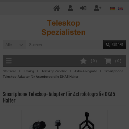
Suchen
Alle
(
0
)
(
0
)
Startseite
Katalog
Teleskop Zubehör
Astro-Fotografie
Smartphone
Teleskop-Adapter für Astrofotografie DKA5 Halter
Smartphone Teleskop-Adapter für Astrofotografie DKA5
Halter