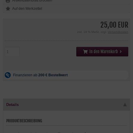
Artikeldatenblatt drucken
25,00 EUR
inkl. 19 % MwSt. zzgl.
Versandkosten
In den Warenkorb
Details
PRODUKTBESCHREIBUNG