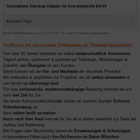
Smartphone Teleskop-Adapter für Astrofotografie DKA5
Kunden-Tipp
Diesen Artikel haben wir am 21.05.2017 in unseren Katalog aufgenommen.
Profitieren Sie von unseren Erfahrungen als Teleskop-Spezialisten:
Seit über 30 Jahren betreiben wir selber
leidenschaftlich Astronomie
Täglich prüfen, optimieren & justieren wir Teleskope, Montierungen &
Zubehör,
vor Übergabe
an den Kunden
Damit kennen wir die
Vor- und Nachteile
der einzelnen Produkte
Wir verkaufen & empfehlen nur Produkte, die wir
selbst verwenden
&
von denen wir
überzeugt sind
Für eine
umfassende, markenunabhängige
Beratung nehmen wir uns
sehr
viel Zeit
für Sie
Als erster Astronomiefachhändler bieten wir unseren Kunden
Echtzeit-
Videoberatung
an,
denn
sehen heißt verstehen
Auch nach dem Kauf
sind wir für Sie da & stehen weiterhin zur Seite bei
Aufbau und Bedienung
Bei Fragen oder Neueinstieg bieten wir
Einweisungen & Schulungen
,
in besonderen Fällen auch
Vor-Ort-Service im Raum München