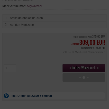
Mehr Artikel von:
Skywatcher
Artikeldatenblatt drucken
345,00 EUR
Unser bisheriger Preis
309,00 EUR
Jetzt nur
Sie sparen 10% / 36,00 EUR
inkl. 19 % MwSt. zzgl.
Versandkosten
In den Warenkorb