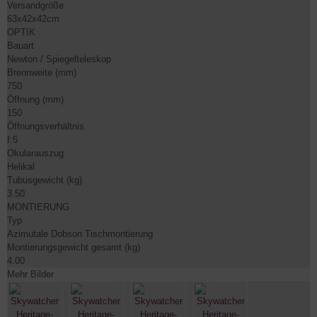
Versandgröße
63x42x42cm
OPTIK
Bauart
Newton / Spiegelteleskop
Brennweite (mm)
750
Öffnung (mm)
150
Öffnungsverhältnis
f:5
Okularauszug
Helikal
Tubusgewicht (kg)
3.50
MONTIERUNG
Typ
Azimutale Dobson Tischmontierung
Montierungsgewicht gesamt (kg)
4.00
Mehr Bilder