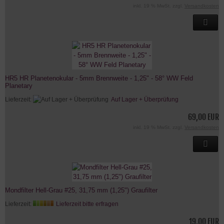
inkl. 19 % MwSt. zzgl.
Versandkosten
HR5 HR Planetenokular - 5mm Brennweite - 1,25" - 58° WW Feld
Planetary
Lieferzeit:
Auf Lager + Überprüfung
69,00 EUR
inkl. 19 % MwSt. zzgl.
Versandkosten
Mondfilter Hell-Grau #25, 31,75 mm (1,25") Graufilter
Lieferzeit:
Lieferzeit bitte erfragen
19,00 EUR