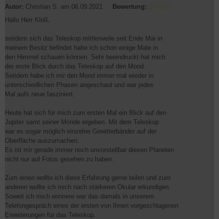
Autor:
Christian S.
am 06.09.2021
Bewertung:
Hallo Herr Kloß,
seitdem sich das Teleskop mittlerweile seit Ende Mai in
meinem Besitz befindet habe ich schon einige Male in
den Himmel schauen können. Sehr beeindruckt hat mich
der erste Blick durch das Teleskop auf den Mond.
Seitdem habe ich mir den Mond immer mal wieder in
unterschiedlichen Phasen angeschaut und war jedes
Mal aufs neue fasziniert.
Heute hat sich für mich zum ersten Mal ein Blick auf den
Jupiter samt seiner Monde ergeben. Mit dem Teleskop
war es sogar möglich einzelne Gewitterbänder auf der
Oberfläche auszumachen.
Es ist mir gerade immer noch unvorstellbar diesen Planeten
nicht nur auf Fotos gesehen zu haben.
Zum einen wollte ich diese Erfahrung gerne teilen und zum
anderen wollte ich mich nach stärkeren Okular erkundigen.
Soweit ich mich erinnere war das damals in unserem
Telefongespräch eines der ersten von Ihnen vorgeschlagenen
Erweiterungen für das Teleskop.