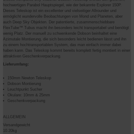
hochwertigen Parabol Hauptspiegel, wie der bekannte Explorer 150P.
Dieses Teleskop ist ein excellenter und vielseitiger Allrounder und
ermöglicht wundervolle Beobachtungen von Mond und Planeten, aber
auch Deep Sky Objekten. Der patentierte, zusammenschiebbare
FlexTube™ Tubus macht ihn besonders leicht transportabel und benötigt
wenig Platz. Der manuell zu schwenkende Dobson beinhaltet eine
Azimutale Montierung, die sich besonders leicht bedienen lässt und ihn
zu einem hochtransportablen System, das man einfach immer dabei
haben kann. Das Teleskop kommt bereits komplett fertig montiert in einer
attraktiven Geschenkverpackung.
Lieferumfang:
150mm Newton Teleskop
Dobson Montierung
Leuchtpunkt Sucher
Okulare: 10mm & 25mm
Geschenkverpackung
ALLGEMEIN
Versandgewicht
10.20kg