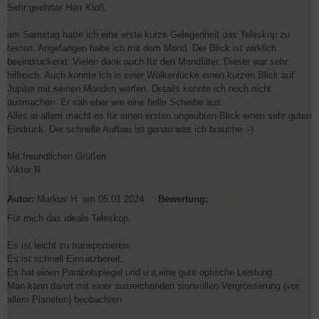
Sehr geehrter Herr Kloß,
am Samstag hatte ich eine erste kurze Gelegenheit das Teleskop zu
testen. Angefangen habe ich mit dem Mond. Der Blick ist wirklich
beeindruckend. Vielen dank auch für den Mondfilter. Dieser war sehr
hilfreich. Auch konnte ich in einer Wolkenlücke einen kurzen Blick auf
Jupiter mit seinen Monden werfen. Details konnte ich noch nicht
ausmachen. Er sah eher wie eine helle Scheibe aus.
Alles in allem macht es für einen ersten ungeübten Blick einen sehr guten
Eindruck. Der schnelle Aufbau ist genau was ich brauche :-)
Mit freundlichen Grüßen
Viktor R.
Autor:
Markus H.
am 05.01.2024
Bewertung:
Für mich das ideale Teleskop.
Es ist leicht zu transportieren.
Es ist schnell Einsatzbereit.
Es hat einen Parabolspiegel und u.a.eine gute optische Leistung.
Man kann damit mit einer ausreichenden sinnvollen Vergrösserung (vor
allem Planeten) beobachten.