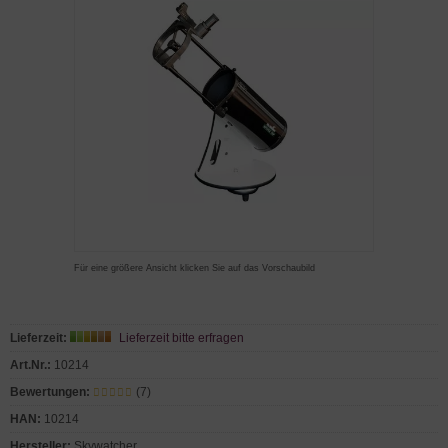
Für eine größere Ansicht klicken Sie auf das Vorschaubild
Lieferzeit:
Lieferzeit bitte erfragen
Art.Nr.:
10214
Bewertungen:
(7)
HAN:
10214
Hersteller:
Skywatcher