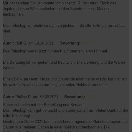
Mit passendem Okular konnte ich bisher z. B. den roten Fleck des
Jupiter, dessen Wolkenbänder und den Schatten eines Mondes
beobachten.
Das Teleskop ist relativ einfach zu justieren, da alle Teile gut erreichbar
sind.
Autor:
Rolf B.
am 19.10.2021
Bewertung:
Das Teleskop wartet jetzt nur noch auf sternenklaren Himmel.
Die Beratung ist kompetent und freundlich. Die Lieferung und die Waren
ist top.
Einen Dank an Herrn Kloss und ich wende mich gerne wieder bei meinen
für weitern Ausausbau zum faszinierenden Hobby Astronomie.
Autor:
Philipp R.
am 30.09.2021
Bewertung:
Super zufrieden mit der Bestellung und Service!
Das Teleskop kam gut verpackt und super justiert an. Vielen Dank für die
tolle Justierung!
Gestern am 29.09.2021 konnte ich hervorragend die Planeten Jupiter und
Saturn aus meinem Garten in einer Kleinstadt beobachten. Die