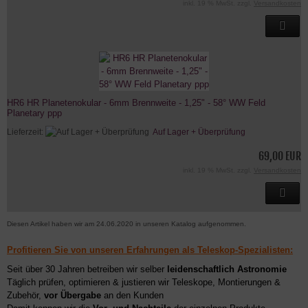
inkl. 19 % MwSt. zzgl.
Versandkosten
HR6 HR Planetenokular - 6mm Brennweite - 1,25" - 58° WW Feld
Planetary ppp
Lieferzeit:
Auf Lager + Überprüfung
69,00 EUR
inkl. 19 % MwSt. zzgl.
Versandkosten
Diesen Artikel haben wir am 24.06.2020 in unseren Katalog aufgenommen.
Profitieren Sie von unseren Erfahrungen als Teleskop-Spezialisten:
Seit über 30 Jahren betreiben wir selber
leidenschaftlich Astronomie
Täglich prüfen, optimieren & justieren wir Teleskope, Montierungen &
Zubehör,
vor Übergabe
an den Kunden