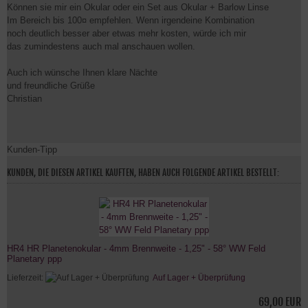
Können sie mir ein Okular oder ein Set aus Okular + Barlow Linse
Im Bereich bis 100¤ empfehlen. Wenn irgendeine Kombination
noch deutlich besser aber etwas mehr kosten, würde ich mir
das zumindestens auch mal anschauen wollen.
Auch ich wünsche Ihnen klare Nächte
und freundliche Grüße
Christian
Kunden-Tipp
KUNDEN, DIE DIESEN ARTIKEL KAUFTEN, HABEN AUCH FOLGENDE ARTIKEL BESTELLT:
HR4 HR Planetenokular - 4mm Brennweite - 1,25" - 58° WW Feld
Planetary ppp
Lieferzeit:
Auf Lager + Überprüfung
69,00 EUR