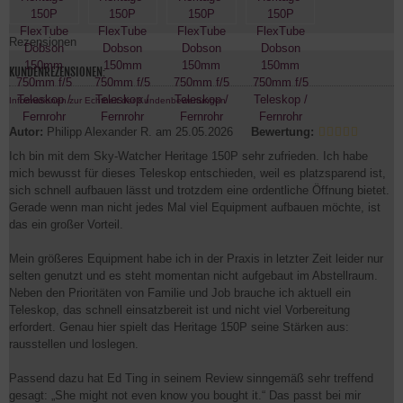
Rezensionen
KUNDENREZENSIONEN:
Informationen zur Echtheit der Kundenbewertungen
Autor:
Philipp Alexander R.
am 25.05.2026
Bewertung:
Ich bin mit dem Sky-Watcher Heritage 150P sehr zufrieden. Ich habe
mich bewusst für dieses Teleskop entschieden, weil es platzsparend ist,
sich schnell aufbauen lässt und trotzdem eine ordentliche Öffnung bietet.
Gerade wenn man nicht jedes Mal viel Equipment aufbauen möchte, ist
das ein großer Vorteil.
Mein größeres Equipment habe ich in der Praxis in letzter Zeit leider nur
selten genutzt und es steht momentan nicht aufgebaut im Abstellraum.
Neben den Prioritäten von Familie und Job brauche ich aktuell ein
Teleskop, das schnell einsatzbereit ist und nicht viel Vorbereitung
erfordert. Genau hier spielt das Heritage 150P seine Stärken aus:
rausstellen und loslegen.
Passend dazu hat Ed Ting in seinem Review sinngemäß sehr treffend
gesagt: „She might not even know you bought it.“ Das passt bei mir