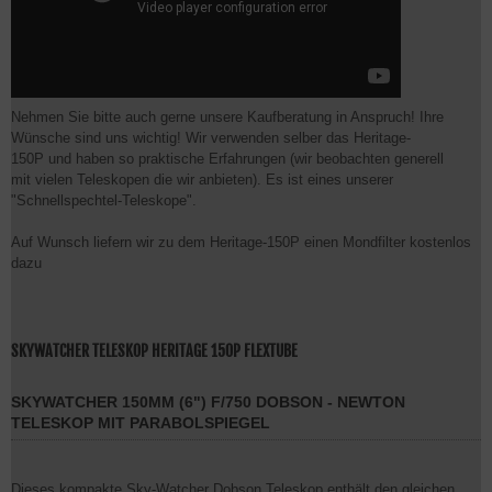
Nehmen Sie bitte auch gerne unsere Kaufberatung in Anspruch! Ihre
Wünsche sind uns wichtig! Wir verwenden selber das Heritage-
150P und haben so praktische Erfahrungen (wir beobachten generell
mit vielen Teleskopen die wir anbieten). Es ist eines unserer
"Schnellspechtel-Teleskope".
Auf Wunsch liefern wir zu dem Heritage-150P einen Mondfilter kostenlos
dazu
SKYWATCHER TELESKOP HERITAGE 150P FLEXTUBE
SKYWATCHER 150MM (6") F/750 DOBSON - NEWTON
TELESKOP MIT PARABOLSPIEGEL
Dieses kompakte Sky-Watcher Dobson Teleskop enthält den gleichen,