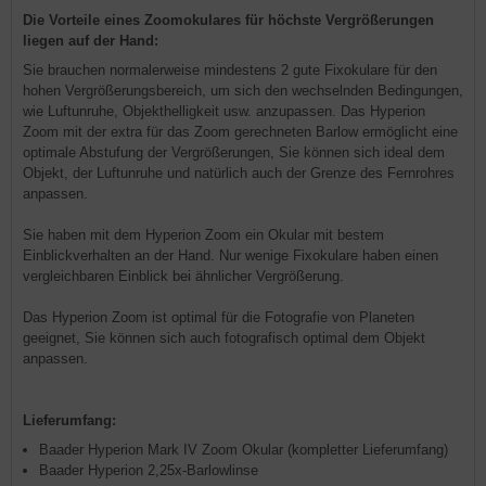
Die Vorteile eines Zoomokulares für höchste Vergrößerungen
liegen auf der Hand:
Sie brauchen normalerweise mindestens 2 gute Fixokulare für den
hohen Vergrößerungsbereich, um sich den wechselnden Bedingungen,
wie Luftunruhe, Objekthelligkeit usw. anzupassen. Das Hyperion
Zoom mit der extra für das Zoom gerechneten Barlow ermöglicht eine
optimale Abstufung der Vergrößerungen, Sie können sich ideal dem
Objekt, der Luftunruhe und natürlich auch der Grenze des Fernrohres
anpassen.
Sie haben mit dem Hyperion Zoom ein Okular mit bestem
Einblickverhalten an der Hand. Nur wenige Fixokulare haben einen
vergleichbaren Einblick bei ähnlicher Vergrößerung.
Das Hyperion Zoom ist optimal für die Fotografie von Planeten
geeignet, Sie können sich auch fotografisch optimal dem Objekt
anpassen.
Lieferumfang:
Baader Hyperion Mark IV Zoom Okular (kompletter Lieferumfang)
Baader Hyperion 2,25x-Barlowlinse