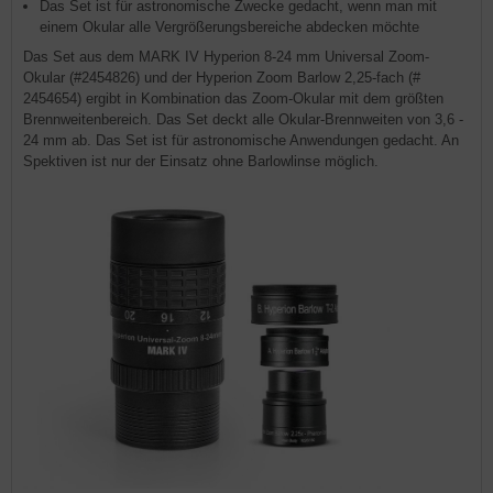
Das Set ist für astronomische Zwecke gedacht, wenn man mit
einem Okular alle Vergrößerungsbereiche abdecken möchte
Das Set aus dem MARK IV Hyperion 8-24 mm Universal Zoom-
Okular (#2454826) und der Hyperion Zoom Barlow 2,25-fach (#
2454654) ergibt in Kombination das Zoom-Okular mit dem größten
Brenn­weiten­bereich. Das Set deckt alle Okular-Brennweiten von 3,6 -
24 mm ab. Das Set ist für astronomische Anwendungen gedacht. An
Spektiven ist nur der Einsatz ohne Barlowlinse möglich.