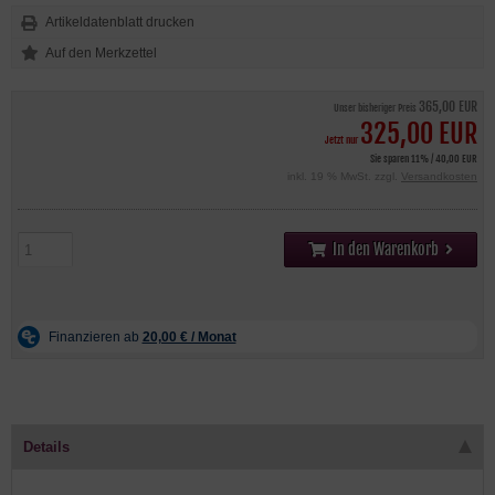
Artikeldatenblatt drucken
365,00 EUR
Unser bisheriger Preis
325,00 EUR
Jetzt nur
Sie sparen 11% / 40,00 EUR
inkl. 19 % MwSt. zzgl.
Versandkosten
In den Warenkorb
Details