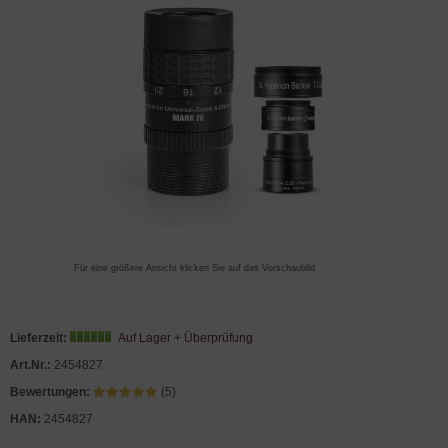
Für eine größere Ansicht klicken Sie auf das Vorschaubild
Lieferzeit:
Auf Lager + Überprüfung
Art.Nr.:
2454827
Bewertungen:
(5)
HAN:
2454827