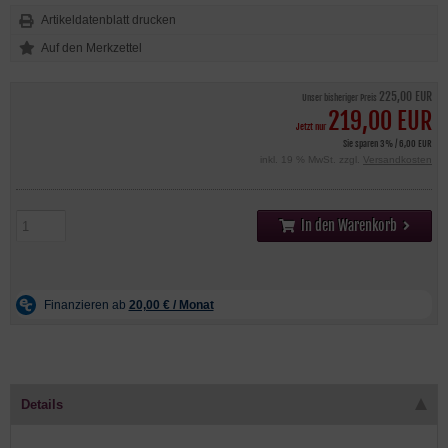
Artikeldatenblatt drucken
225,00 EUR
Unser bisheriger Preis
219,00 EUR
Jetzt nur
Sie sparen 3% / 6,00 EUR
inkl. 19 % MwSt. zzgl.
Versandkosten
In den Warenkorb
Details