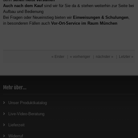
Auch nach dem Kauf
sind wir für Sie da & stehen weiterhin zur Seite bei
Aufbau und Bedienung
Bei Fragen oder Neueinstieg bieten wir
Einweisungen & Schulungen
,
in besonderen Fällen auch
Vor-Ort-Service im Raum München
« Erster
|
« vorheriger
|
nächster »
|
Letzter »
Mehr über...
Unser Produktkatalog
Live-Video-Beratung
Lieferzeit
Widerruf