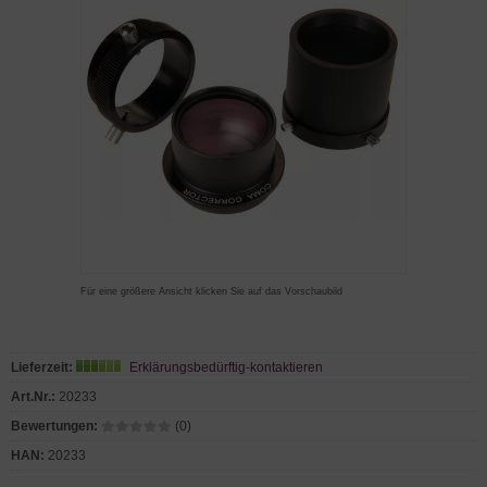
Für eine größere Ansicht klicken Sie auf das Vorschaubild
Lieferzeit:
Erklärungsbedürftig-kontaktieren
Art.Nr.:
20233
Bewertungen:
(0)
HAN:
20233