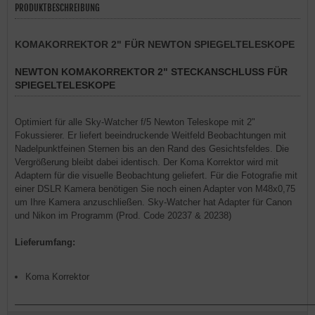
PRODUKTBESCHREIBUNG
KOMAKORREKTOR 2" FÜR NEWTON SPIEGELTELESKOPE
NEWTON KOMAKORREKTOR 2" STECKANSCHLUSS FÜR
SPIEGELTELESKOPE
Optimiert für alle Sky-Watcher f/5 Newton Teleskope mit 2"
Fokussierer. Er liefert beeindruckende Weitfeld Beobachtungen mit
Nadelpunktfeinen Sternen bis an den Rand des Gesichtsfeldes. Die
Vergrößerung bleibt dabei identisch. Der Koma Korrektor wird mit
Adaptern für die visuelle Beobachtung geliefert. Für die Fotografie mit
einer DSLR Kamera benötigen Sie noch einen Adapter von M48x0,75
um Ihre Kamera anzuschließen. Sky-Watcher hat Adapter für Canon
und Nikon im Programm (Prod. Code 20237 & 20238)
Lieferumfang:
Koma Korrektor