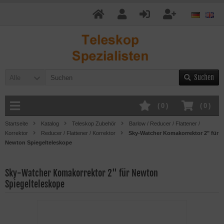
Suchen
Alle
(
0
)
(
0
)
Startseite
Katalog
Teleskop Zubehör
Barlow / Reducer / Flattener /
Korrektor
Reducer / Flattener / Korrektor
Sky-Watcher Komakorrektor 2" für
Newton Spiegelteleskope
Sky-Watcher Komakorrektor 2" für Newton
Spiegelteleskope