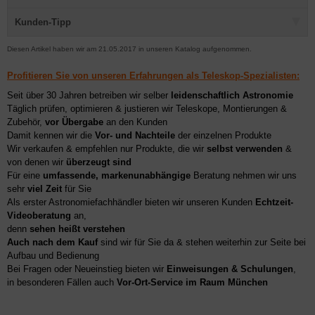
Kunden-Tipp
Diesen Artikel haben wir am 21.05.2017 in unseren Katalog aufgenommen.
Profitieren Sie von unseren Erfahrungen als Teleskop-Spezialisten:
Seit über 30 Jahren betreiben wir selber
leidenschaftlich Astronomie
Täglich prüfen, optimieren & justieren wir Teleskope, Montierungen &
Zubehör,
vor Übergabe
an den Kunden
Damit kennen wir die
Vor- und Nachteile
der einzelnen Produkte
Wir verkaufen & empfehlen nur Produkte, die wir
selbst verwenden
&
von denen wir
überzeugt sind
Für eine
umfassende, markenunabhängige
Beratung nehmen wir uns
sehr
viel Zeit
für Sie
Als erster Astronomiefachhändler bieten wir unseren Kunden
Echtzeit-
Videoberatung
an,
denn
sehen heißt verstehen
Auch nach dem Kauf
sind wir für Sie da & stehen weiterhin zur Seite bei
Aufbau und Bedienung
Bei Fragen oder Neueinstieg bieten wir
Einweisungen & Schulungen
,
in besonderen Fällen auch
Vor-Ort-Service im Raum München