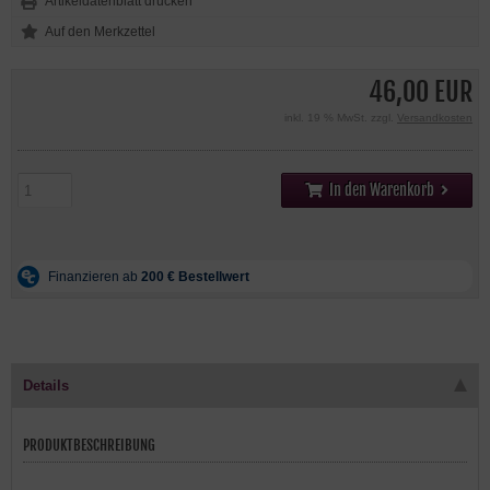
Artikeldatenblatt drucken
46,00 EUR
inkl. 19 % MwSt. zzgl.
Versandkosten
In den Warenkorb
Details
PRODUKTBESCHREIBUNG