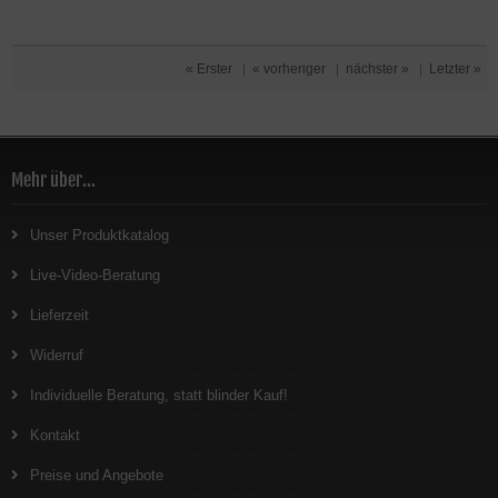
« Erster
|
« vorheriger
|
nächster »
|
Letzter »
Mehr über...
Unser Produktkatalog
Live-Video-Beratung
Lieferzeit
Widerruf
Individuelle Beratung, statt blinder Kauf!
Kontakt
Preise und Angebote