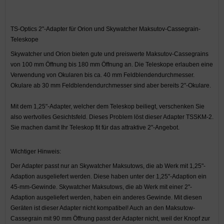
TS-Optics 2"-Adapter für Orion und Skywatcher Maksutov-Cassegrain-
Teleskope
Skywatcher und Orion bieten gute und preiswerte Maksutov-Cassegrains
von 100 mm Öffnung bis 180 mm Öffnung an. Die Teleskope erlauben eine
Verwendung von Okularen bis ca. 40 mm Feldblendendurchmesser.
Okulare ab 30 mm Feldblendendurchmesser sind aber bereits 2"-Okulare.
Mit dem 1,25"-Adapter, welcher dem Teleskop beiliegt, verschenken Sie
also wertvolles Gesichtsfeld. Dieses Problem löst dieser Adapter TSSKM-2.
Sie machen damit Ihr Teleskop fit für das attraktive 2"-Angebot.
Wichtiger Hinweis:
Der Adapter passt nur an Skywatcher Maksutows, die ab Werk mit 1,25"-
Adaption ausgeliefert werden. Diese haben unter der 1,25"-Adaption ein
45-mm-Gewinde. Skywatcher Maksutows, die ab Werk mit einer 2"-
Adaption ausgeliefert werden, haben ein anderes Gewinde. Mit diesen
Geräten ist dieser Adapter nicht kompatibel! Auch an den Maksutow-
Cassegrain mit 90 mm Öffnung passt der Adapter nicht, weil der Knopf zur