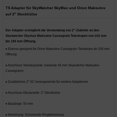
TS Adapter für SkyWatcher SkyMax und Orion Maksutov
auf 2" Steckhülse
Der Adapter ermöglicht die Verwendung von 2"-Zubehör an den
Skywatcher Skymax Maksutov Cassegrain Teleskopen von 102 mm
bis 180 mm Öffnung.
♦ Ebenso geeignet für Orion Maksutov-Cassegrain-Teleskope ab 100 mm
Öffnung
♦ Anschluss Teleskopseite: Gewinde 45 mm Skywatcher Maksutov-
Cassegrains
♦ Zusätzliches 2" SC Innengewinde für weitere Adaptionen
♦ Anschluss Okularseite: 2"-Steckhülse
♦ Baulänge: 55 mm
♦ Klemmung: Schonende Ringklemmung