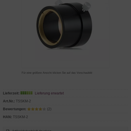
Für eine größere Ansicht klicken Sie auf das Vorschaubild
Lieferzeit:
Lieferung erwartet
Art.Nr.:
TSSKM-2
Bewertungen:
(2)
HAN:
TSSKM-2