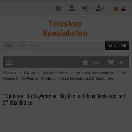
Suchen
Alle
(
0
)
(
0
)
Startseite
Katalog
Teleskop Zubehör
Adapter u. Verlängerungen
TS
Adapter für SkyWatcher SkyMax und Orion Maksutov auf 2" Steckhülse
TS Adapter für SkyWatcher SkyMax und Orion Maksutov auf
2" Steckhülse