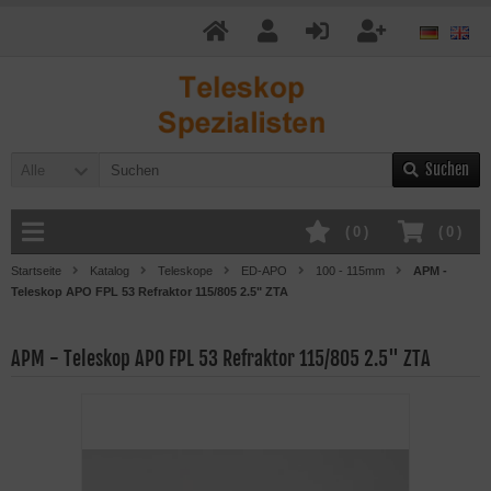
Suchen
Alle
(
0
)
(
0
)
Startseite
Katalog
Teleskope
ED-APO
100 - 115mm
APM -
Teleskop APO FPL 53 Refraktor 115/805 2.5" ZTA
APM - Teleskop APO FPL 53 Refraktor 115/805 2.5" ZTA