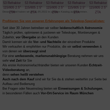
Diesen Artikel haben wir am 11.05.2022 in unseren Katalog aufgenommen.
Profitieren Sie von unseren Erfahrungen als Teleskop-Spezialisten:
Seit über 30 Jahren betreiben wir selber
leidenschaftlich Astronomie
Täglich prüfen, optimieren & justieren wir Teleskope, Montierungen &
Zubehör,
vor Übergabe
an den Kunden
Damit kennen wir die
Vor- und Nachteile
der einzelnen Produkte
Wir verkaufen & empfehlen nur Produkte, die wir
selbst verwenden
&
von denen wir
überzeugt sind
Für eine
umfassende, markenunabhängige
Beratung nehmen wir uns
sehr
viel Zeit
für Sie
Als erster Astronomiefachhändler bieten wir unseren Kunden
Echtzeit-
Videoberatung
an,
denn
sehen heißt verstehen
Auch nach dem Kauf
sind wir für Sie da & stehen weiterhin zur Seite bei
Aufbau und Bedienung
Bei Fragen oder Neueinstieg bieten wir
Einweisungen & Schulungen
,
in besonderen Fällen auch
Vor-Ort-Service im Raum München