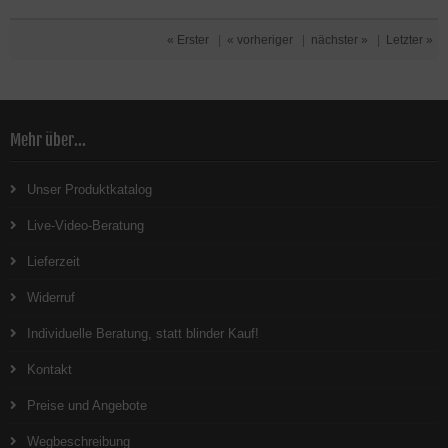
« Erster
|
« vorheriger
|
nächster »
|
Letzter »
Mehr über...
Unser Produktkatalog
Live-Video-Beratung
Lieferzeit
Widerruf
Individuelle Beratung, statt blinder Kauf!
Kontakt
Preise und Angebote
Wegbeschreibung