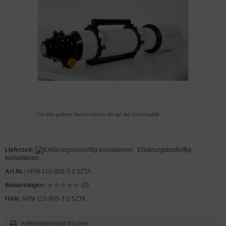
Für eine größere Ansicht klicken Sie auf das Vorschaubild
Lieferzeit:
Erklärungsbedürftig-
kontaktieren
Art.Nr.:
APM-115-805-T-2.5ZTA
Bewertungen:
(0)
HAN:
APM-115-805-T-2.5ZTA
Artikeldatenblatt drucken