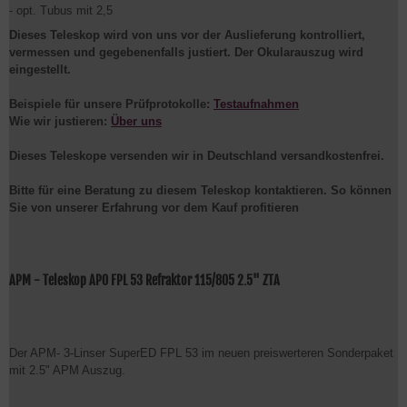
Dieses Teleskop wird von uns vor der Auslieferung kontrolliert,
vermessen und gegebenenfalls justiert. Der Okularauszug wird
eingestellt.
Beispiele für unsere Prüfprotokolle:
Testaufnahmen
Wie wir justieren:
Über uns
Dieses Teleskope versenden wir in Deutschland versandkostenfrei.
Bitte für eine Beratung zu
diesem Teleskop kontaktieren. So können
Sie von unserer Erfahrung vor dem Kauf profitieren
APM - Teleskop APO FPL 53 Refraktor 115/805 2.5" ZTA
Der APM- 3-Linser SuperED FPL 53 im neuen preiswerteren Sonderpaket
mit 2.5" APM Auszug.