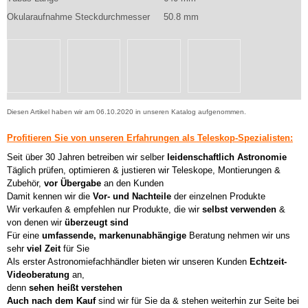
Okularaufnahme Steckdurchmesser
50.8 mm
Diesen Artikel haben wir am 06.10.2020 in unseren Katalog aufgenommen.
Profitieren Sie von unseren Erfahrungen als Teleskop-Spezialisten:
Seit über 30 Jahren betreiben wir selber
leidenschaftlich Astronomie
Täglich prüfen, optimieren & justieren wir Teleskope, Montierungen &
Zubehör,
vor Übergabe
an den Kunden
Damit kennen wir die
Vor- und Nachteile
der einzelnen Produkte
Wir verkaufen & empfehlen nur Produkte, die wir
selbst verwenden
&
von denen wir
überzeugt sind
Für eine
umfassende, markenunabhängige
Beratung nehmen wir uns
sehr
viel Zeit
für Sie
Als erster Astronomiefachhändler bieten wir unseren Kunden
Echtzeit-
Videoberatung
an,
denn
sehen heißt verstehen
Auch nach dem Kauf
sind wir für Sie da & stehen weiterhin zur Seite bei