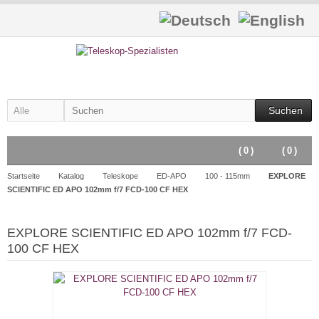
Suchen
(
0
)
(
0
)
Startseite
Katalog
Teleskope
ED-APO
100 - 115mm
EXPLORE
SCIENTIFIC ED APO 102mm f/7 FCD-100 CF HEX
EXPLORE SCIENTIFIC ED APO 102mm f/7 FCD-
100 CF HEX