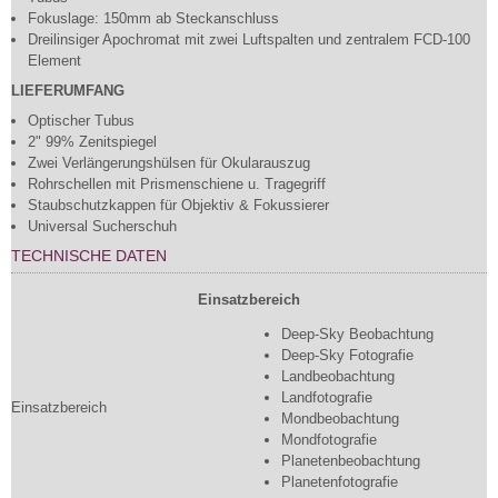
Fokuslage: 150mm ab Steckanschluss
Dreilinsiger Apochromat mit zwei Luftspalten und zentralem FCD-100
Element
LIEFERUMFANG
Optischer Tubus
2" 99% Zenitspiegel
Zwei Verlängerungshülsen für Okularauszug
Rohrschellen mit Prismenschiene u. Tragegriff
Staubschutzkappen für Objektiv & Fokussierer
Universal Sucherschuh
TECHNISCHE DATEN
Einsatzbereich
Deep-Sky Beobachtung
Deep-Sky Fotografie
Landbeobachtung
Landfotografie
Einsatzbereich
Mondbeobachtung
Mondfotografie
Planetenbeobachtung
Planetenfotografie