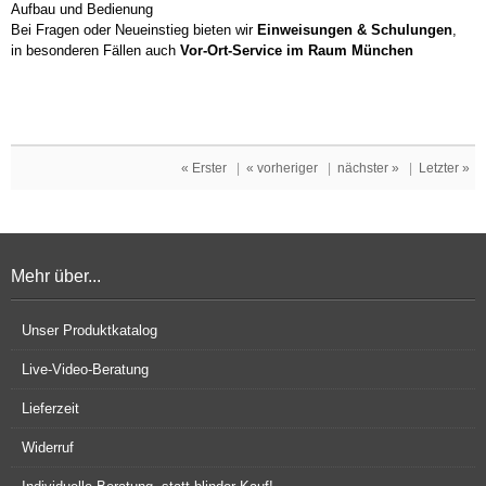
Aufbau und Bedienung
Bei Fragen oder Neueinstieg bieten wir
Einweisungen & Schulungen
,
in besonderen Fällen auch
Vor-Ort-Service im Raum München
« Erster
|
« vorheriger
|
nächster »
|
Letzter »
Mehr über...
Unser Produktkatalog
Live-Video-Beratung
Lieferzeit
Widerruf