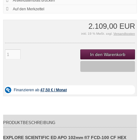
Artikeldatenblatt drucken
2.109,00 EUR
inkl. 19 % MwSt. zzgl.
Versandkosten
In den Warenkorb
PRODUKTBESCHREIBUNG
EXPLORE SCIENTIFIC ED APO 102mm f/7 FCD-100 CF HEX