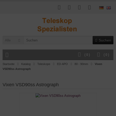
Suchen
Alle
(
0
)
(
0
)
Startseite
Katalog
Teleskope
ED-APO
80 - 90mm
Vixen
VSD90ss Astrograph
Vixen VSD90ss Astrograph