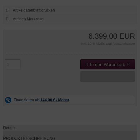
Artikeldatenblatt drucken
6.399,00 EUR
inkl. 19 % MwSt. zzgl.
Versandkosten
In den Warenkorb
Details
PRODUKTBESCHREIBUNG