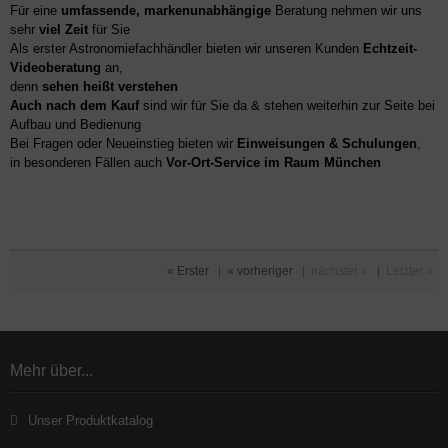
Für eine
umfassende, markenunabhängige
Beratung nehmen wir uns
sehr
viel Zeit
für Sie
Als erster Astronomiefachhändler bieten wir unseren Kunden
Echtzeit-
Videoberatung
an,
denn
sehen heißt verstehen
Auch nach dem Kauf
sind wir für Sie da & stehen weiterhin zur Seite bei
Aufbau und Bedienung
Bei Fragen oder Neueinstieg bieten wir
Einweisungen & Schulungen
,
in besonderen Fällen auch
Vor-Ort-Service im Raum München
« Erster
|
« vorheriger
|
nächster »
|
Letzter »
Mehr über...
Unser Produktkatalog