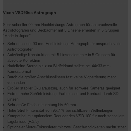
Vixen VSD90ss Astrograph
Sehr schneller 90-mm-Hochleistungs-Astrograph für anspruchsvolle
Astrofotografen und Beobachter mit 5 Linsenelementen in 5 Gruppen
"Made in Japan"
Sehr schneller 90-mm-Hochleistungs-Astrograph für anspruchsvolle
Astrofotografen
Aufwändige Konstruktion mit 5 Linsenelemente in 5 Gruppen für
absolute Korrektion
Nadelfeine Sterne bis zum Bildfeldrand selbst bei 44x33-mm-
Kameraformat
Durch die großen Abschlusslinsen fast keine Vignettierung mehr
vorhanden
Großer stabiler Okularauszug, auch für schwere Kameras geeignet
Extrem hohe Schärfeleistung, Farbreinheit und Kontrast durch SD-
Linsen
Sehr große Feldausleuchtung bis 60 mm
Hohe Strehl-Intensität von 96,7 % bei sichtbaren Wellenlängen
Kompatibel mit optionalem Reducer des VSD 100 für noch schnellere
Ergebnisse (F:3,9)
Optionaler Motor-Fokussierer mit zwei Geschwindigkeiten nachrüstbar