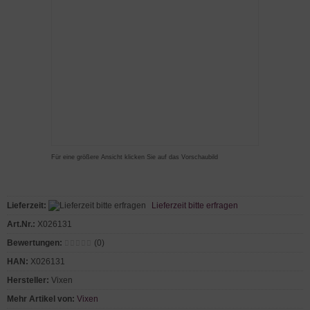
Für eine größere Ansicht klicken Sie auf das Vorschaubild
Lieferzeit:
Lieferzeit bitte erfragen
Art.Nr.:
X026131
Bewertungen:
(0)
HAN:
X026131
Hersteller:
Vixen
Mehr Artikel von:
Vixen