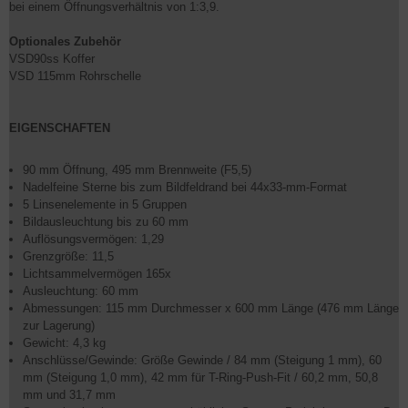
bei einem Öffnungsverhältnis von 1:3,9.
Optionales Zubehör
VSD90ss Koffer
VSD 115mm Rohrschelle
EIGENSCHAFTEN
90 mm Öffnung, 495 mm Brennweite (F5,5)
Nadelfeine Sterne bis zum Bildfeldrand bei 44x33-mm-Format
5 Linsenelemente in 5 Gruppen
Bildausleuchtung bis zu 60 mm
Auflösungsvermögen: 1,29
Grenzgröße: 11,5
Lichtsammelvermögen 165x
Ausleuchtung: 60 mm
Abmessungen: 115 mm Durchmesser x 600 mm Länge (476 mm Länge
zur Lagerung)
Gewicht: 4,3 kg
Anschlüsse/Gewinde: Größe Gewinde / 84 mm (Steigung 1 mm), 60
mm (Steigung 1,0 mm), 42 mm für T-Ring-Push-Fit / 60,2 mm, 50,8
mm und 31,7 mm