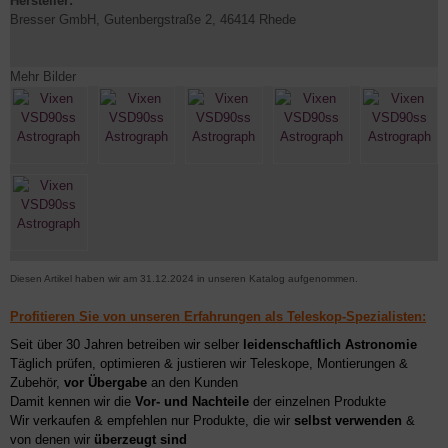
Hersteller:
Bresser GmbH, Gutenbergstraße 2, 46414 Rhede
Mehr Bilder
Diesen Artikel haben wir am 31.12.2024 in unseren Katalog aufgenommen.
Profitieren Sie von unseren Erfahrungen als Teleskop-Spezialisten:
Seit über 30 Jahren betreiben wir selber
leidenschaftlich Astronomie
Täglich prüfen, optimieren & justieren wir Teleskope, Montierungen &
Zubehör,
vor Übergabe
an den Kunden
Damit kennen wir die
Vor- und Nachteile
der einzelnen Produkte
Wir verkaufen & empfehlen nur Produkte, die wir
selbst verwenden
&
von denen wir
überzeugt sind