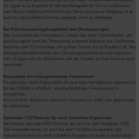
ist, eignet er sich perfekt für die Astrofotografie bis hin zur Großformat-
oder 35-mm-Vollformat-DSLR-Kamera. Durch die präzise Fertigung ist er
auch für sehr schwere Kameras geeignet, ohne zu verkippen.
Der Präzisionsverriegelungshebel des Okularauszuges
Das Auszugrohr des Fokussierers verfügt über einen Feststellhebel, der
das Auszugrohr auch bei Verwendung schwerer Kameras wie Großformat-
Kameras oder CCD-Kameras mit großem Sensor fest in Position hält. Der
Verriegelungshebel klemmt das Zahnstangengetriebe am Auszugstubus
fest, so dass sich der Blickwinkel oder die Schärfe an Ihrer Kamera nicht
verschiebt.
Kompatibel mit motorgetriebenen Fokussierern
Ein optionaler Motor-Fokussierer mit zwei Geschwindigkeiten (optional) ist
für den VSD90ss erhältlich, um eine feinfühlige Fokussierung zu
ermöglichen.
Auch ein EAF (Electronic Automatic Focuser) von ZWO oder gleichwertig
ist nachrüstbar.
Optionaler VSD Reducer für noch schnellere Ergebnisse
Der bewärte optionale VSD Reducer, der auch an dem Vorgänger VSD
100 verwendet wurde, ist auch mit dem VSD90ss kompatibel. Der
Fotograf bekommt so noch schnellere Ergebnissse in der Astrofotografie