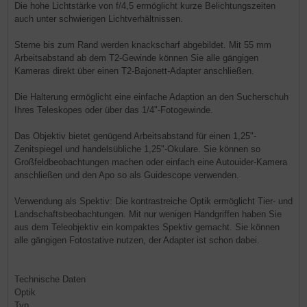
Die hohe Lichtstärke von f/4,5 ermöglicht kurze Belichtungszeiten
auch unter schwierigen Lichtverhältnissen.
Sterne bis zum Rand werden knackscharf abgebildet. Mit 55 mm
Arbeitsabstand ab dem T2-Gewinde können Sie alle gängigen
Kameras direkt über einen T2-Bajonett-Adapter anschließen.
Die Halterung ermöglicht eine einfache Adaption an den Sucherschuh
Ihres Teleskopes oder über das 1/4"-Fotogewinde.
Das Objektiv bietet genügend Arbeitsabstand für einen 1,25"-
Zenitspiegel und handelsübliche 1,25"-Okulare. Sie können so
Großfeldbeobachtungen machen oder einfach eine Autouider-Kamera
anschließen und den Apo so als Guidescope verwenden.
Verwendung als Spektiv: Die kontrastreiche Optik ermöglicht Tier- und
Landschaftsbeobachtungen. Mit nur wenigen Handgriffen haben Sie
aus dem Teleobjektiv ein kompaktes Spektiv gemacht. Sie können
alle gängigen Fotostative nutzen, der Adapter ist schon dabei.
Technische Daten
Optik
Typ