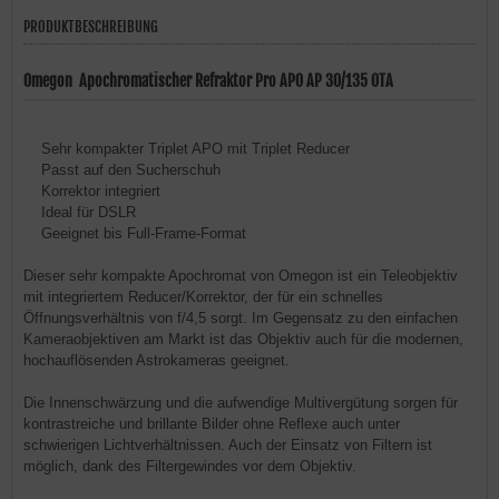
PRODUKTBESCHREIBUNG
Omegon Apochromatischer Refraktor Pro APO AP 30/135 OTA
Sehr kompakter Triplet APO mit Triplet Reducer
Passt auf den Sucherschuh
Korrektor integriert
Ideal für DSLR
Geeignet bis Full-Frame-Format
Dieser sehr kompakte Apochromat von Omegon ist ein Teleobjektiv
mit integriertem Reducer/Korrektor, der für ein schnelles
Öffnungsverhältnis von f/4,5 sorgt. Im Gegensatz zu den einfachen
Kameraobjektiven am Markt ist das Objektiv auch für die modernen,
hochauflösenden Astrokameras geeignet.
Die Innenschwärzung und die aufwendige Multivergütung sorgen für
kontrastreiche und brillante Bilder ohne Reflexe auch unter
schwierigen Lichtverhältnissen. Auch der Einsatz von Filtern ist
möglich, dank des Filtergewindes vor dem Objektiv.