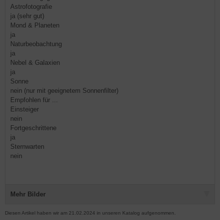
Astrofotografie
ja (sehr gut)
Mond & Planeten
ja
Naturbeobachtung
ja
Nebel & Galaxien
ja
Sonne
nein (nur mit geeignetem Sonnenfilter)
Empfohlen für ...
Einsteiger
nein
Fortgeschrittene
ja
Sternwarten
nein
Mehr Bilder
Diesen Artikel haben wir am 21.02.2024 in unseren Katalog aufgenommen.