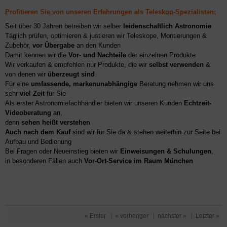
Profitieren Sie von unseren Erfahrungen als Teleskop-Spezialisten:
Seit über 30 Jahren betreiben wir selber
leidenschaftlich Astronomie
Täglich prüfen, optimieren & justieren wir Teleskope, Montierungen &
Zubehör,
vor Übergabe
an den Kunden
Damit kennen wir die
Vor- und Nachteile
der einzelnen Produkte
Wir verkaufen & empfehlen nur Produkte, die wir
selbst verwenden
&
von denen wir
überzeugt sind
Für eine
umfassende, markenunabhängige
Beratung nehmen wir uns
sehr
viel Zeit
für Sie
Als erster Astronomiefachhändler bieten wir unseren Kunden
Echtzeit-
Videoberatung
an,
denn
sehen heißt verstehen
Auch nach dem Kauf
sind wir für Sie da & stehen weiterhin zur Seite bei
Aufbau und Bedienung
Bei Fragen oder Neueinstieg bieten wir
Einweisungen & Schulungen
,
in besonderen Fällen auch
Vor-Ort-Service im Raum München
« Erster
|
« vorheriger
|
nächster »
|
Letzter »