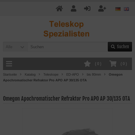
Suchen
Alle
(
0
)
(
0
)
Startseite
Katalog
Teleskope
ED-APO
bis 80mm
Omegon
Apochromatischer Refraktor Pro APO AP 30/135 OTA
Omegon Apochromatischer Refraktor Pro APO AP 30/135 OTA