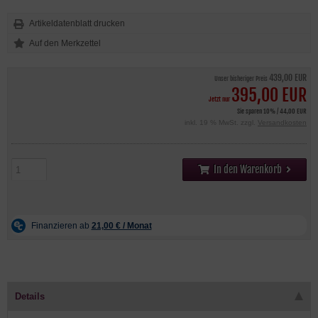
Artikeldatenblatt drucken
439,00 EUR
Unser bisheriger Preis
395,00 EUR
Jetzt nur
Sie sparen 10% / 44,00 EUR
inkl. 19 % MwSt. zzgl.
Versandkosten
In den Warenkorb
Details