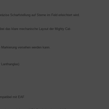
räzise Scharfstellung auf Sterne im Feld erleichtert wird.
abei das klare mechanische Layout der Mighty Cat-
hen Markierung versehen werden kann.
r Lanthanglas)
mpatibel mit EAF