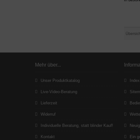
Übersic
Mehr über...
Inform
Unser Produktkatalog
Index
Live-Video-Beratung
Site
Lieferzeit
Bedie
Widerruf
Wett
Individuelle Beratung, statt blinder Kauf!
Neuig
Kontakt
Ein g