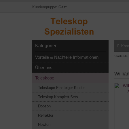
Kundengruppe:
Gast
Kategorien
Kont
Startseite
Vorteile & Nachteile Informationen
Über uns
Willia
Teleskope
Teleskope Einsteiger Kinder
Teleskop-Komplett-Sets
Dobson
Refraktor
Newton