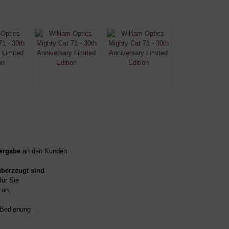
ergabe
an den Kunden
überzeugt sind
für Sie
an,
d Bedienung