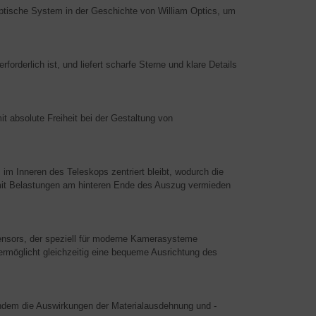
 optische System in der Geschichte von William Optics, um
rforderlich ist, und liefert scharfe Sterne und klare Details
t absolute Freiheit bei der Gestaltung von
im Inneren des Teleskops zentriert bleibt, wodurch die
it Belastungen am hinteren Ende des Auszug vermieden
ensors, der speziell für moderne Kamerasysteme
 ermöglicht gleichzeitig eine bequeme Ausrichtung des
 indem die Auswirkungen der Materialausdehnung und -