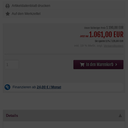
Artikeldatenblatt drucken
1.190,00 EUR
Unser bisheriger Preis
1.061,00 EUR
Jetzt nur
Sie sparen 11% / 129,00 EUR
inkl. 19 % MwSt. zzgl.
Versandkosten
In den Warenkorb
Details