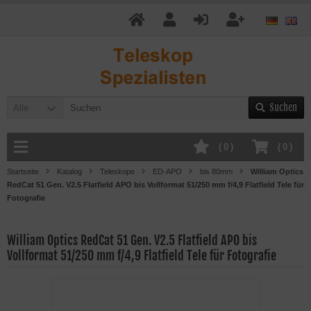
Suchen
Alle
(
0
)
(
0
)
Startseite
Katalog
Teleskope
ED-APO
bis 80mm
William Optics
RedCat 51 Gen. V2.5 Flatfield APO bis Vollformat 51/250 mm f/4,9 Flatfield Tele für
Fotografie
William Optics RedCat 51 Gen. V2.5 Flatfield APO bis
Vollformat 51/250 mm f/4,9 Flatfield Tele für Fotografie