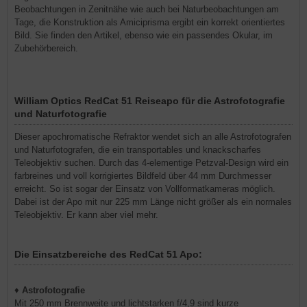
Beobachtungen in Zenitnähe wie auch bei Naturbeobachtungen am
Tage, die Konstruktion als Amiciprisma ergibt ein korrekt orientiertes
Bild. Sie finden den Artikel, ebenso wie ein passendes Okular, im
Zubehörbereich.
William Optics RedCat 51 Reiseapo für die Astrofotografie
und Naturfotografie
Dieser apochromatische Refraktor wendet sich an alle Astrofotografen
und Naturfotografen, die ein transportables und knackscharfes
Teleobjektiv suchen. Durch das 4-elementige Petzval-Design wird ein
farbreines und voll korrigiertes Bildfeld über 44 mm Durchmesser
erreicht. So ist sogar der Einsatz von Vollformatkameras möglich.
Dabei ist der Apo mit nur 225 mm Länge nicht größer als ein normales
Teleobjektiv. Er kann aber viel mehr.
Die Einsatzbereiche des RedCat 51 Apo:
♦
Astrofotografie
Mit 250 mm Brennweite und lichtstarken f/4,9 sind kurze