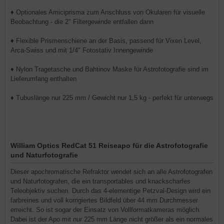
♦ Optionales Amiciprisma zum Anschluss von Okularen für visuelle
Beobachtung - die 2" Filtergewinde entfallen dann
♦ Flexible Prismenschiene an der Basis, passend für Vixen Level,
Arca-Swiss und mit 1/4" Fotostativ Innengewinde
♦ Nylon Tragetasche und Bahtinov Maske für Astrofotografie sind im
Lieferumfang enthalten
♦ Tubuslänge nur 225 mm / Gewicht nur 1,5 kg - perfekt für unterwegs
William Optics RedCat 51 Reiseapo für die Astrofotografie
und Naturfotografie
Dieser apochromatische Refraktor wendet sich an alle Astrofotografen
und Naturfotografen, die ein transportables und knackscharfes
Teleobjektiv suchen. Durch das 4-elementige Petzval-Design wird ein
farbreines und voll korrigiertes Bildfeld über 44 mm Durchmesser
erreicht. So ist sogar der Einsatz von Vollformatkameras möglich.
Dabei ist der Apo mit nur 225 mm Länge nicht größer als ein normales