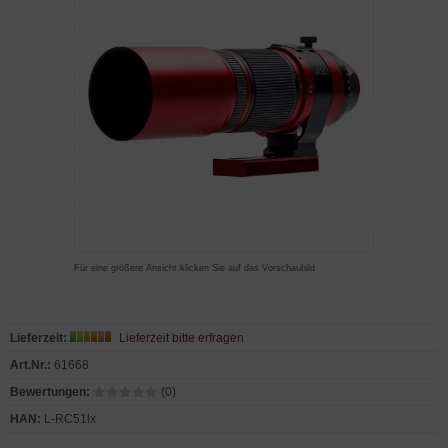
Für eine größere Ansicht klicken Sie auf das Vorschaubild
Lieferzeit:
Lieferzeit bitte erfragen
Art.Nr.:
61668
Bewertungen:
(0)
HAN:
L-RC51lx