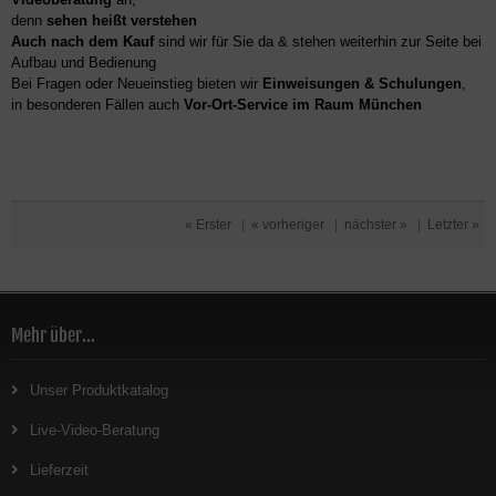
denn
sehen heißt verstehen
Auch nach dem Kauf
sind wir für Sie da & stehen weiterhin zur Seite bei
Aufbau und Bedienung
Bei Fragen oder Neueinstieg bieten wir
Einweisungen & Schulungen
,
in besonderen Fällen auch
Vor-Ort-Service im Raum München
« Erster
|
« vorheriger
|
nächster »
|
Letzter »
Mehr über...
Unser Produktkatalog
Live-Video-Beratung
Lieferzeit