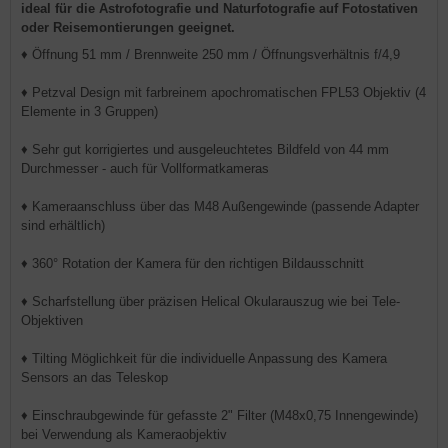
ideal für die Astrofotografie und Naturfotografie auf Fotostativen
oder Reisemontierungen geeignet.
♦ Öffnung 51 mm / Brennweite 250 mm / Öffnungsverhältnis f/4,9
♦ Petzval Design mit farbreinem apochromatischen FPL53 Objektiv (4
Elemente in 3 Gruppen)
♦ Sehr gut korrigiertes und ausgeleuchtetes Bildfeld von 44 mm
Durchmesser - auch für Vollformatkameras
♦ Kameraanschluss über das M48 Außengewinde (passende Adapter
sind erhältlich)
♦ 360° Rotation der Kamera für den richtigen Bildausschnitt
♦ Scharfstellung über präzisen Helical Okularauszug wie bei Tele-
Objektiven
♦ Tilting Möglichkeit für die individuelle Anpassung des Kamera
Sensors an das Teleskop
♦ Einschraubgewinde für gefasste 2" Filter (M48x0,75 Innengewinde)
bei Verwendung als Kameraobjektiv