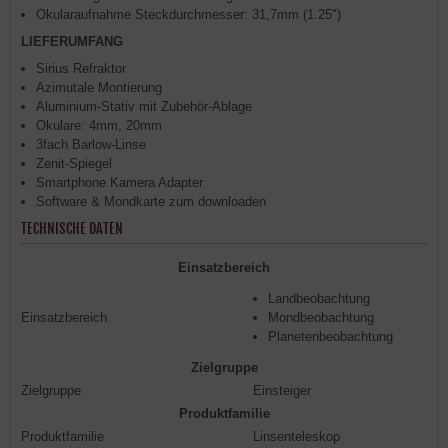
Okularaufnahme Steckdurchmesser: 31,7mm (1.25")
LIEFERUMFANG
Sirius Refraktor
Azimutale Montierung
Aluminium-Stativ mit Zubehör-Ablage
Okulare: 4mm, 20mm
3fach Barlow-Linse
Zenit-Spiegel
Smartphone Kamera Adapter
Software & Mondkarte zum downloaden
TECHNISCHE DATEN
Einsatzbereich
Landbeobachtung
Einsatzbereich
Mondbeobachtung
Planetenbeobachtung
Zielgruppe
Zielgruppe
Einsteiger
Produktfamilie
Produktfamilie
Linsenteleskop