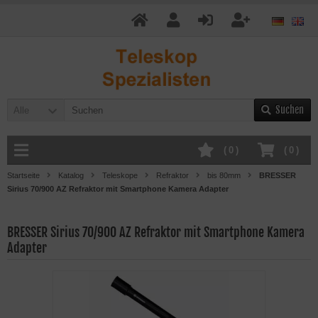
Suchen
Alle
(
0
)
(
0
)
Startseite
Katalog
Teleskope
Refraktor
bis 80mm
BRESSER
Sirius 70/900 AZ Refraktor mit Smartphone Kamera Adapter
BRESSER Sirius 70/900 AZ Refraktor mit Smartphone Kamera
Adapter