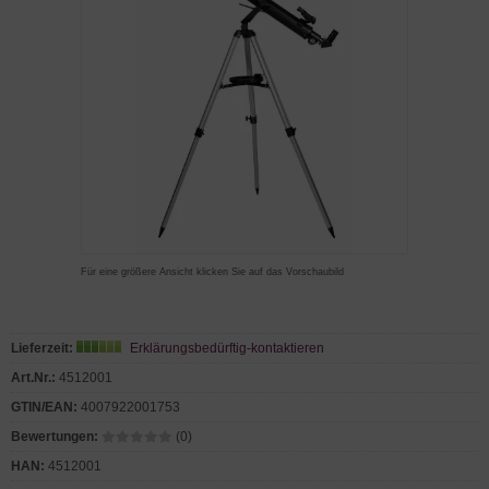
Für eine größere Ansicht klicken Sie auf das Vorschaubild
Lieferzeit:
Erklärungsbedürftig-kontaktieren
Art.Nr.:
4512001
GTIN/EAN:
4007922001753
Bewertungen:
(0)
HAN:
4512001