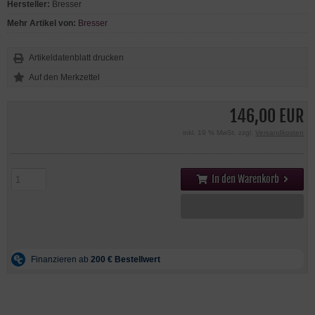
Hersteller:
Bresser
Mehr Artikel von:
Bresser
Artikeldatenblatt drucken
146,00 EUR
inkl. 19 % MwSt. zzgl.
Versandkosten
In den Warenkorb