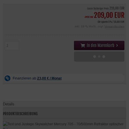
219,00 EUR
Unser bisheriger Preis
209,00 EUR
Jetzt nur
Sie sparen 5% / 10,00 EUR
inkl. 19 % MwSt. zzgl.
Versandkosten
In den Warenkorb
Details
PRODUKTBESCHREIBUNG