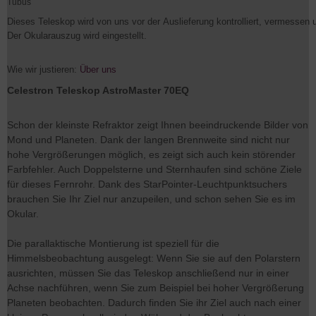
Dieses Teleskop wird von uns vor der Auslieferung kontrolliert, vermessen u
Der Okularauszug wird eingestellt.
Wie wir justieren:
Über uns
Celestron Teleskop AstroMaster 70EQ
Schon der kleinste Refraktor zeigt Ihnen beeindruckende Bilder von
Mond und Planeten. Dank der langen Brennweite sind nicht nur
hohe Vergrößerungen möglich, es zeigt sich auch kein störender
Farbfehler. Auch Doppelsterne und Sternhaufen sind schöne Ziele
für dieses Fernrohr. Dank des StarPointer-Leuchtpunktsuchers
brauchen Sie Ihr Ziel nur anzupeilen, und schon sehen Sie es im
Okular.
Die parallaktische Montierung ist speziell für die
Himmelsbeobachtung ausgelegt: Wenn Sie sie auf den Polarstern
ausrichten, müssen Sie das Teleskop anschließend nur in einer
Achse nachführen, wenn Sie zum Beispiel bei hoher Vergrößerung
Planeten beobachten. Dadurch finden Sie ihr Ziel auch nach einer