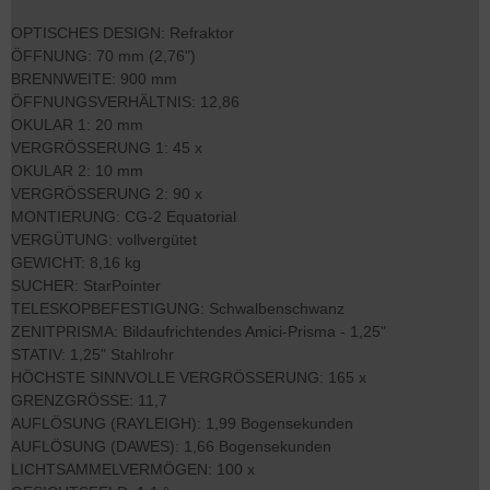
OPTISCHES DESIGN: Refraktor
ÖFFNUNG: 70 mm (2,76")
BRENNWEITE: 900 mm
ÖFFNUNGSVERHÄLTNIS: 12,86
OKULAR 1: 20 mm
VERGRÖSSERUNG 1: 45 x
OKULAR 2: 10 mm
VERGRÖSSERUNG 2: 90 x
MONTIERUNG: CG-2 Equatorial
VERGÜTUNG: vollvergütet
GEWICHT: 8,16 kg
SUCHER: StarPointer
TELESKOPBEFESTIGUNG: Schwalbenschwanz
ZENITPRISMA: Bildaufrichtendes Amici-Prisma - 1,25"
STATIV: 1,25" Stahlrohr
HÖCHSTE SINNVOLLE VERGRÖSSERUNG: 165 x
GRENZGRÖSSE: 11,7
AUFLÖSUNG (RAYLEIGH): 1,99 Bogensekunden
AUFLÖSUNG (DAWES): 1,66 Bogensekunden
LICHTSAMMELVERMÖGEN: 100 x