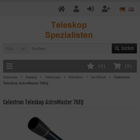
Suchen
Alle
(
0
)
(
0
)
Startseite
Katalog
Teleskope
Refraktor
bis 80mm
Celestron
Teleskop AstroMaster 70EQ
Celestron Teleskop AstroMaster 70EQ