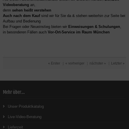
Videoberatung
an,
denn
sehen heißt verstehen
Auch nach dem Kauf
sind wir für Sie da & stehen weiterhin zur Seite bei
Aufbau und Bedienung
Bei Fragen oder Neueinstieg bieten wir
Einweisungen & Schulungen
,
in besonderen Fällen auch
Vor-Ort-Service im Raum München
« Erster
|
« vorheriger
|
nächster »
|
Letzter »
Mehr über...
Unser Produktkatalog
Live-Video-Beratung
Lieferzeit