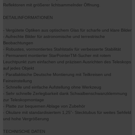
Reflektoren mit größerer lichtsammelnder Öffnung.
DETAILINFORMATIONEN
- Vergütete Optiken aus optischem Glas für scharfe und klare Bilder
- Aufrechte Bilder für astronomische und terrestrische
Beobachtungen
- Robustes, vormontiertes Stahlstativ für verbesserte Stabilität
- Permanent montierter StarPointerTM-Sucher mit rotem
Leuchtpunkt zum einfachen und präzisen Ausrichten des Teleskops
auf jedes Objekt
- Parallaktische Deutsche Montierung mit Teilkreisen und
Feineinstellung
- Schnelle und einfache Aufstellung ohne Werkzeug
- Sehr schnelle Zerlegbarkeit dank Schwalbenschwanzklemmung
zur Teleskopmontage
- Platte zur bequemen Ablage von Zubehör
- Okulare mit standardisiertem 1,25”- Stecktubus für weites Sehfeld
und hohe Vergrößerung
TECHNISCHE DATEN