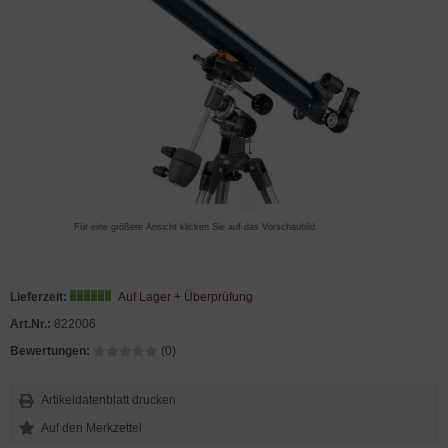
Für eine größere Ansicht klicken Sie auf das Vorschaubild
Lieferzeit:
Auf Lager + Überprüfung
Art.Nr.:
822006
Bewertungen:
(0)
Artikeldatenblatt drucken