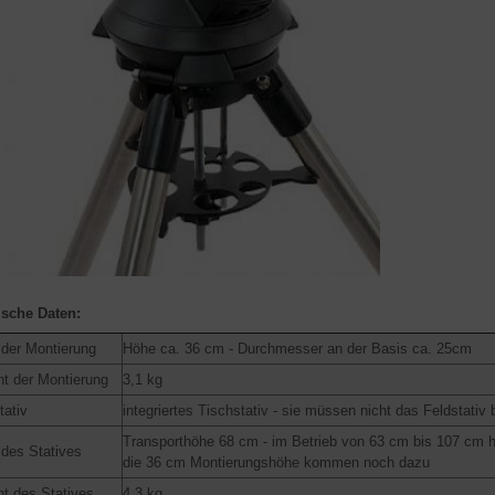
sche Daten:
der Montierung
Höhe ca. 36 cm - Durchmesser an der Basis ca. 25cm
t der Montierung
3,1 kg
tativ
integriertes Tischstativ - sie müssen nicht das Feldstativ
Transporthöhe 68 cm - im Betrieb von 63 cm bis 107 cm h
des Statives
die 36 cm Montierungshöhe kommen noch dazu
t des Statives
4,3 kg