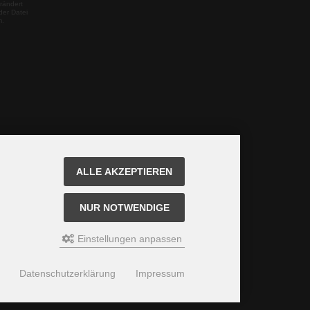
rändert
der Datei
m.
ALLE AKZEPTIEREN
NUR NOTWENDIGE
Einstellungen anpassen
Datenschutzerklärung
Impressum