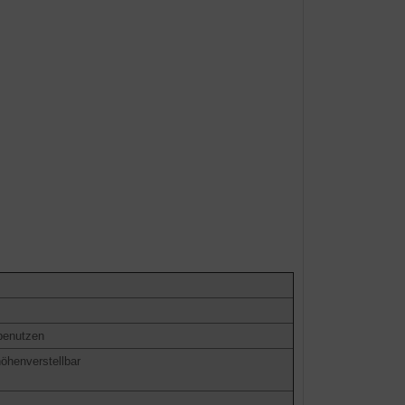
 benutzen
öhenverstellbar