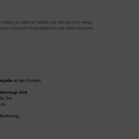
 Urlaub in südliche Gefilde, wo halt auch ein wenig
hen keine schweren Gegengewichte und haben trotzdem
ergabe
an den Kunden
überzeugt sind
für Sie
an,
d Bedienung