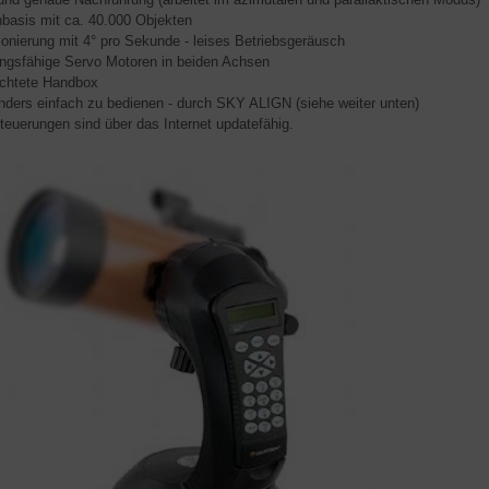
nbasis mit ca. 40.000 Objekten
tionierung mit 4° pro Sekunde - leises Betriebsgeräusch
tungsfähige Servo Motoren in beiden Achsen
uchtete Handbox
nders einfach zu bedienen - durch SKY ALIGN (siehe weiter unten)
Steuerungen sind über das Internet updatefähig.