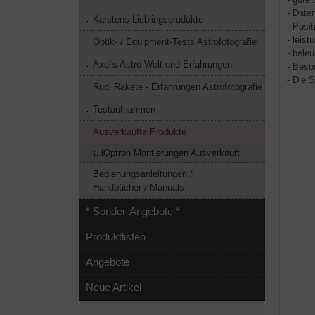
- Date
Karstens Lieblingsprodukte
- Posi
- leis
Optik- / Equipment-Tests Astrofotografie
- bele
Axel's Astro-Welt und Erfahrungen
- Beso
- Die 
Rudi Rakete - Erfahrungen Astrofotografie
Testaufnahmen
Ausverkaufte Produkte
iOptron Montierungen Ausverkauft
Bedienungsanleitungen /
Handbücher / Manuals
* Sonder-Angebote *
Produktlisten
Angebote
Neue Artikel