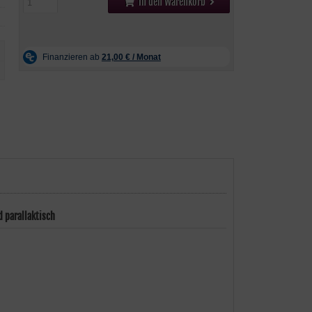
In den Warenkorb
 parallaktisch