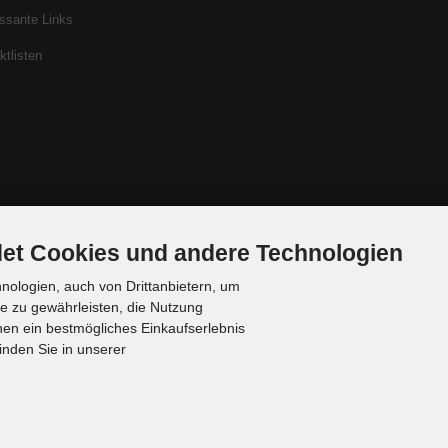
essante Links
ktlisten
et Cookies und andere Technologien
ologien, auch von Drittanbietern, um
te zu gewährleisten, die Nutzung
en ein bestmögliches Einkaufserlebnis
inden Sie in unserer