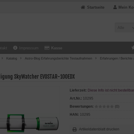
Startseite
Mein Ko
Alle
takt
Impressum
Kasse
Katalog
Astro-Blog Erfahrungsberichte Testaufnahmen
Erfahrungen / Berichte 
igung SkyWatcher EVOSTAR-100EDX
Lieferzeit:
Diese Info ist nicht bestellba
Art.Nr.:
10295
Bewertungen:
(0)
HAN:
10295
Artikeldatenblatt drucken