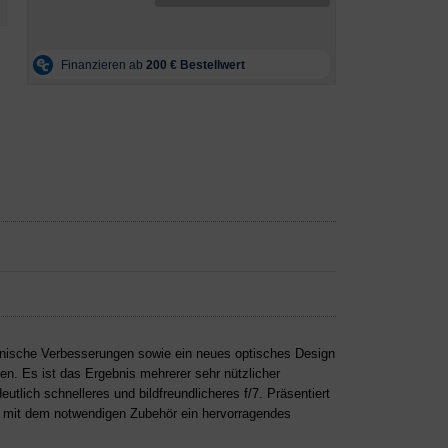
anische Verbesserungen sowie ein neues optisches Design
n. Es ist das Ergebnis mehrerer sehr nützlicher
tlich schnelleres und bildfreundlicheres f/7. Präsentiert
 mit dem notwendigen Zubehör ein hervorragendes