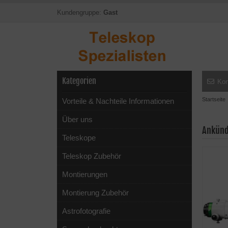
Kundengruppe:
Gast
Kategorien
Kon
Startseite
Vorteile & Nachteile Informationen
Über uns
Ankünd
Teleskope
Teleskop Zubehör
Montierungen
Montierung Zubehör
Astrofotografie