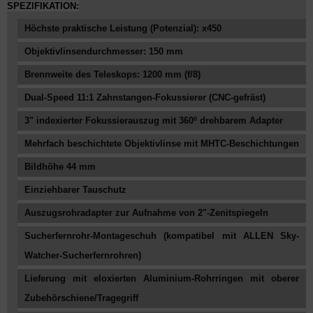
SPEZIFIKATION:
Höchste praktische Leistung (Potenzial): x450
Objektivlinsendurchmesser: 150 mm
Brennweite des Teleskops: 1200 mm (f/8)
Dual-Speed ​​11:1 Zahnstangen-Fokussierer (CNC-gefräst)
3" indexierter Fokussierauszug mit 360º drehbarem Adapter
Mehrfach beschichtete Objektivlinse mit MHTC-Beschichtungen
Bildhöhe 44 mm
Einziehbarer Tauschutz
Auszugsrohradapter zur Aufnahme von 2"-Zenitspiegeln
Sucherfernrohr-Montageschuh (kompatibel mit ALLEN Sky-
Watcher-Sucherfernrohren)
Lieferung mit eloxierten Aluminium-Rohrringen mit oberer
Zubehörschiene/Tragegriff