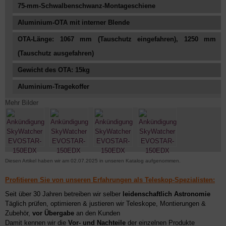
75-mm-Schwalbenschwanz-Montageschiene
Aluminium-OTA mit interner Blende
OTA-Länge: 1067 mm (Tauschutz eingefahren), 1250 mm
(Tauschutz ausgefahren)
Gewicht des OTA: 15kg
Aluminium-Tragekoffer
Mehr Bilder
Diesen Artikel haben wir am 02.07.2025 in unseren Katalog aufgenommen.
Profitieren Sie von unseren Erfahrungen als Teleskop-Spezialisten:
Seit über 30 Jahren betreiben wir selber
leidenschaftlich Astronomie
Täglich prüfen, optimieren & justieren wir Teleskope, Montierungen &
Zubehör,
vor Übergabe
an den Kunden
Damit kennen wir die
Vor- und Nachteile
der einzelnen Produkte