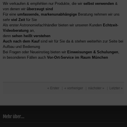
Wir verkaufen & empfehlen nur Produkte, die wir
selbst verwenden
&
von denen wir
überzeugt sind
Für eine
umfassende, markenunabhängige
Beratung nehmen wir uns
sehr
viel Zeit
für Sie
Als erster Astronomiefachhändler bieten wir unseren Kunden
Echtzeit-
Videoberatung
an,
denn
sehen heißt verstehen
Auch nach dem Kauf
sind wir für Sie da & stehen weiterhin zur Seite bei
Aufbau und Bedienung
Bei Fragen oder Neueinstieg bieten wir
Einweisungen & Schulungen
,
in besonderen Fällen auch
Vor-Ort-Service im Raum München
« Erster
|
« vorheriger
|
nächster »
|
Letzter »
Mehr über...