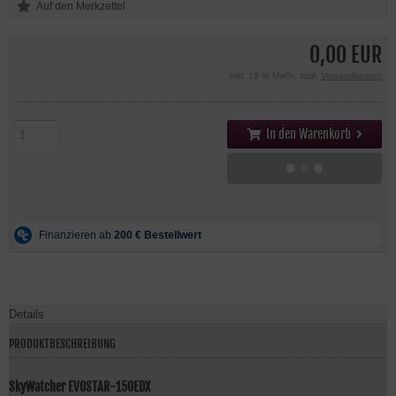
0,00 EUR
inkl. 19 % MwSt. zzgl.
Versandkosten
In den Warenkorb
Details
PRODUKTBESCHREIBUNG
SkyWatcher EVOSTAR-150EDX