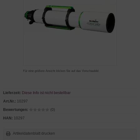
Für eine größere Ansicht klicken Sie auf das Vorschaubild
Lieferzeit:
Diese Info ist nicht bestellbar
Art.Nr.:
10297
Bewertungen:
(0)
HAN:
10297
Artikeldatenblatt drucken