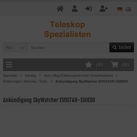
Suchen
Alle
(
0
)
(
0
)
Startseite
Katalog
Astro-Blog Erfahrungsberichte Testaufnahmen
Erfahrungen / Berichte / Tests
Ankündigung SkyWatcher EVOSTAR-150EDX
Ankündigung SkyWatcher EVOSTAR-150EDX