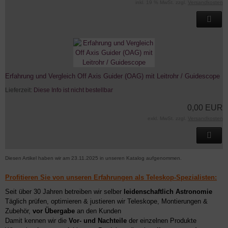
inkl. 19 % MwSt. zzgl.
Versandkosten
Erfahrung und Vergleich Off Axis Guider (OAG) mit Leitrohr / Guidescope
Lieferzeit:
Diese Info ist nicht bestellbar
0,00 EUR
exkl. MwSt. zzgl.
Versandkosten
Diesen Artikel haben wir am 23.11.2025 in unseren Katalog aufgenommen.
Profitieren Sie von unseren Erfahrungen als Teleskop-Spezialisten:
Seit über 30 Jahren betreiben wir selber
leidenschaftlich Astronomie
Täglich prüfen, optimieren & justieren wir Teleskope, Montierungen &
Zubehör,
vor Übergabe
an den Kunden
Damit kennen wir die
Vor- und Nachteile
der einzelnen Produkte