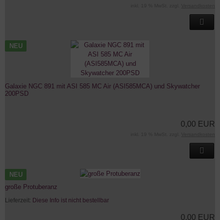
inkl. 19 % MwSt. zzgl.
Versandkosten
NEU
Galaxie NGC 891 mit ASI 585 MC Air (ASI585MCA) und Skywatcher
200PSD
0,00 EUR
inkl. 19 % MwSt. zzgl.
Versandkosten
NEU
große Protuberanz
Lieferzeit:
Diese Info ist nicht bestellbar
0,00 EUR