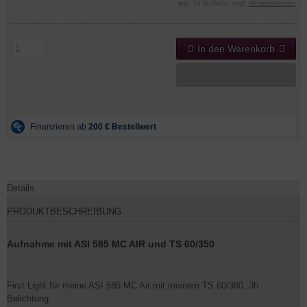
inkl. 19 % MwSt. zzgl.
Versandkosten
In den Warenkorb
Details
PRODUKTBESCHREIBUNG
Aufnahme mit ASI 585 MC AIR und TS 60/350
First Light für meine ASI 585 MC Air mit meinem TS 60/360, 3h
Belichtung.