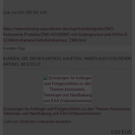
Link zur ASI 585 MC AIR:
https://www.teleskop-spezialisten.de/shop/Astrofotografie/ZWO-
Astronomie-Produkte/ZWO-ASI585MC-mit-Guidingsensor-und-ASIAir-D-
12-84mm-Kamera-Farb-Astrokamera::7346.html
Kunden-Tipp
KUNDEN, DIE DIESEN ARTIKEL KAUFTEN, HABEN AUCH FOLGENDE
ARTIKEL BESTELLT:
Schulungen für Anfänger und Fortgeschritten zu den Themen Astronomie,
Teleskope und Handhabung und EAA (Videoastronomie)
Lieferzeit:
Direkt bei Lieferanten bestellen
0,00 EUR