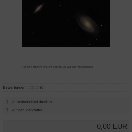
Für eine größere Ansicht klicken Sie auf das Vorschaubild
Bewertungen:
(0)
Artikeldatenblatt drucken
0,00 EUR