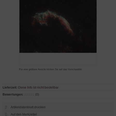
Für eine größere Ansicht klicken Sie auf das Vorschaubild
Lieferzeit:
Diese Info ist nicht bestellbar
Bewertungen:
(0)
Artikeldatenblatt drucken