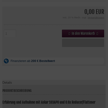
0,00 EUR
inkl. 19 % MwSt. zzgl.
Versandkosten
In den Warenkorb
Details
PRODUKTBESCHREIBUNG
Erfahrung und Aufnahme mit Askar 103APO und 0.6x Reducer/Flattener