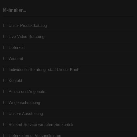
Mehr über...
Unser Produktkatalog
Live-Video-Beratung
Lieferzeit
Widerruf
Individuelle Beratung, statt blinder Kauf!
Kontakt
Preise und Angebote
Wegbeschreibung
Unsere Ausstellung
Rückruf-Service wir rufen Sie zurück
Lieferzeiten u. Versandkosten