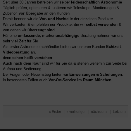
Seit über 30 Jahren betreiben wir selber
leidenschaftlich Astronomie
Täglich prüfen, optimieren & justieren wir Teleskope, Montierungen &
Zubehör,
vor Übergabe
an den Kunden
Damit kennen wir die
Vor- und Nachteile
der einzelnen Produkte
Wir verkaufen & empfehlen nur Produkte, die wir
selbst verwenden
&
von denen wir
überzeugt sind
Für eine
umfassende, markenunabhängige
Beratung nehmen wir uns
sehr
viel Zeit
für Sie
Als erster Astronomiefachhändler bieten wir unseren Kunden
Echtzeit-
Videoberatung
an,
denn
sehen heißt verstehen
Auch nach dem Kauf
sind wir für Sie da & stehen weiterhin zur Seite bei
Aufbau und Bedienung
Bei Fragen oder Neueinstieg bieten wir
Einweisungen & Schulungen
,
in besonderen Fällen auch
Vor-Ort-Service im Raum München
« Erster
|
« vorheriger
|
nächster »
|
Letzter »