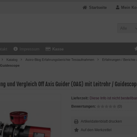
Startseite
Mein Ko
Alle
takt
Impressum
Kasse
Katalog
Astro-Blog Erfahrungsberichte Testaufnahmen
Erfahrungen / Berichte 
/ Guidescope
ng und Vergleich Off Axis Guider (OAG) mit Leitrohr / Guidescop
Lieferzeit:
Diese Info ist nicht bestellba
Bewertungen:
(0)
Artikeldatenblatt drucken