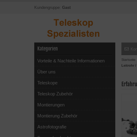
Kundengruppe:
Gast
Kategorien
Kon
Startseite
Vorteile & Nachteile Informationen
Leitrohr 
Über uns
Teleskope
Erfahru
Teleskop Zubehör
Montierungen
Montierung Zubehör
Astrofotografie