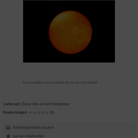
Für eine größere Ansicht klicken Sie auf das Vorschaubild
Lieferzeit:
Diese Info ist nicht bestellbar
Bewertungen:
(0)
Artikeldatenblatt drucken