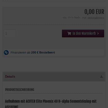
0,00 EUR
inkl. 19 % MwSt. zzgl.
Versandkosten
In den Warenkorb
Details
PRODUKTBESCHREIBUNG
Aufnahmen mit ACUTER Elite Phoenix 40 H-alpha Sonnenteleskop mit
ASI183MC