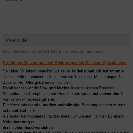
Mehr Bilder
Diesen Artikel haben wir am 02.01.2025 in unseren Katalog aufgenommen.
Profitieren Sie von unseren Erfahrungen als Teleskop-Spezialisten:
Seit über 30 Jahren betreiben wir selber
leidenschaftlich Astronomie
Täglich prüfen, optimieren & justieren wir Teleskope, Montierungen &
Zubehör,
vor Übergabe
an den Kunden
Damit kennen wir die
Vor- und Nachteile
der einzelnen Produkte
Wir verkaufen & empfehlen nur Produkte, die wir
selbst verwenden
&
von denen wir
überzeugt sind
Für eine
umfassende, markenunabhängige
Beratung nehmen wir uns
sehr
viel Zeit
für Sie
Als erster Astronomiefachhändler bieten wir unseren Kunden
Echtzeit-
Videoberatung
an,
denn
sehen heißt verstehen