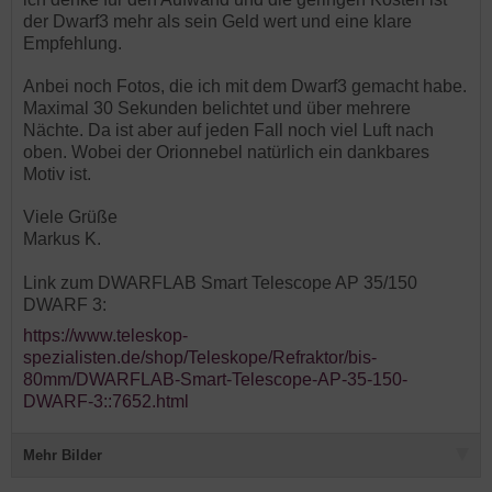
der Dwarf3 mehr als sein Geld wert und eine klare
Empfehlung.
Anbei noch Fotos, die ich mit dem Dwarf3 gemacht habe.
Maximal 30 Sekunden belichtet und über mehrere
Nächte. Da ist aber auf jeden Fall noch viel Luft nach
oben. Wobei der Orionnebel natürlich ein dankbares
Motiv ist.
Viele Grüße
Markus K.
Link zum DWARFLAB Smart Telescope AP 35/150
DWARF 3:
https://www.teleskop-
spezialisten.de/shop/Teleskope/Refraktor/bis-
80mm/DWARFLAB-Smart-Telescope-AP-35-150-
DWARF-3::7652.html
Mehr Bilder