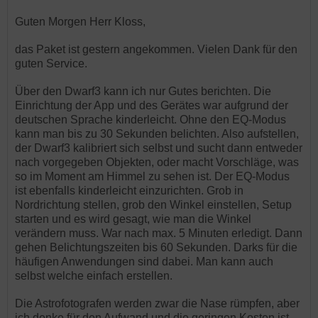
Guten Morgen Herr Kloss,
das Paket ist gestern angekommen. Vielen Dank für den
guten Service.
Über den Dwarf3 kann ich nur Gutes berichten. Die
Einrichtung der App und des Gerätes war aufgrund der
deutschen Sprache kinderleicht. Ohne den EQ-Modus
kann man bis zu 30 Sekunden belichten. Also aufstellen,
der Dwarf3 kalibriert sich selbst und sucht dann entweder
nach vorgegeben Objekten, oder macht Vorschläge, was
so im Moment am Himmel zu sehen ist. Der EQ-Modus
ist ebenfalls kinderleicht einzurichten. Grob in
Nordrichtung stellen, grob den Winkel einstellen, Setup
starten und es wird gesagt, wie man die Winkel
verändern muss. War nach max. 5 Minuten erledigt. Dann
gehen Belichtungszeiten bis 60 Sekunden. Darks für die
häufigen Anwendungen sind dabei. Man kann auch
selbst welche einfach erstellen.
Die Astrofotografen werden zwar die Nase rümpfen, aber
ich denke für den Aufwand und die geringen Kosten ist