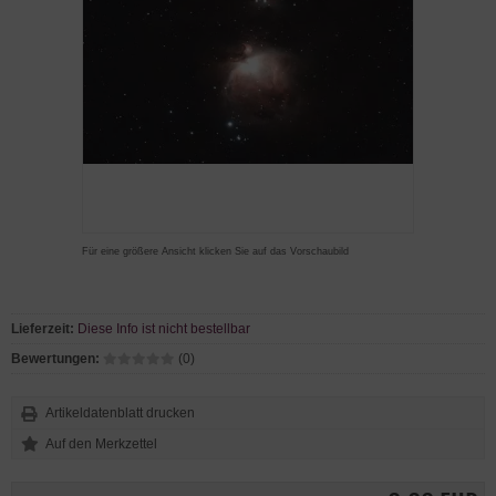
Für eine größere Ansicht klicken Sie auf das Vorschaubild
Lieferzeit:
Diese Info ist nicht bestellbar
Bewertungen:
(0)
Artikeldatenblatt drucken