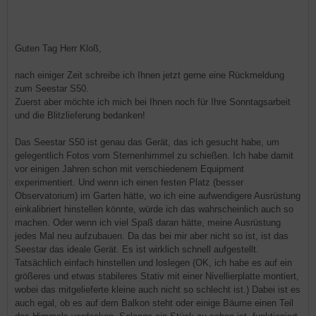
Guten Tag Herr Kloß,
nach einiger Zeit schreibe ich Ihnen jetzt gerne eine Rückmeldung
zum Seestar S50.
Zuerst aber möchte ich mich bei Ihnen noch für Ihre Sonntagsarbeit
und die Blitzlieferung bedanken!
Das Seestar S50 ist genau das Gerät, das ich gesucht habe, um
gelegentlich Fotos vom Sternenhimmel zu schießen. Ich habe damit
vor einigen Jahren schon mit verschiedenem Equipment
experimentiert. Und wenn ich einen festen Platz (besser
Observatorium) im Garten hätte, wo ich eine aufwendigere Ausrüstung
einkalibriert hinstellen könnte, würde ich das wahrscheinlich auch so
machen. Oder wenn ich viel Spaß daran hätte, meine Ausrüstung
jedes Mal neu aufzubauen. Da das bei mir aber nicht so ist, ist das
Seestar das ideale Gerät. Es ist wirklich schnell aufgestellt.
Tatsächlich einfach hinstellen und loslegen (OK, ich habe es auf ein
größeres und etwas stabileres Stativ mit einer Nivellierplatte montiert,
wobei das mitgelieferte kleine auch nicht so schlecht ist.) Dabei ist es
auch egal, ob es auf dem Balkon steht oder einige Bäume einen Teil