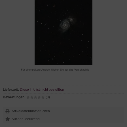
Für eine größere Ansicht klicken Sie auf das Vorschaubild
Lieferzeit:
Diese Info ist nicht bestellbar
Bewertungen:
(0)
Artikeldatenblatt drucken