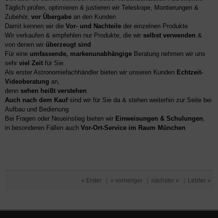
Täglich prüfen, optimieren & justieren wir Teleskope, Montierungen &
Zubehör,
vor Übergabe
an den Kunden
Damit kennen wir die
Vor- und Nachteile
der einzelnen Produkte
Wir verkaufen & empfehlen nur Produkte, die wir
selbst verwenden
&
von denen wir
überzeugt sind
Für eine
umfassende, markenunabhängige
Beratung nehmen wir uns
sehr
viel Zeit
für Sie
Als erster Astronomiefachhändler bieten wir unseren Kunden
Echtzeit-
Videoberatung
an,
denn
sehen heißt verstehen
Auch nach dem Kauf
sind wir für Sie da & stehen weiterhin zur Seite bei
Aufbau und Bedienung
Bei Fragen oder Neueinstieg bieten wir
Einweisungen & Schulungen
,
in besonderen Fällen auch
Vor-Ort-Service im Raum München
« Erster
|
« vorheriger
|
nächster »
|
Letzter »