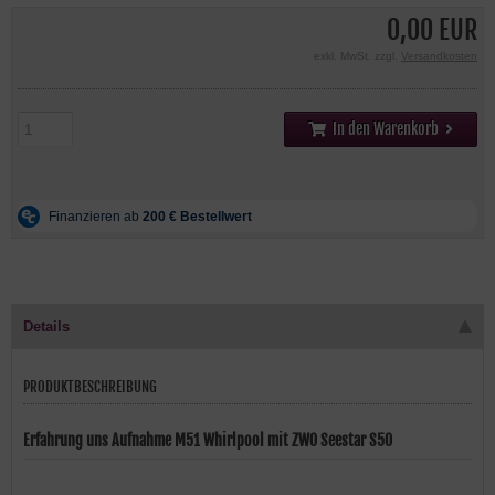
0,00 EUR
exkl. MwSt. zzgl.
Versandkosten
In den Warenkorb
Details
PRODUKTBESCHREIBUNG
Erfahrung uns Aufnahme M51 Whirlpool mit ZWO Seestar S50