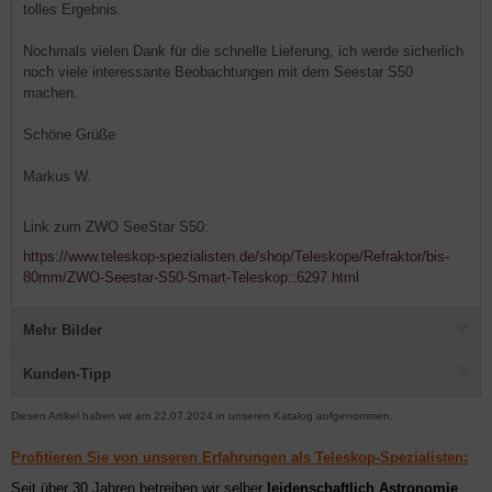
tolles Ergebnis.
Nochmals vielen Dank für die schnelle Lieferung, ich werde sicherlich
noch viele interessante Beobachtungen mit dem Seestar S50
machen.
Schöne Grüße
Markus W.
Link zum ZWO SeeStar S50:
https://www.teleskop-spezialisten.de/shop/Teleskope/Refraktor/bis-
80mm/ZWO-Seestar-S50-Smart-Teleskop::6297.html
Mehr Bilder
Kunden-Tipp
Diesen Artikel haben wir am 22.07.2024 in unseren Katalog aufgenommen.
Profitieren Sie von unseren Erfahrungen als Teleskop-Spezialisten:
Seit über 30 Jahren betreiben wir selber
leidenschaftlich Astronomie