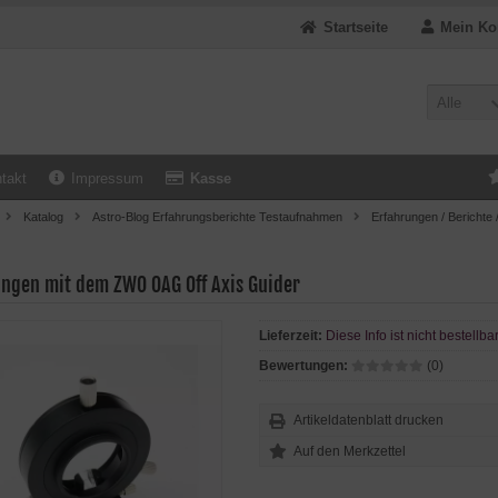
Startseite
Mein Ko
Alle
takt
Impressum
Kasse
Katalog
Astro-Blog Erfahrungsberichte Testaufnahmen
Erfahrungen / Berichte 
ungen mit dem ZWO OAG Off Axis Guider
Lieferzeit:
Diese Info ist nicht bestellba
Bewertungen:
(0)
Artikeldatenblatt drucken