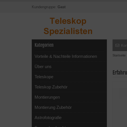
Kundengruppe:
Gast
Kategorien
Kon
Startseite
Vorteile & Nachteile Informationen
Über uns
Erfahr
Teleskope
Teleskop Zubehör
Montierungen
Montierung Zubehör
Astrofotografie