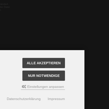
rändert
der Datei
m.
ALLE AKZEPTIEREN
NUR NOTWENDIGE
Einstellungen anpassen
Datenschutzerklärung
Impressum