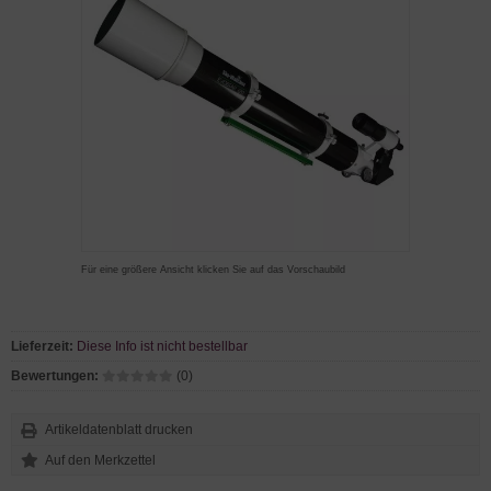
Für eine größere Ansicht klicken Sie auf das Vorschaubild
Lieferzeit:
Diese Info ist nicht bestellbar
Bewertungen:
(0)
Artikeldatenblatt drucken