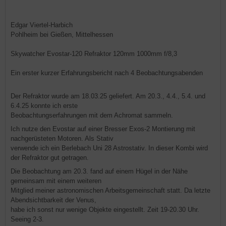
Edgar Viertel-Harbich
Pohlheim bei Gießen, Mittelhessen
Skywatcher Evostar-120 Refraktor 120mm 1000mm f/8,3
Ein erster kurzer Erfahrungsbericht nach 4 Beobachtungsabenden
Der Refraktor wurde am 18.03.25 geliefert. Am 20.3., 4.4., 5.4. und
6.4.25 konnte ich erste
Beobachtungserfahrungen mit dem Achromat sammeln.
Ich nutze den Evostar auf einer Bresser Exos-2 Montierung mit
nachgerüsteten Motoren. Als Stativ
verwende ich ein Berlebach Uni 28 Astrostativ. In dieser Kombi wird
der Refraktor gut getragen.
Die Beobachtung am 20.3. fand auf einem Hügel in der Nähe
gemeinsam mit einem weiteren
Mitglied meiner astronomischen Arbeitsgemeinschaft statt. Da letzte
Abendsichtbarkeit der Venus,
habe ich sonst nur wenige Objekte eingestellt. Zeit 19-20.30 Uhr.
Seeing 2-3.