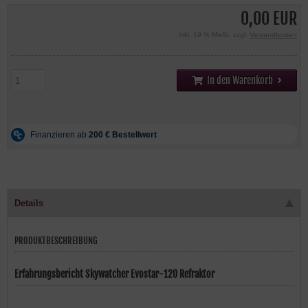
0,00 EUR
inkl. 19 % MwSt. zzgl.
Versandkosten
In den Warenkorb
Details
PRODUKTBESCHREIBUNG
Erfahrungsbericht Skywatcher Evostar-120 Refraktor