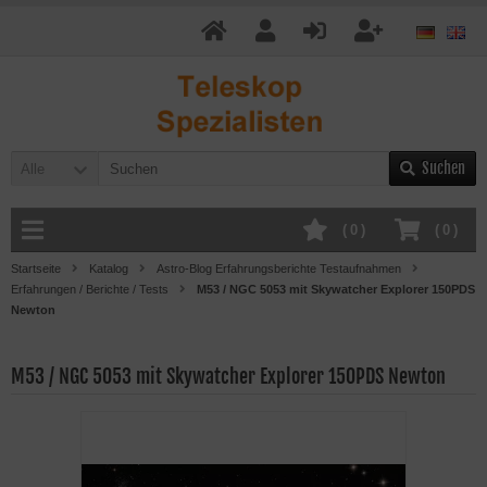
Suchen
Alle
(
0
)
(
0
)
Startseite
Katalog
Astro-Blog Erfahrungsberichte Testaufnahmen
Erfahrungen / Berichte / Tests
M53 / NGC 5053 mit Skywatcher Explorer 150PDS
Newton
M53 / NGC 5053 mit Skywatcher Explorer 150PDS Newton