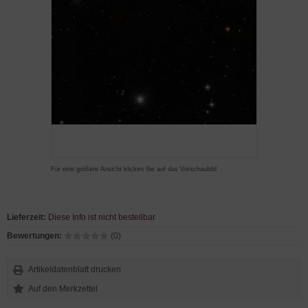
Für eine größere Ansicht klicken Sie auf das Vorschaubild
Lieferzeit:
Diese Info ist nicht bestellbar
Bewertungen:
(0)
Artikeldatenblatt drucken