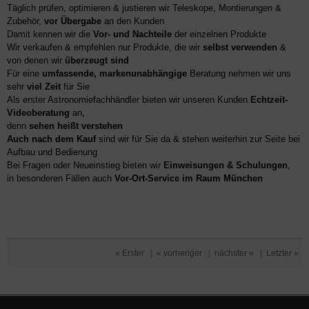
Täglich prüfen, optimieren & justieren wir Teleskope, Montierungen &
Zubehör,
vor Übergabe
an den Kunden
Damit kennen wir die
Vor- und Nachteile
der einzelnen Produkte
Wir verkaufen & empfehlen nur Produkte, die wir
selbst verwenden
&
von denen wir
überzeugt sind
Für eine
umfassende, markenunabhängige
Beratung nehmen wir uns
sehr
viel Zeit
für Sie
Als erster Astronomiefachhändler bieten wir unseren Kunden
Echtzeit-
Videoberatung
an,
denn
sehen heißt verstehen
Auch nach dem Kauf
sind wir für Sie da & stehen weiterhin zur Seite bei
Aufbau und Bedienung
Bei Fragen oder Neueinstieg bieten wir
Einweisungen & Schulungen
,
in besonderen Fällen auch
Vor-Ort-Service im Raum München
« Erster
|
« vorheriger
|
nächster »
|
Letzter »