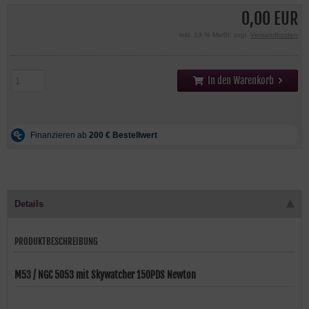
0,00 EUR
inkl. 19 % MwSt. zzgl.
Versandkosten
In den Warenkorb
Details
PRODUKTBESCHREIBUNG
M53 / NGC 5053 mit Skywatcher 150PDS Newton