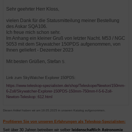
Sehr geehrter Herr Kloss,
vielen Dank für die Statusmitteilung meiner Bestellung
des Askar SQA106.
Ich freue mich schon sehr.
Im Anhang ein kleiner Gruß von letzter Nacht. M53 / NGC
5053 mit dem Skywatcher 150PDS aufgenommen, von
Ihnen geliefert - Dezember 2023
Mit besten Grüßen, Stefan
S.
Link zum SkyWatcher Explorer 150PDS:
https://www.teleskop-spezialisten.de/shop/Teleskope/Newton/150mm-
6-Zoll/Skywatcher-Explorer-150PDS-150mm-750mm-f-5-6-Zoll-
Newton-Teleskop::612.html
Diesen Artikel haben wir am 19.05.2025 in unseren Katalog aufgenommen.
Profitieren Sie von unseren Erfahrungen als Teleskop-Spezialisten:
Seit über 30 Jahren betreiben wir selber
leidenschaftlich Astronomie